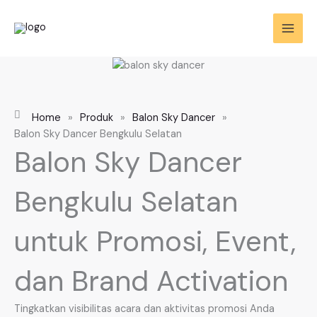
Skip
to
content
Home
»
Produk
»
Balon Sky Dancer
»
Balon Sky Dancer Bengkulu Selatan
Balon Sky Dancer
Bengkulu Selatan
untuk Promosi, Event,
dan Brand Activation
Tingkatkan visibilitas acara dan aktivitas promosi Anda