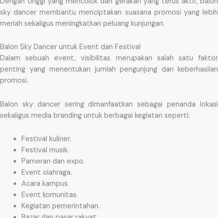
Dengan tinggi yang mencolok dan gerakan yang terus aktif, balon
sky dancer membantu menciptakan suasana promosi yang lebih
meriah sekaligus meningkatkan peluang kunjungan.
Balon Sky Dancer untuk Event dan Festival
Dalam sebuah event, visibilitas merupakan salah satu faktor
penting yang menentukan jumlah pengunjung dan keberhasilan
promosi.
Balon sky dancer sering dimanfaatkan sebagai penanda lokasi
sekaligus media branding untuk berbagai kegiatan seperti:
Festival kuliner.
Festival musik.
Pameran dan expo.
Event olahraga.
Acara kampus.
Event komunitas.
Kegiatan pemerintahan.
Bazar dan pasar rakyat.