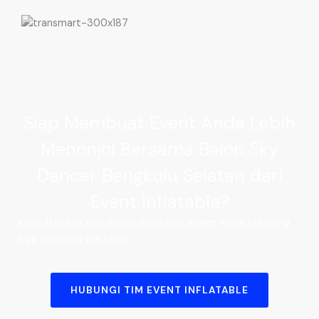
Siap Membuat Event Anda Lebih
Menonjol Bersama Balon Sky
Dancer Bengkulu Selatan dari
Event Inflatable?
Konsultasikan kebutuhan inflatable event Anda sekarang
juga bersama tim kami.
HUBUNGI TIM EVENT INFLATABLE