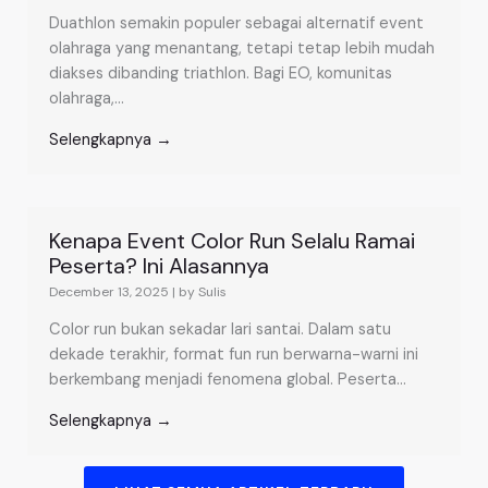
Duathlon semakin populer sebagai alternatif event
olahraga yang menantang, tetapi tetap lebih mudah
diakses dibanding triathlon. Bagi EO, komunitas
olahraga,...
Selengkapnya →
Kenapa Event Color Run Selalu Ramai
Peserta? Ini Alasannya
December 13, 2025
|
by Sulis
Color run bukan sekadar lari santai. Dalam satu
dekade terakhir, format fun run berwarna-warni ini
berkembang menjadi fenomena global. Peserta...
Selengkapnya →