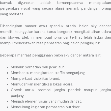
banyak digunakan adalah kemampuannya menciptakan
pergerakan visual yang secara alami menarik pandangan orang
yang melintas.
Dibandingkan banner atau spanduk statis, balon sky dancer
memiliki keunggulan karena terus bergerak mengikuti aliran udara
dari blower. Efek ini membuat promosi terlihat lebih hidup dan
mampu menciptakan rasa penasaran bagi calon pengunjung.
Beberapa manfaat penggunaan balon sky dancer antara lain:
Menarik perhatian dari jarak jauh.
Membantu meningkatkan traffic pengunjung.
Memperkuat visibilitas brand.
Memudahkan identifikasi lokasi acara.
Cocok untuk promosi jangka pendek maupun jangka
panjang.
Menjadi elemen visual yang mudah diingat.
Mendukung kegiatan pemasaran outdoor.