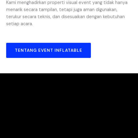
Kami menghadirkan properti visual event yang tidak hanya
menarik secara tampilan, tetapi juga aman digunakan,
terukur secara teknis, dan disesuaikan dengan kebutuhan
setiap acara.
TENTANG EVENT INFLATABLE