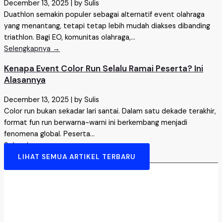
December 13, 2025
|
by Sulis
Duathlon semakin populer sebagai alternatif event olahraga
yang menantang, tetapi tetap lebih mudah diakses dibanding
triathlon. Bagi EO, komunitas olahraga,...
Selengkapnya →
Kenapa Event Color Run Selalu Ramai Peserta? Ini
Alasannya
December 13, 2025
|
by Sulis
Color run bukan sekadar lari santai. Dalam satu dekade terakhir,
format fun run berwarna-warni ini berkembang menjadi
fenomena global. Peserta...
Selengkapnya →
LIHAT SEMUA ARTIKEL TERBARU