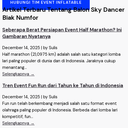
HUBUNGI TIM EVENT INFLATABLE
Artikel Terbaru Tentang Balon Sky Dancer
Biak Numfor
Seberapa Berat Persiapan Event Half Marathon? Ini
Gambaran Nyatanya
December 14, 2025
|
by Sulis
Half marathon (21,0975 km) adalah salah satu kategori lomba
lari paling populer di dunia dan di Indonesia. Jaraknya cukup
menantang...
Selengkapnya →
Tren Event Fun Run dari Tahun ke Tahun di Indonesia
December 14, 2025
|
by Sulis
Fun run telah berkembang menjadi salah satu format event
olahraga paling populer di Indonesia. Berbeda dari lomba lari
kompetitif, fun...
Selengkapnya →