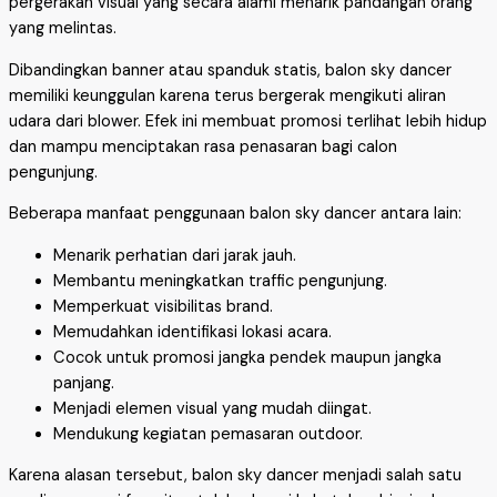
pergerakan visual yang secara alami menarik pandangan orang
yang melintas.
Dibandingkan banner atau spanduk statis, balon sky dancer
memiliki keunggulan karena terus bergerak mengikuti aliran
udara dari blower. Efek ini membuat promosi terlihat lebih hidup
dan mampu menciptakan rasa penasaran bagi calon
pengunjung.
Beberapa manfaat penggunaan balon sky dancer antara lain:
Menarik perhatian dari jarak jauh.
Membantu meningkatkan traffic pengunjung.
Memperkuat visibilitas brand.
Memudahkan identifikasi lokasi acara.
Cocok untuk promosi jangka pendek maupun jangka
panjang.
Menjadi elemen visual yang mudah diingat.
Mendukung kegiatan pemasaran outdoor.
Karena alasan tersebut, balon sky dancer menjadi salah satu