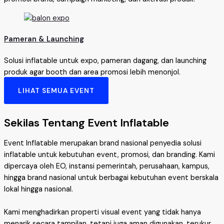
Pameran & Launching
Solusi inflatable untuk expo, pameran dagang, dan launching
produk agar booth dan area promosi lebih menonjol.
LIHAT SEMUA EVENT
Sekilas Tentang Event Inflatable
Event Inflatable merupakan brand nasional penyedia solusi
inflatable untuk kebutuhan event, promosi, dan branding. Kami
dipercaya oleh EO, instansi pemerintah, perusahaan, kampus,
hingga brand nasional untuk berbagai kebutuhan event berskala
lokal hingga nasional.
Kami menghadirkan properti visual event yang tidak hanya
menarik secara tampilan, tetapi juga aman digunakan, terukur