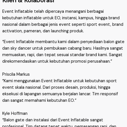
Klien & Kolaborasi
Event Inflatable telah dipercaya menangani berbagai
kebutuhan inflatable untuk EO, instansi, kampus, hingga brand
nasional dalam berbagai jenis event seperti sport event, brand
activation, pameran, dan launching produk.
“Event Inflatable membantu kami dalam penyediaan balon gate
dan sky dancer untuk pembukaan cabang baru. Hasilnya sangat
memuaskan, rapi, dan tepat sesuai standar brand kami. Sangat
direkomendasikan untuk kebutuhan promosi perusahaan.”
Priscila Markus
“Kami menggunakan Event Inflatable untuk kebutuhan sport
event skala nasional. Dari proses desain, produksi, hingga
eksekusi di lapangan semuanya berjalan lancar. Tim responsif
dan sangat memahami kebutuhan EO.”
Kyle Hoffman
“Balon gate dan instalasi dari Event Inflatable sangat
profesional. Tim datang tepat waktu, pemasangan rapi, dan