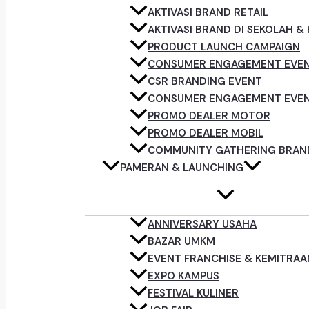
AKTIVASI BRAND RETAIL
AKTIVASI BRAND DI SEKOLAH &
PRODUCT LAUNCH CAMPAIGN
CONSUMER ENGAGEMENT EVE
CSR BRANDING EVENT
CONSUMER ENGAGEMENT EVE
PROMO DEALER MOTOR
PROMO DEALER MOBIL
COMMUNITY GATHERING BRAN
PAMERAN & LAUNCHING
ANNIVERSARY USAHA
BAZAR UMKM
EVENT FRANCHISE & KEMITRAA
EXPO KAMPUS
FESTIVAL KULINER