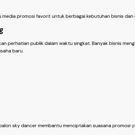
u media promosi favorit untuk berbagai kebutuhan bisnis dan 
g
perhatian publik dalam waktu singkat. Banyak bisnis meng
saha baru.
, balon sky dancer membantu menciptakan suasana promosi ya