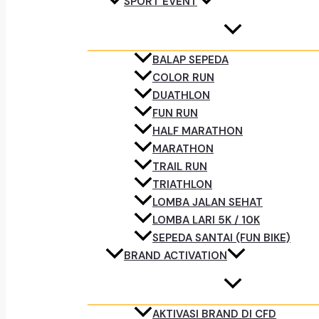
SPORT EVENT
BALAP SEPEDA
COLOR RUN
DUATHLON
FUN RUN
HALF MARATHON
MARATHON
TRAIL RUN
TRIATHLON
LOMBA JALAN SEHAT
LOMBA LARI 5K / 10K
SEPEDA SANTAI (FUN BIKE)
BRAND ACTIVATION
AKTIVASI BRAND DI CFD