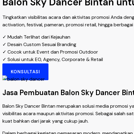
Balon Sky Dancer Bintan unt
Tingkatkan visibilitas acara dan aktivitas promosi Anda de
activation, festival, pameran, promosi retail, hingga berbag
✓ Mudah Terlihat dari Kejauhan
✓ Desain Custom Sesuai Branding
✓ Cocok untuk Event dan Promosi Outdoor
✓ Solusi untuk EO, Agency, Corporate & Retail
KONSULTASI
Jasa Pembuatan Balon Sky Dancer Bint
Balon Sky Dancer Bintan merupakan solusi media promosi y
visibilitas acara maupun aktivitas promosi. Sebagai salah s
kuat bahkan dari jarak yang cukup jauh.
Dalam berbagai kegiatan pemasaran modern, mendapatkan p