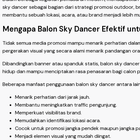
sky dancer sebagai bagian dari strategi promosi outdoor, b
membantu sebuah lokasi, acara, atau brand menjadi lebih m
Mengapa Balon Sky Dancer Efektif un
Tidak semua media promosi mampu menarik perhatian dalam
pergerakan visual yang secara alami menarik pandangan ora
Dibandingkan banner atau spanduk statis, balon sky dancer m
hidup dan mampu menciptakan rasa penasaran bagi calon p
Beberapa manfaat penggunaan balon sky dancer antara lain
Menarik perhatian dari jarak jauh.
Membantu meningkatkan traffic pengunjung.
Memperkuat visibilitas brand.
Memudahkan identifikasi lokasi acara.
Cocok untuk promosi jangka pendek maupun jangka pa
Menjadi elemen visual yang mudah diingat.