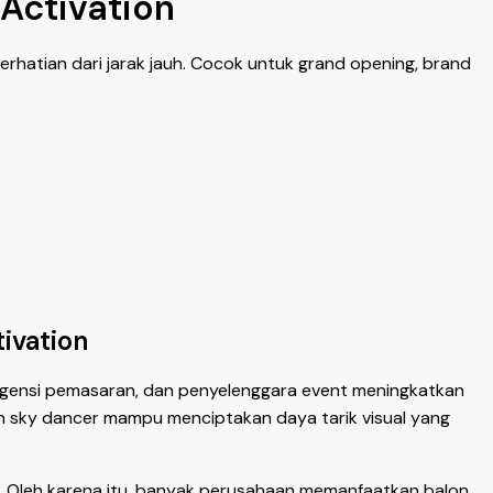
 Activation
rhatian dari jarak jauh. Cocok untuk grand opening, brand
ivation
 agensi pemasaran, dan penyelenggara event meningkatkan
lon sky dancer mampu menciptakan daya tarik visual yang
 Oleh karena itu, banyak perusahaan memanfaatkan balon