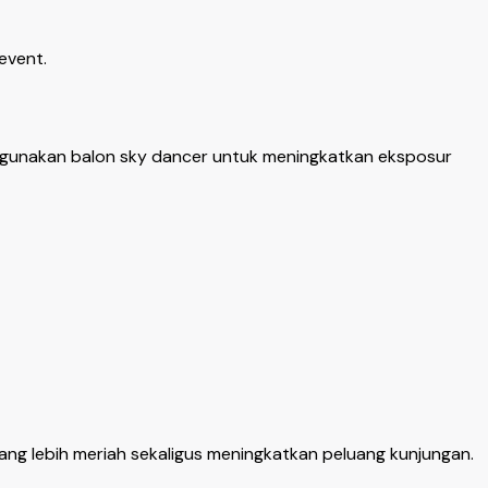
event.
gunakan balon sky dancer untuk meningkatkan eksposur
ng lebih meriah sekaligus meningkatkan peluang kunjungan.