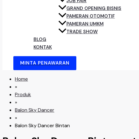
JOB FAIR
GRAND OPENING BISNIS
PAMERAN OTOMOTIF
PAMERAN UMKM
TRADE SHOW
BLOG
KONTAK
MINTA PENAWARAN
Home
»
Produk
»
Balon Sky Dancer
»
Balon Sky Dancer Bintan