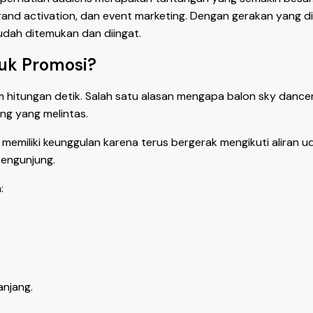
rand activation, dan event marketing. Dengan gerakan yang di
udah ditemukan dan diingat.
tuk Promosi?
 hitungan detik. Salah satu alasan mengapa balon sky dan
ng yang melintas.
emiliki keunggulan karena terus bergerak mengikuti aliran uda
engunjung.
:
njang.