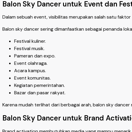
Balon Sky Dancer untuk Event dan Fest
Dalam sebuah event, visibilitas merupakan salah satu fakt
Balon sky dancer sering dimanfaatkan sebagai penanda lokas
Festival kuliner.
Festival musik.
Pameran dan expo.
Event olahraga.
Acara kampus.
Event komunitas.
Kegiatan pemerintahan.
Bazar dan pasar rakyat.
Karena mudah terlihat dari berbagai arah, balon sky dan
Balon Sky Dancer untuk Brand Activat
Brand activation membutuhkan media yang mampu menarik pe