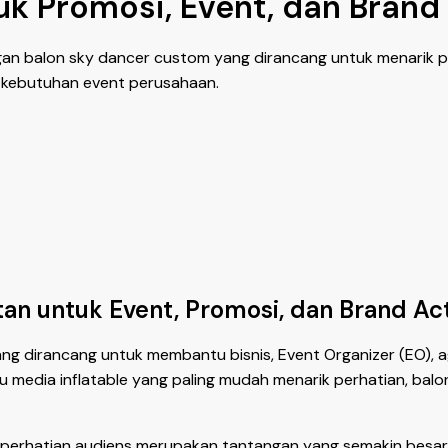
uk Promosi, Event, dan Brand
ngan balon sky dancer custom yang dirancang untuk menarik pe
ai kebutuhan event perusahaan.
an untuk Event, Promosi, dan Brand Act
ang dirancang untuk membantu bisnis, Event Organizer (EO),
atu media inflatable yang paling mudah menarik perhatian, ba
erhatian audiens merupakan tantangan yang semakin besar.