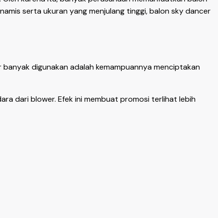
namis serta ukuran yang menjulang tinggi, balon sky dancer
cer banyak digunakan adalah kemampuannya menciptakan
ra dari blower. Efek ini membuat promosi terlihat lebih