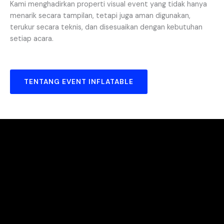
Kami menghadirkan properti visual event yang tidak hanya
menarik secara tampilan, tetapi juga aman digunakan,
terukur secara teknis, dan disesuaikan dengan kebutuhan
setiap acara.
TENTANG EVENT INFLATABLE