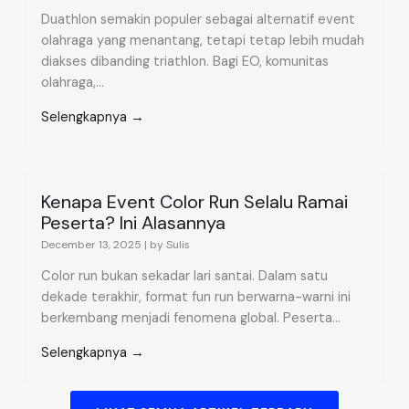
Duathlon semakin populer sebagai alternatif event
olahraga yang menantang, tetapi tetap lebih mudah
diakses dibanding triathlon. Bagi EO, komunitas
olahraga,...
Selengkapnya →
Kenapa Event Color Run Selalu Ramai
Peserta? Ini Alasannya
December 13, 2025
|
by Sulis
Color run bukan sekadar lari santai. Dalam satu
dekade terakhir, format fun run berwarna-warni ini
berkembang menjadi fenomena global. Peserta...
Selengkapnya →