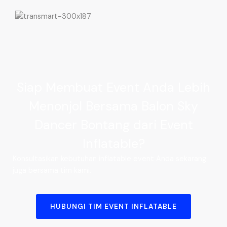
Siap Membuat Event Anda Lebih
Menonjol Bersama Balon Sky
Dancer Bontang dari Event
Inflatable?
Konsultasikan kebutuhan inflatable event Anda sekarang
juga bersama tim kami.
HUBUNGI TIM EVENT INFLATABLE