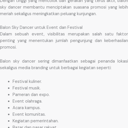
Dengan tinggi yang mencolok dan gerakan yang terus aktif, balon
sky dancer membantu menciptakan suasana promosi yang lebih
meriah sekaligus meningkatkan peluang kunjungan.
Balon Sky Dancer untuk Event dan Festival
Dalam sebuah event, visibilitas merupakan salah satu faktor
penting yang menentukan jumlah pengunjung dan keberhasilan
promosi.
Balon sky dancer sering dimanfaatkan sebagai penanda lokasi
sekaligus media branding untuk berbagai kegiatan seperti:
Festival kuliner.
Festival musik.
Pameran dan expo.
Event olahraga.
Acara kampus.
Event komunitas.
Kegiatan pemerintahan.
Bazar dan pasar rakyat.