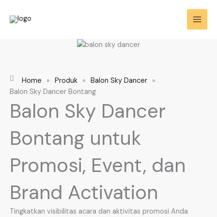
Skip
to
content
Home
»
Produk
»
Balon Sky Dancer
»
Balon Sky Dancer Bontang
Balon Sky Dancer
Bontang untuk
Promosi, Event, dan
Brand Activation
Tingkatkan visibilitas acara dan aktivitas promosi Anda