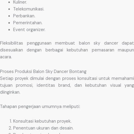
Kuliner.
Telekomunikasi.
Perbankan.
Pemerintahan.
Event organizer.
Fleksibilitas penggunaan membuat balon sky dancer dapat
disesuaikan dengan berbagai kebutuhan pemasaran maupun
acara.
Proses Produksi Balon Sky Dancer Bontang
Setiap proyek dimulai dengan proses konsultasi untuk memahami
tujuan promosi, identitas brand, dan kebutuhan visual yang
diinginkan.
Tahapan pengerjaan umumnya meliputi:
Konsultasi kebutuhan proyek.
Penentuan ukuran dan desain.