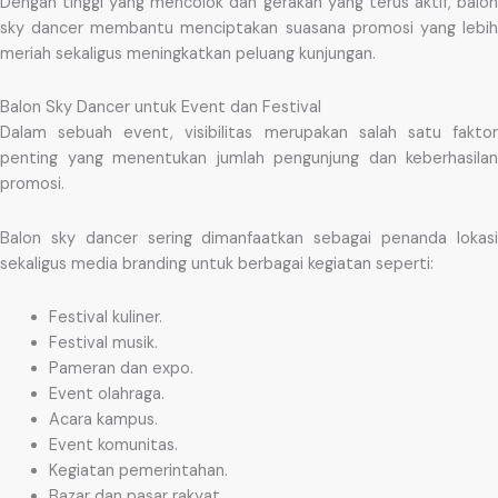
Dengan tinggi yang mencolok dan gerakan yang terus aktif, balon
sky dancer membantu menciptakan suasana promosi yang lebih
meriah sekaligus meningkatkan peluang kunjungan.
Balon Sky Dancer untuk Event dan Festival
Dalam sebuah event, visibilitas merupakan salah satu faktor
penting yang menentukan jumlah pengunjung dan keberhasilan
promosi.
Balon sky dancer sering dimanfaatkan sebagai penanda lokasi
sekaligus media branding untuk berbagai kegiatan seperti:
Festival kuliner.
Festival musik.
Pameran dan expo.
Event olahraga.
Acara kampus.
Event komunitas.
Kegiatan pemerintahan.
Bazar dan pasar rakyat.