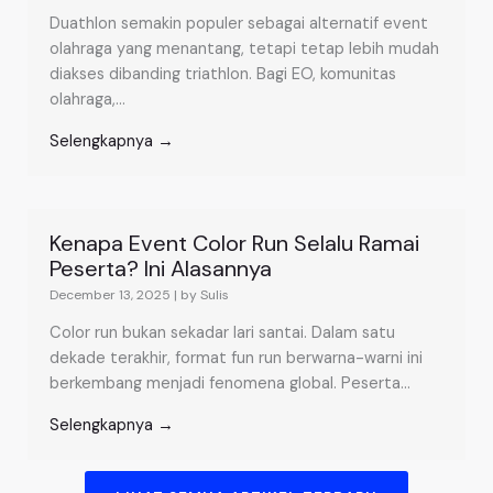
Duathlon semakin populer sebagai alternatif event
olahraga yang menantang, tetapi tetap lebih mudah
diakses dibanding triathlon. Bagi EO, komunitas
olahraga,...
Selengkapnya →
Kenapa Event Color Run Selalu Ramai
Peserta? Ini Alasannya
December 13, 2025
|
by Sulis
Color run bukan sekadar lari santai. Dalam satu
dekade terakhir, format fun run berwarna-warni ini
berkembang menjadi fenomena global. Peserta...
Selengkapnya →