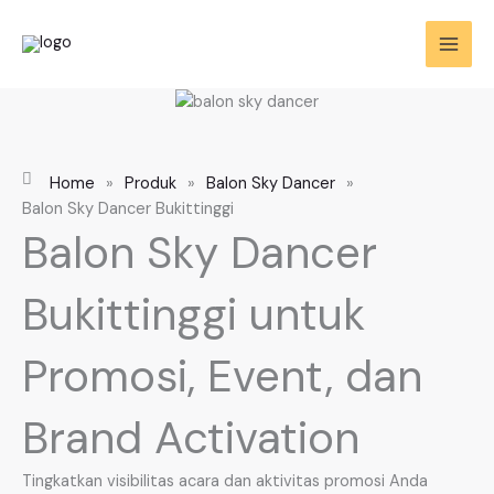
Skip
to
content
Home
»
Produk
»
Balon Sky Dancer
»
Balon Sky Dancer Bukittinggi
Balon Sky Dancer
Bukittinggi untuk
Promosi, Event, dan
Brand Activation
Tingkatkan visibilitas acara dan aktivitas promosi Anda