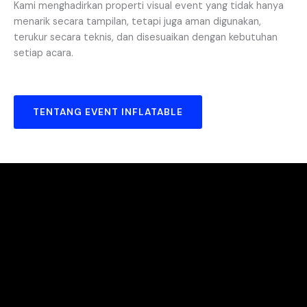
Kami menghadirkan properti visual event yang tidak hanya
menarik secara tampilan, tetapi juga aman digunakan,
terukur secara teknis, dan disesuaikan dengan kebutuhan
setiap acara.
TENTANG EVENT INFLATABLE