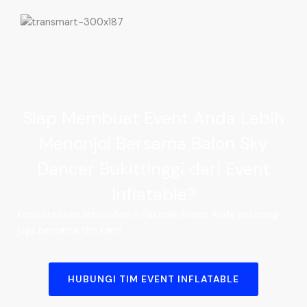
Siap Membuat Event Anda Lebih
Menonjol Bersama Balon Sky
Dancer Bukittinggi dari Event
Inflatable?
Konsultasikan kebutuhan inflatable event Anda sekarang
juga bersama tim kami.
HUBUNGI TIM EVENT INFLATABLE