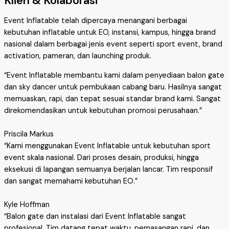
Klien & Kolaborasi
Event Inflatable telah dipercaya menangani berbagai
kebutuhan inflatable untuk EO, instansi, kampus, hingga brand
nasional dalam berbagai jenis event seperti sport event, brand
activation, pameran, dan launching produk.
“Event Inflatable membantu kami dalam penyediaan balon gate
dan sky dancer untuk pembukaan cabang baru. Hasilnya sangat
memuaskan, rapi, dan tepat sesuai standar brand kami. Sangat
direkomendasikan untuk kebutuhan promosi perusahaan.”
Priscila Markus
“Kami menggunakan Event Inflatable untuk kebutuhan sport
event skala nasional. Dari proses desain, produksi, hingga
eksekusi di lapangan semuanya berjalan lancar. Tim responsif
dan sangat memahami kebutuhan EO.”
Kyle Hoffman
“Balon gate dan instalasi dari Event Inflatable sangat
profesional. Tim datang tepat waktu, pemasangan rapi, dan