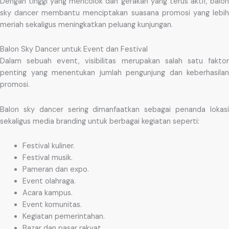
Dengan tinggi yang mencolok dan gerakan yang terus aktif, balon
sky dancer membantu menciptakan suasana promosi yang lebih
meriah sekaligus meningkatkan peluang kunjungan.
Balon Sky Dancer untuk Event dan Festival
Dalam sebuah event, visibilitas merupakan salah satu faktor
penting yang menentukan jumlah pengunjung dan keberhasilan
promosi.
Balon sky dancer sering dimanfaatkan sebagai penanda lokasi
sekaligus media branding untuk berbagai kegiatan seperti:
Festival kuliner.
Festival musik.
Pameran dan expo.
Event olahraga.
Acara kampus.
Event komunitas.
Kegiatan pemerintahan.
Bazar dan pasar rakyat.