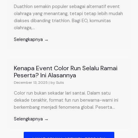
Duathlon semakin populer sebagai alternatif event
olahraga yang menantang, tetapi tetap lebih mudah
diakses dibanding triathlon. Bagi EO, komunitas
olahraga,...
Selengkapnya →
Kenapa Event Color Run Selalu Ramai
Peserta? Ini Alasannya
December 13, 2025
|
by Sulis
Color run bukan sekadar lari santai. Dalam satu
dekade terakhir, format fun run berwarna-warni ini
berkembang menjadi fenomena global. Peserta...
Selengkapnya →