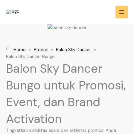
Skip
to
content
Home
»
Produk
»
Balon Sky Dancer
»
Balon Sky Dancer Bungo
Balon Sky Dancer
Bungo untuk Promosi,
Event, dan Brand
Activation
Tingkatkan visibilitas acara dan aktivitas promosi Anda