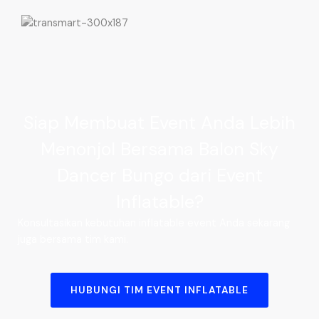
Siap Membuat Event Anda Lebih
Menonjol Bersama Balon Sky
Dancer Bungo dari Event
Inflatable?
Konsultasikan kebutuhan inflatable event Anda sekarang
juga bersama tim kami.
HUBUNGI TIM EVENT INFLATABLE