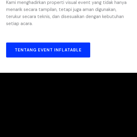
Kami menghadirkan properti visual event yang tidak hanya
menarik secara tampilan, tetapi juga aman digunakan,
terukur secara teknis, dan disesuaikan dengan kebutuhan
setiap acara.
TENTANG EVENT INFLATABLE