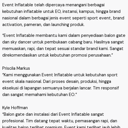
Event Inflatable telah dipercaya menangani berbagai
kebutuhan inflatable untuk EO, instansi, kampus, hingga brand
nasional dalam berbagai jenis event seperti sport event, brand
activation, pameran, dan launching produk.
“Event Inflatable membantu kami dalam penyediaan balon gate
dan sky dancer untuk pembukaan cabang baru. Hasilnya sangat
memuaskan, rapi, dan tepat sesuai standar brand kami. Sangat
direkomendasikan untuk kebutuhan promosi perusahaan.”
Priscila Markus
“Kami menggunakan Event Inflatable untuk kebutuhan sport
event skala nasional. Dari proses desain, produksi, hingga
eksekusi di lapangan semuanya berjalan lancar. Tim responsif
dan sangat memahami kebutuhan EO.”
Kyle Hoffman
“Balon gate dan instalasi dari Event Inflatable sangat
profesional. Tim datang tepat waktu, pemasangan rapi, dan
kualitas balon terlihat premium. Event kami terlihat jauh lebih