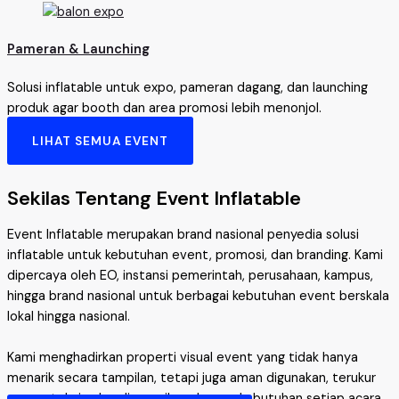
Pameran & Launching
Solusi inflatable untuk expo, pameran dagang, dan launching
produk agar booth dan area promosi lebih menonjol.
LIHAT SEMUA EVENT
Sekilas Tentang Event Inflatable
Event Inflatable merupakan brand nasional penyedia solusi
inflatable untuk kebutuhan event, promosi, dan branding. Kami
dipercaya oleh EO, instansi pemerintah, perusahaan, kampus,
hingga brand nasional untuk berbagai kebutuhan event berskala
lokal hingga nasional.
Kami menghadirkan properti visual event yang tidak hanya
menarik secara tampilan, tetapi juga aman digunakan, terukur
secara teknis, dan disesuaikan dengan kebutuhan setiap acara.