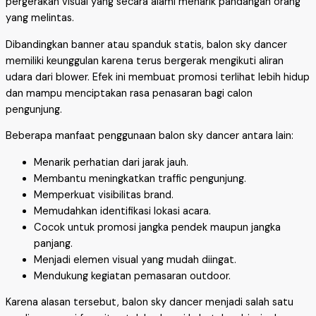
pergerakan visual yang secara alami menarik pandangan orang
yang melintas.
Dibandingkan banner atau spanduk statis, balon sky dancer
memiliki keunggulan karena terus bergerak mengikuti aliran
udara dari blower. Efek ini membuat promosi terlihat lebih hidup
dan mampu menciptakan rasa penasaran bagi calon
pengunjung.
Beberapa manfaat penggunaan balon sky dancer antara lain:
Menarik perhatian dari jarak jauh.
Membantu meningkatkan traffic pengunjung.
Memperkuat visibilitas brand.
Memudahkan identifikasi lokasi acara.
Cocok untuk promosi jangka pendek maupun jangka
panjang.
Menjadi elemen visual yang mudah diingat.
Mendukung kegiatan pemasaran outdoor.
Karena alasan tersebut, balon sky dancer menjadi salah satu