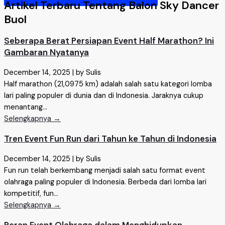
Artikel Terbaru Tentang Balon Sky Dancer
Buol
Seberapa Berat Persiapan Event Half Marathon? Ini
Gambaran Nyatanya
December 14, 2025
|
by Sulis
Half marathon (21,0975 km) adalah salah satu kategori lomba
lari paling populer di dunia dan di Indonesia. Jaraknya cukup
menantang...
Selengkapnya →
Tren Event Fun Run dari Tahun ke Tahun di Indonesia
December 14, 2025
|
by Sulis
Fun run telah berkembang menjadi salah satu format event
olahraga paling populer di Indonesia. Berbeda dari lomba lari
kompetitif, fun...
Selengkapnya →