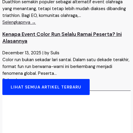
Duathlon semakin populer sebagai alternatif event olahraga
yang menantang, tetapi tetap lebih mudah diakses dibanding
triathlon. Bagi EO, komunitas olahraga,...
Selengkapnya →
Kenapa Event Color Run Selalu Ramai Peserta? Ini
Alasannya
December 13, 2025
|
by Sulis
Color run bukan sekadar lari santai. Dalam satu dekade terakhir,
format fun run berwarna-warni ini berkembang menjadi
fenomena global. Peserta...
Selengkapnya →
LIHAT SEMUA ARTIKEL TERBARU