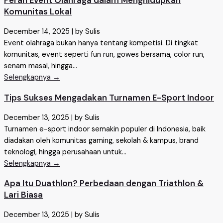
Peran Event Olahraga dalam Menghidupkan
Komunitas Lokal
December 14, 2025
|
by Sulis
Event olahraga bukan hanya tentang kompetisi. Di tingkat
komunitas, event seperti fun run, gowes bersama, color run,
senam masal, hingga...
Selengkapnya →
Tips Sukses Mengadakan Turnamen E-Sport Indoor
December 13, 2025
|
by Sulis
Turnamen e-sport indoor semakin populer di Indonesia, baik
diadakan oleh komunitas gaming, sekolah & kampus, brand
teknologi, hingga perusahaan untuk...
Selengkapnya →
Apa Itu Duathlon? Perbedaan dengan Triathlon &
Lari Biasa
December 13, 2025
|
by Sulis