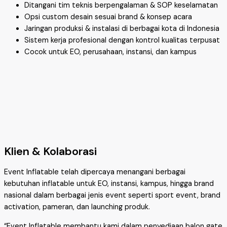
Ditangani tim teknis berpengalaman & SOP keselamatan
Opsi custom desain sesuai brand & konsep acara
Jaringan produksi & instalasi di berbagai kota di Indonesia
Sistem kerja profesional dengan kontrol kualitas terpusat
Cocok untuk EO, perusahaan, instansi, dan kampus
Klien & Kolaborasi
Event Inflatable telah dipercaya menangani berbagai
kebutuhan inflatable untuk EO, instansi, kampus, hingga brand
nasional dalam berbagai jenis event seperti sport event, brand
activation, pameran, dan launching produk.
“Event Inflatable membantu kami dalam penyediaan balon gate