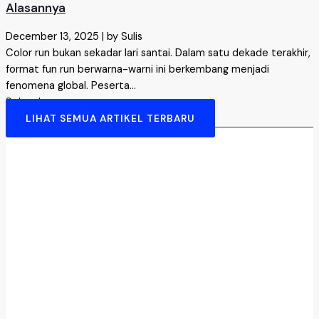
Alasannya
December 13, 2025
|
by Sulis
Color run bukan sekadar lari santai. Dalam satu dekade terakhir,
format fun run berwarna-warni ini berkembang menjadi
fenomena global. Peserta...
Selengkapnya →
LIHAT SEMUA ARTIKEL TERBARU