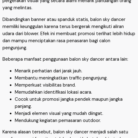
pergerakan visual yang secara alami menarik pandangan orang
yang melintas.
Dibandingkan banner atau spanduk statis, balon sky dancer
memiliki keunggulan karena terus bergerak mengikuti aliran
udara dari blower. Efek ini membuat promosi terlihat lebih hidup
dan mampu menciptakan rasa penasaran bagi calon
pengunjung.
Beberapa manfaat penggunaan balon sky dancer antara lain:
Menarik perhatian dari jarak jauh.
Membantu meningkatkan traffic pengunjung.
Memperkuat visibilitas brand.
Memudahkan identifikasi lokasi acara.
Cocok untuk promosi jangka pendek maupun jangka
panjang.
Menjadi elemen visual yang mudah diingat.
Mendukung kegiatan pemasaran outdoor.
Karena alasan tersebut, balon sky dancer menjadi salah satu