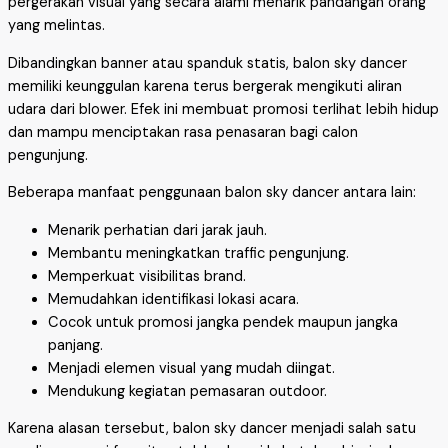
pergerakan visual yang secara alami menarik pandangan orang
yang melintas.
Dibandingkan banner atau spanduk statis, balon sky dancer
memiliki keunggulan karena terus bergerak mengikuti aliran
udara dari blower. Efek ini membuat promosi terlihat lebih hidup
dan mampu menciptakan rasa penasaran bagi calon
pengunjung.
Beberapa manfaat penggunaan balon sky dancer antara lain:
Menarik perhatian dari jarak jauh.
Membantu meningkatkan traffic pengunjung.
Memperkuat visibilitas brand.
Memudahkan identifikasi lokasi acara.
Cocok untuk promosi jangka pendek maupun jangka
panjang.
Menjadi elemen visual yang mudah diingat.
Mendukung kegiatan pemasaran outdoor.
Karena alasan tersebut, balon sky dancer menjadi salah satu