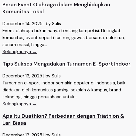
Peran Event Olahraga dalam Menghidupkan
Komunitas Lokal
December 14, 2025
|
by Sulis
Event olahraga bukan hanya tentang kompetisi. Di tingkat
komunitas, event seperti fun run, gowes bersama, color run,
senam masal, hingga...
Selengkapnya →
Tips Sukses Mengadakan Turnamen E-Sport Indoor
December 13, 2025
|
by Sulis
Turnamen e-sport indoor semakin populer di Indonesia, baik
diadakan oleh komunitas gaming, sekolah & kampus, brand
teknologi, hingga perusahaan untuk...
Selengkapnya →
Apa Itu Duathlon? Perbedaan dengan Triathlon &
Lari Biasa
December 13, 2025
|
by Sulis