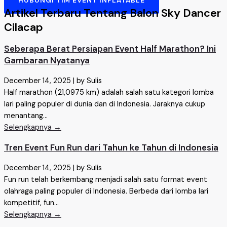
Artikel Terbaru Tentang Balon Sky Dancer
Cilacap
Seberapa Berat Persiapan Event Half Marathon? Ini
Gambaran Nyatanya
December 14, 2025
|
by Sulis
Half marathon (21,0975 km) adalah salah satu kategori lomba
lari paling populer di dunia dan di Indonesia. Jaraknya cukup
menantang...
Selengkapnya →
Tren Event Fun Run dari Tahun ke Tahun di Indonesia
December 14, 2025
|
by Sulis
Fun run telah berkembang menjadi salah satu format event
olahraga paling populer di Indonesia. Berbeda dari lomba lari
kompetitif, fun...
Selengkapnya →