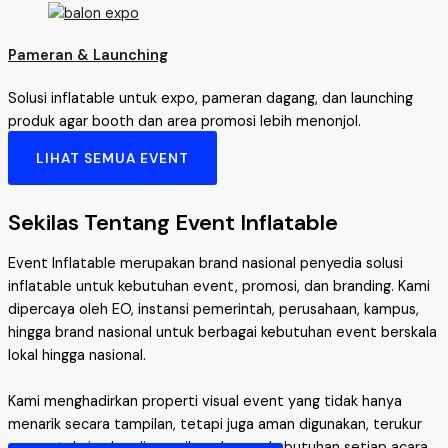
Pameran & Launching
Solusi inflatable untuk expo, pameran dagang, dan launching
produk agar booth dan area promosi lebih menonjol.
LIHAT SEMUA EVENT
Sekilas Tentang Event Inflatable
Event Inflatable merupakan brand nasional penyedia solusi
inflatable untuk kebutuhan event, promosi, dan branding. Kami
dipercaya oleh EO, instansi pemerintah, perusahaan, kampus,
hingga brand nasional untuk berbagai kebutuhan event berskala
lokal hingga nasional.
Kami menghadirkan properti visual event yang tidak hanya
menarik secara tampilan, tetapi juga aman digunakan, terukur
secara teknis, dan disesuaikan dengan kebutuhan setiap acara.