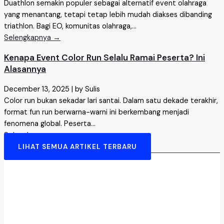
Duathlon semakin populer sebagai alternatif event olahraga
yang menantang, tetapi tetap lebih mudah diakses dibanding
triathlon. Bagi EO, komunitas olahraga,...
Selengkapnya →
Kenapa Event Color Run Selalu Ramai Peserta? Ini
Alasannya
December 13, 2025
|
by Sulis
Color run bukan sekadar lari santai. Dalam satu dekade terakhir,
format fun run berwarna-warni ini berkembang menjadi
fenomena global. Peserta...
Selengkapnya →
LIHAT SEMUA ARTIKEL TERBARU