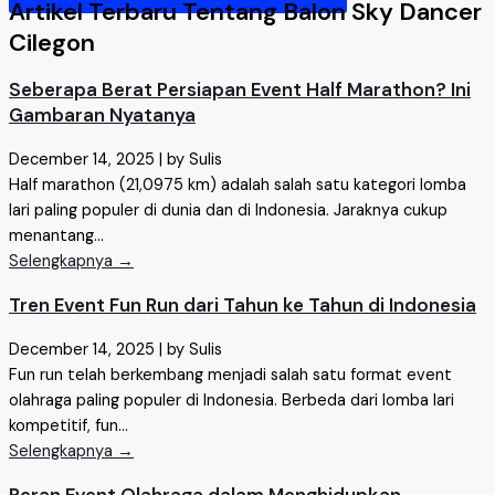
Artikel Terbaru Tentang Balon Sky Dancer
Cilegon
Seberapa Berat Persiapan Event Half Marathon? Ini
Gambaran Nyatanya
December 14, 2025
|
by Sulis
Half marathon (21,0975 km) adalah salah satu kategori lomba
lari paling populer di dunia dan di Indonesia. Jaraknya cukup
menantang...
Selengkapnya →
Tren Event Fun Run dari Tahun ke Tahun di Indonesia
December 14, 2025
|
by Sulis
Fun run telah berkembang menjadi salah satu format event
olahraga paling populer di Indonesia. Berbeda dari lomba lari
kompetitif, fun...
Selengkapnya →