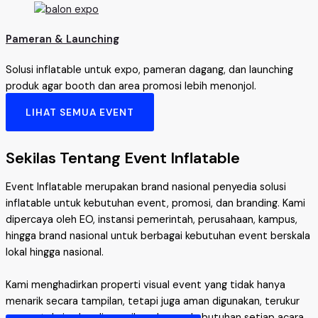
Pameran & Launching
Solusi inflatable untuk expo, pameran dagang, dan launching
produk agar booth dan area promosi lebih menonjol.
LIHAT SEMUA EVENT
Sekilas Tentang Event Inflatable
Event Inflatable merupakan brand nasional penyedia solusi
inflatable untuk kebutuhan event, promosi, dan branding. Kami
dipercaya oleh EO, instansi pemerintah, perusahaan, kampus,
hingga brand nasional untuk berbagai kebutuhan event berskala
lokal hingga nasional.
Kami menghadirkan properti visual event yang tidak hanya
menarik secara tampilan, tetapi juga aman digunakan, terukur
secara teknis, dan disesuaikan dengan kebutuhan setiap acara.