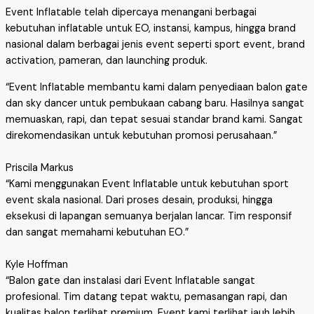
Event Inflatable telah dipercaya menangani berbagai
kebutuhan inflatable untuk EO, instansi, kampus, hingga brand
nasional dalam berbagai jenis event seperti sport event, brand
activation, pameran, dan launching produk.
“Event Inflatable membantu kami dalam penyediaan balon gate
dan sky dancer untuk pembukaan cabang baru. Hasilnya sangat
memuaskan, rapi, dan tepat sesuai standar brand kami. Sangat
direkomendasikan untuk kebutuhan promosi perusahaan.”
Priscila Markus
“Kami menggunakan Event Inflatable untuk kebutuhan sport
event skala nasional. Dari proses desain, produksi, hingga
eksekusi di lapangan semuanya berjalan lancar. Tim responsif
dan sangat memahami kebutuhan EO.”
Kyle Hoffman
“Balon gate dan instalasi dari Event Inflatable sangat
profesional. Tim datang tepat waktu, pemasangan rapi, dan
kualitas balon terlihat premium. Event kami terlihat jauh lebih