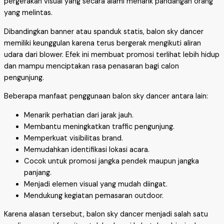
pergerakan visual yang secara alami menarik pandangan orang
yang melintas.
Dibandingkan banner atau spanduk statis, balon sky dancer
memiliki keunggulan karena terus bergerak mengikuti aliran
udara dari blower. Efek ini membuat promosi terlihat lebih hidup
dan mampu menciptakan rasa penasaran bagi calon
pengunjung.
Beberapa manfaat penggunaan balon sky dancer antara lain:
Menarik perhatian dari jarak jauh.
Membantu meningkatkan traffic pengunjung.
Memperkuat visibilitas brand.
Memudahkan identifikasi lokasi acara.
Cocok untuk promosi jangka pendek maupun jangka
panjang.
Menjadi elemen visual yang mudah diingat.
Mendukung kegiatan pemasaran outdoor.
Karena alasan tersebut, balon sky dancer menjadi salah satu