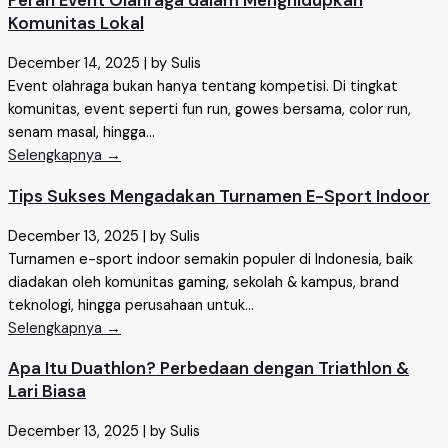
Peran Event Olahraga dalam Menghidupkan
Komunitas Lokal
December 14, 2025
|
by Sulis
Event olahraga bukan hanya tentang kompetisi. Di tingkat
komunitas, event seperti fun run, gowes bersama, color run,
senam masal, hingga...
Selengkapnya →
Tips Sukses Mengadakan Turnamen E-Sport Indoor
December 13, 2025
|
by Sulis
Turnamen e-sport indoor semakin populer di Indonesia, baik
diadakan oleh komunitas gaming, sekolah & kampus, brand
teknologi, hingga perusahaan untuk...
Selengkapnya →
Apa Itu Duathlon? Perbedaan dengan Triathlon &
Lari Biasa
December 13, 2025
|
by Sulis