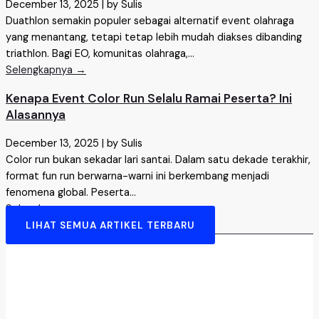
December 13, 2025
|
by Sulis
Duathlon semakin populer sebagai alternatif event olahraga
yang menantang, tetapi tetap lebih mudah diakses dibanding
triathlon. Bagi EO, komunitas olahraga,...
Selengkapnya →
Kenapa Event Color Run Selalu Ramai Peserta? Ini
Alasannya
December 13, 2025
|
by Sulis
Color run bukan sekadar lari santai. Dalam satu dekade terakhir,
format fun run berwarna-warni ini berkembang menjadi
fenomena global. Peserta...
Selengkapnya →
LIHAT SEMUA ARTIKEL TERBARU