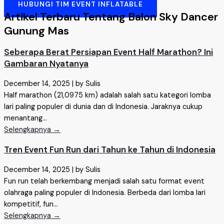
HUBUNGI TIM EVENT INFLATABLE
Artikel Terbaru Tentang Balon Sky Dancer
Gunung Mas
Seberapa Berat Persiapan Event Half Marathon? Ini
Gambaran Nyatanya
December 14, 2025
|
by Sulis
Half marathon (21,0975 km) adalah salah satu kategori lomba
lari paling populer di dunia dan di Indonesia. Jaraknya cukup
menantang...
Selengkapnya →
Tren Event Fun Run dari Tahun ke Tahun di Indonesia
December 14, 2025
|
by Sulis
Fun run telah berkembang menjadi salah satu format event
olahraga paling populer di Indonesia. Berbeda dari lomba lari
kompetitif, fun...
Selengkapnya →