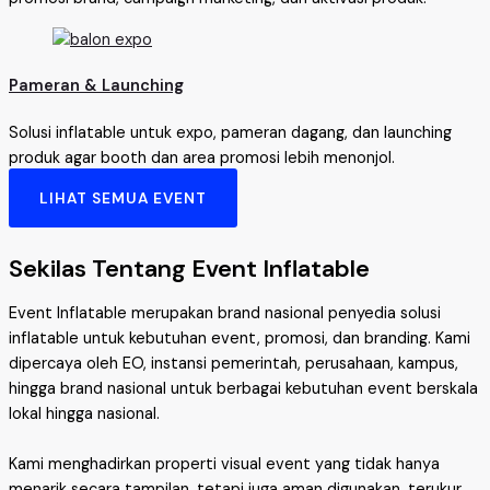
Pameran & Launching
Solusi inflatable untuk expo, pameran dagang, dan launching
produk agar booth dan area promosi lebih menonjol.
LIHAT SEMUA EVENT
Sekilas Tentang Event Inflatable
Event Inflatable merupakan brand nasional penyedia solusi
inflatable untuk kebutuhan event, promosi, dan branding. Kami
dipercaya oleh EO, instansi pemerintah, perusahaan, kampus,
hingga brand nasional untuk berbagai kebutuhan event berskala
lokal hingga nasional.
Kami menghadirkan properti visual event yang tidak hanya
menarik secara tampilan, tetapi juga aman digunakan, terukur