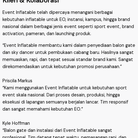
Klien & Kolaborasi
Event Inflatable telah dipercaya menangani berbagai
kebutuhan inflatable untuk EO, instansi, kampus, hingga brand
nasional dalam berbagai jenis event seperti sport event, brand
activation, pameran, dan launching produk.
“Event Inflatable membantu kami dalam penyediaan balon gate
dan sky dancer untuk pembukaan cabang baru. Hasilnya sangat
memuaskan, rapi, dan tepat sesuai standar brand kami. Sangat
direkomendasikan untuk kebutuhan promosi perusahaan.”
Priscila Markus
“Kami menggunakan Event Inflatable untuk kebutuhan sport
event skala nasional. Dari proses desain, produksi, hingga
eksekusi di lapangan semuanya berjalan lancar. Tim responsif
dan sangat memahami kebutuhan EO.”
Kyle Hoffman
“Balon gate dan instalasi dari Event Inflatable sangat
profesional. Tim datang tepat waktu, pemasangan rapi, dan