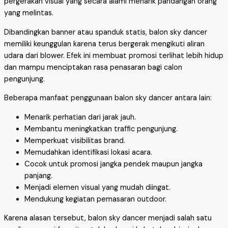
pergerakan visual yang secara alami menarik pandangan orang
yang melintas.
Dibandingkan banner atau spanduk statis, balon sky dancer
memiliki keunggulan karena terus bergerak mengikuti aliran
udara dari blower. Efek ini membuat promosi terlihat lebih hidup
dan mampu menciptakan rasa penasaran bagi calon
pengunjung.
Beberapa manfaat penggunaan balon sky dancer antara lain:
Menarik perhatian dari jarak jauh.
Membantu meningkatkan traffic pengunjung.
Memperkuat visibilitas brand.
Memudahkan identifikasi lokasi acara.
Cocok untuk promosi jangka pendek maupun jangka
panjang.
Menjadi elemen visual yang mudah diingat.
Mendukung kegiatan pemasaran outdoor.
Karena alasan tersebut, balon sky dancer menjadi salah satu