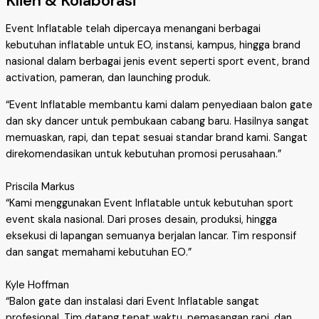
Klien & Kolaborasi
Event Inflatable telah dipercaya menangani berbagai
kebutuhan inflatable untuk EO, instansi, kampus, hingga brand
nasional dalam berbagai jenis event seperti sport event, brand
activation, pameran, dan launching produk.
“Event Inflatable membantu kami dalam penyediaan balon gate
dan sky dancer untuk pembukaan cabang baru. Hasilnya sangat
memuaskan, rapi, dan tepat sesuai standar brand kami. Sangat
direkomendasikan untuk kebutuhan promosi perusahaan.”
Priscila Markus
“Kami menggunakan Event Inflatable untuk kebutuhan sport
event skala nasional. Dari proses desain, produksi, hingga
eksekusi di lapangan semuanya berjalan lancar. Tim responsif
dan sangat memahami kebutuhan EO.”
Kyle Hoffman
“Balon gate dan instalasi dari Event Inflatable sangat
profesional. Tim datang tepat waktu, pemasangan rapi, dan