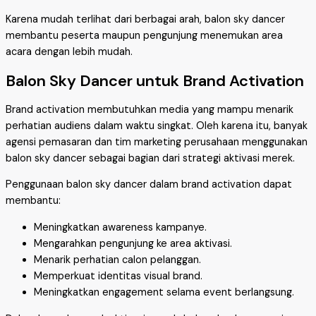
Karena mudah terlihat dari berbagai arah, balon sky dancer
membantu peserta maupun pengunjung menemukan area
acara dengan lebih mudah.
Balon Sky Dancer untuk Brand Activation
Brand activation membutuhkan media yang mampu menarik
perhatian audiens dalam waktu singkat. Oleh karena itu, banyak
agensi pemasaran dan tim marketing perusahaan menggunakan
balon sky dancer sebagai bagian dari strategi aktivasi merek.
Penggunaan balon sky dancer dalam brand activation dapat
membantu:
Meningkatkan awareness kampanye.
Mengarahkan pengunjung ke area aktivasi.
Menarik perhatian calon pelanggan.
Memperkuat identitas visual brand.
Meningkatkan engagement selama event berlangsung.