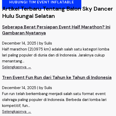
HUBUNGI TIM EVENT INFLATABLE
Artikel Terbaru Tentang Balon Sky Dancer
Hulu Sungai Selatan
Seberapa Berat Persiapan Event Half Marathon? Ini
Gambaran Nyatanya
December 14, 2025
|
by Sulis
Half marathon (21,0975 km) adalah salah satu kategori lomba
lari paling populer di dunia dan di Indonesia. Jaraknya cukup
menantang...
Selengkapnya →
Tren Event Fun Run dari Tahun ke Tahun di Indonesia
December 14, 2025
|
by Sulis
Fun run telah berkembang menjadi salah satu format event
olahraga paling populer di Indonesia. Berbeda dari lomba lari
kompetitif, fun...
Selengkapnya →