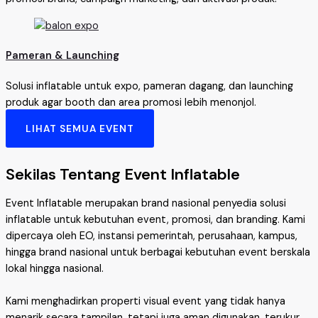
Pameran & Launching
Solusi inflatable untuk expo, pameran dagang, dan launching
produk agar booth dan area promosi lebih menonjol.
LIHAT SEMUA EVENT
Sekilas Tentang Event Inflatable
Event Inflatable merupakan brand nasional penyedia solusi
inflatable untuk kebutuhan event, promosi, dan branding. Kami
dipercaya oleh EO, instansi pemerintah, perusahaan, kampus,
hingga brand nasional untuk berbagai kebutuhan event berskala
lokal hingga nasional.
Kami menghadirkan properti visual event yang tidak hanya
menarik secara tampilan, tetapi juga aman digunakan, terukur