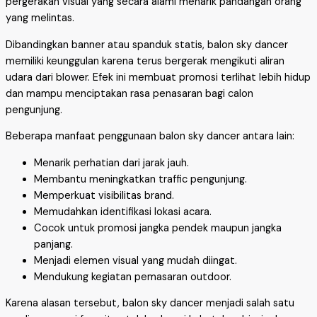
pergerakan visual yang secara alami menarik pandangan orang
yang melintas.
Dibandingkan banner atau spanduk statis, balon sky dancer
memiliki keunggulan karena terus bergerak mengikuti aliran
udara dari blower. Efek ini membuat promosi terlihat lebih hidup
dan mampu menciptakan rasa penasaran bagi calon
pengunjung.
Beberapa manfaat penggunaan balon sky dancer antara lain:
Menarik perhatian dari jarak jauh.
Membantu meningkatkan traffic pengunjung.
Memperkuat visibilitas brand.
Memudahkan identifikasi lokasi acara.
Cocok untuk promosi jangka pendek maupun jangka
panjang.
Menjadi elemen visual yang mudah diingat.
Mendukung kegiatan pemasaran outdoor.
Karena alasan tersebut, balon sky dancer menjadi salah satu