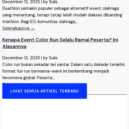
December 13, 2025
|
by Sulis
Duathlon semakin populer sebagai alternatif event olahraga
yang menantang, tetapi tetap lebih mudah diakses dibanding
triathlon. Bagi EO, komunitas olahraga,...
Selengkapnya →
Kenapa Event Color Run Selalu Ramai Peserta? Ini
Alasannya
December 13, 2025
|
by Sulis
Color run bukan sekadar lari santai. Dalam satu dekade terakhir,
format fun run berwarna-warni ini berkembang menjadi
fenomena global. Peserta...
Selengkapnya →
LIHAT SEMUA ARTIKEL TERBARU