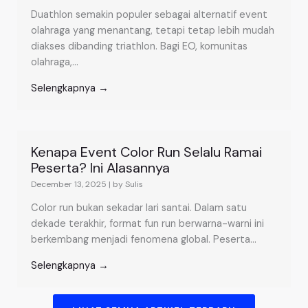
Duathlon semakin populer sebagai alternatif event
olahraga yang menantang, tetapi tetap lebih mudah
diakses dibanding triathlon. Bagi EO, komunitas
olahraga,...
Selengkapnya →
Kenapa Event Color Run Selalu Ramai
Peserta? Ini Alasannya
December 13, 2025
|
by Sulis
Color run bukan sekadar lari santai. Dalam satu
dekade terakhir, format fun run berwarna-warni ini
berkembang menjadi fenomena global. Peserta...
Selengkapnya →