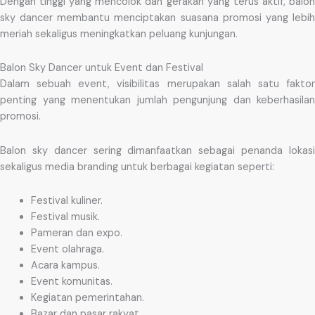
Dengan tinggi yang mencolok dan gerakan yang terus aktif, balon
sky dancer membantu menciptakan suasana promosi yang lebih
meriah sekaligus meningkatkan peluang kunjungan.
Balon Sky Dancer untuk Event dan Festival
Dalam sebuah event, visibilitas merupakan salah satu faktor
penting yang menentukan jumlah pengunjung dan keberhasilan
promosi.
Balon sky dancer sering dimanfaatkan sebagai penanda lokasi
sekaligus media branding untuk berbagai kegiatan seperti:
Festival kuliner.
Festival musik.
Pameran dan expo.
Event olahraga.
Acara kampus.
Event komunitas.
Kegiatan pemerintahan.
Bazar dan pasar rakyat.