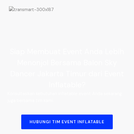
Siap Membuat Event Anda Lebih
Menonjol Bersama Balon Sky
Dancer Jakarta Timur dari Event
Inflatable?
Konsultasikan kebutuhan inflatable event Anda sekarang
juga bersama tim kami.
HUBUNGI TIM EVENT INFLATABLE