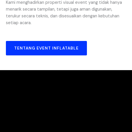
Kami menghadirkan properti visual event yang tidak hanya
menarik secara tampilan, tetapi juga aman digunakan,
terukur secara teknis, dan disesuaikan dengan kebutuhan
setiap acara.
TENTANG EVENT INFLATABLE