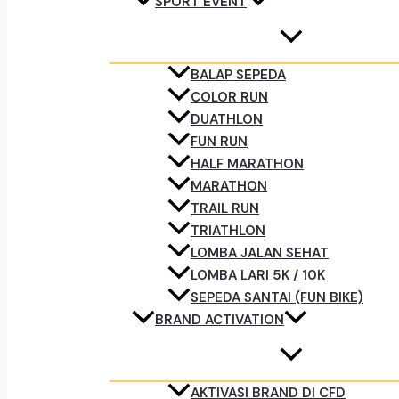
SPORT EVENT
BALAP SEPEDA
COLOR RUN
DUATHLON
FUN RUN
HALF MARATHON
MARATHON
TRAIL RUN
TRIATHLON
LOMBA JALAN SEHAT
LOMBA LARI 5K / 10K
SEPEDA SANTAI (FUN BIKE)
BRAND ACTIVATION
AKTIVASI BRAND DI CFD