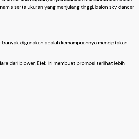
namis serta ukuran yang menjulang tinggi, balon sky dancer
cer banyak digunakan adalah kemampuannya menciptakan
ra dari blower. Efek ini membuat promosi terlihat lebih