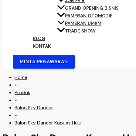
JOB FAIR
GRAND OPENING BISNIS
PAMERAN OTOMOTIF
PAMERAN UMKM
TRADE SHOW
BLOG
KONTAK
MINTA PENAWARAN
Home
»
Produk
»
Balon Sky Dancer
»
Balon Sky Dancer Kapuas Hulu