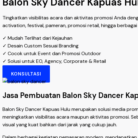
Balon Sky Dancer Kapuas Hul
Tingkatkan visibilitas acara dan aktivitas promosi Anda de
activation, festival, pameran, promosi retail, hingga berbag
✓ Mudah Terlihat dari Kejauhan
✓ Desain Custom Sesuai Branding
✓ Cocok untuk Event dan Promosi Outdoor
✓ Solusi untuk EO, Agency, Corporate & Retail
KONSULTASI
Jasa Pembuatan Balon Sky Dancer Kapu
Balon Sky Dancer Kapuas Hulu merupakan solusi media prom
meningkatkan visibilitas acara maupun aktivitas promosi. S
visual yang kuat bahkan dari jarak yang cukup jauh.
Dalam berbagai kegiatan pemasaran modern, mendapatkan p