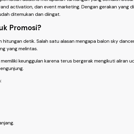
rand activation, dan event marketing. Dengan gerakan yang di
udah ditemukan dan diingat.
tuk Promosi?
 hitungan detik. Salah satu alasan mengapa balon sky dan
ng yang melintas.
emiliki keunggulan karena terus bergerak mengikuti aliran uda
engunjung.
:
njang.