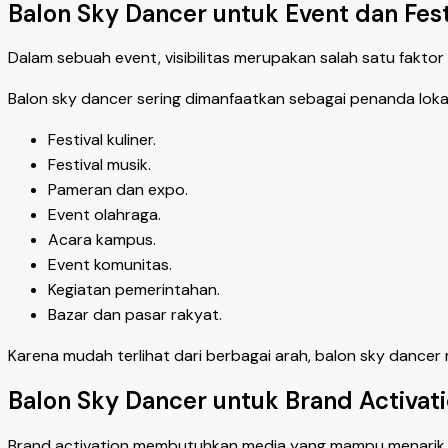
Balon Sky Dancer untuk Event dan Fest
Dalam sebuah event, visibilitas merupakan salah satu fakt
Balon sky dancer sering dimanfaatkan sebagai penanda lokas
Festival kuliner.
Festival musik.
Pameran dan expo.
Event olahraga.
Acara kampus.
Event komunitas.
Kegiatan pemerintahan.
Bazar dan pasar rakyat.
Karena mudah terlihat dari berbagai arah, balon sky dan
Balon Sky Dancer untuk Brand Activat
Brand activation membutuhkan media yang mampu menarik pe