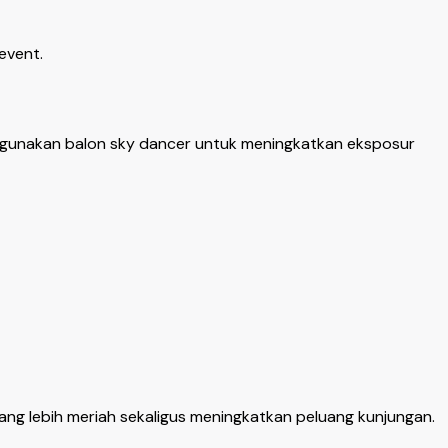
event.
gunakan balon sky dancer untuk meningkatkan eksposur
ng lebih meriah sekaligus meningkatkan peluang kunjungan.