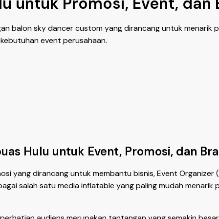
u untuk Promosi, Event, dan 
ngan balon sky dancer custom yang dirancang untuk menarik pe
ai kebutuhan event perusahaan.
as Hulu untuk Event, Promosi, dan Bra
osi yang dirancang untuk membantu bisnis, Event Organizer 
ebagai salah satu media inflatable yang paling mudah menari
erhatian audiens merupakan tantangan yang semakin besar.