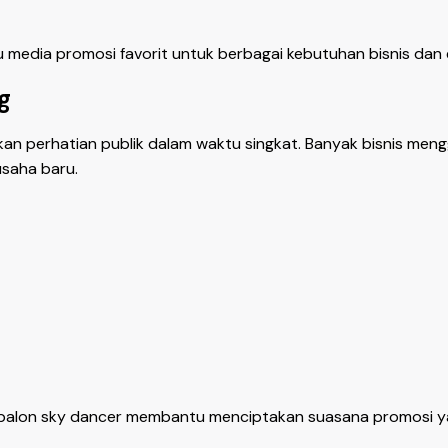
u media promosi favorit untuk berbagai kebutuhan bisnis dan 
g
perhatian publik dalam waktu singkat. Banyak bisnis meng
saha baru.
, balon sky dancer membantu menciptakan suasana promosi ya