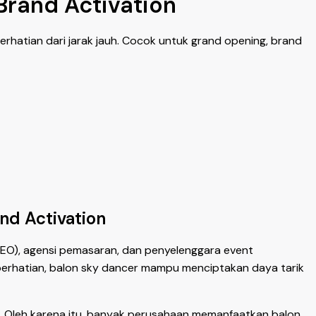
Brand Activation
rhatian dari jarak jauh. Cocok untuk grand opening, brand
nd Activation
(EO), agensi pemasaran, dan penyelenggara event
k perhatian, balon sky dancer mampu menciptakan daya tarik
 Oleh karena itu, banyak perusahaan memanfaatkan balon