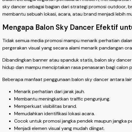
sky dancer sebagai bagian dari strategi promosi outdoor, b
membantu sebuah lokasi, acara, atau brand menjadi lebih m
Mengapa Balon Sky Dancer Efektif un
Tidak semua media promosi mampu menarik perhatian dalam
pergerakan visual yang secara alami menarik pandangan ora
Dibandingkan banner atau spanduk statis, balon sky dancer m
hidup dan mampu menciptakan rasa penasaran bagi calon p
Beberapa manfaat penggunaan balon sky dancer antara lain
Menarik perhatian dari jarak jauh.
Membantu meningkatkan traffic pengunjung.
Memperkuat visibilitas brand.
Memudahkan identifikasi lokasi acara.
Cocok untuk promosi jangka pendek maupun jangka pa
Menjadi elemen visual yang mudah diingat.