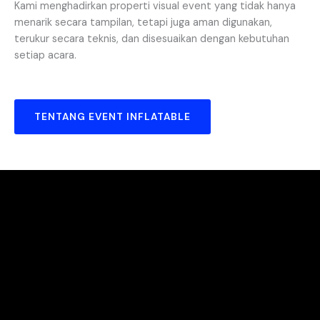
Kami menghadirkan properti visual event yang tidak hanya
menarik secara tampilan, tetapi juga aman digunakan,
terukur secara teknis, dan disesuaikan dengan kebutuhan
setiap acara.
TENTANG EVENT INFLATABLE