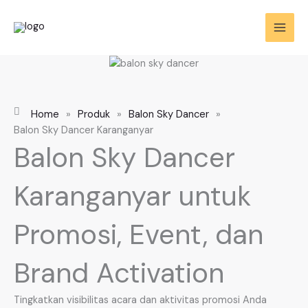
Skip
to
content
Home
»
Produk
»
Balon Sky Dancer
»
Balon Sky Dancer Karanganyar
Balon Sky Dancer
Karanganyar untuk
Promosi, Event, dan
Brand Activation
Tingkatkan visibilitas acara dan aktivitas promosi Anda