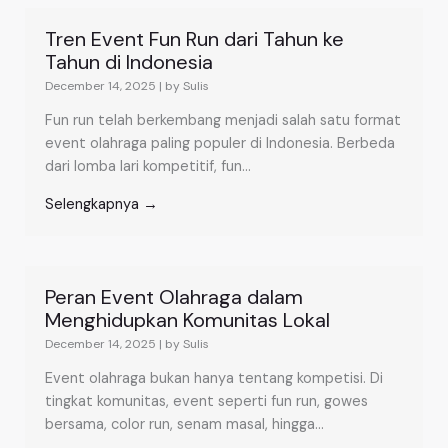
Tren Event Fun Run dari Tahun ke
Tahun di Indonesia
December 14, 2025
|
by Sulis
Fun run telah berkembang menjadi salah satu format
event olahraga paling populer di Indonesia. Berbeda
dari lomba lari kompetitif, fun...
Selengkapnya →
Peran Event Olahraga dalam
Menghidupkan Komunitas Lokal
December 14, 2025
|
by Sulis
Event olahraga bukan hanya tentang kompetisi. Di
tingkat komunitas, event seperti fun run, gowes
bersama, color run, senam masal, hingga...