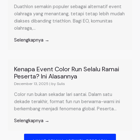
Duathlon semakin populer sebagai alternatif event
olahraga yang menantang, tetapi tetap lebih mudah
diakses dibanding triathlon. Bagi EO, komunitas
olahraga,...
Selengkapnya →
Kenapa Event Color Run Selalu Ramai
Peserta? Ini Alasannya
December 13, 2025
|
by Sulis
Color run bukan sekadar lari santai. Dalam satu
dekade terakhir, format fun run berwarna-warni ini
berkembang menjadi fenomena global. Peserta...
Selengkapnya →