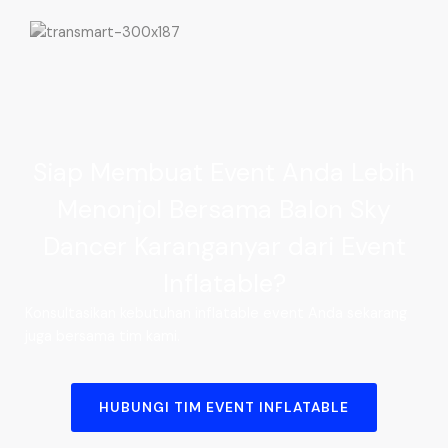
Siap Membuat Event Anda Lebih
Menonjol Bersama Balon Sky
Dancer Karanganyar dari Event
Inflatable?
Konsultasikan kebutuhan inflatable event Anda sekarang
juga bersama tim kami.
HUBUNGI TIM EVENT INFLATABLE