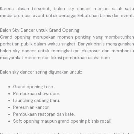
Karena alasan tersebut, balon sky dancer menjadi salah satu
media promosi favorit untuk berbagai kebutuhan bisnis dan event.
Balon Sky Dancer untuk Grand Opening
Grand opening merupakan momen penting yang membutuhkan
perhatian publik dalam waktu singkat. Banyak bisnis menggunakan
balon sky dancer untuk meningkatkan eksposur dan membantu
masyarakat menemukan lokasi pembukaan usaha baru.
Balon sky dancer sering digunakan untuk:
Grand opening toko.
Pembukaan showroom.
Launching cabang baru.
Peresmian kantor.
Pembukaan restoran dan kafe.
Soft opening maupun grand opening bisnis retail.