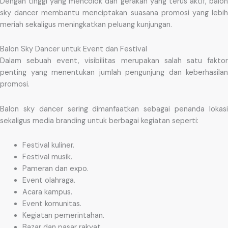
Dengan tinggi yang mencolok dan gerakan yang terus aktif, balon
sky dancer membantu menciptakan suasana promosi yang lebih
meriah sekaligus meningkatkan peluang kunjungan.
Balon Sky Dancer untuk Event dan Festival
Dalam sebuah event, visibilitas merupakan salah satu faktor
penting yang menentukan jumlah pengunjung dan keberhasilan
promosi.
Balon sky dancer sering dimanfaatkan sebagai penanda lokasi
sekaligus media branding untuk berbagai kegiatan seperti:
Festival kuliner.
Festival musik.
Pameran dan expo.
Event olahraga.
Acara kampus.
Event komunitas.
Kegiatan pemerintahan.
Bazar dan pasar rakyat.