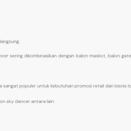
langsung.
ncer sering dikombinasikan dengan balon maskot, balon gate
a sangat populer untuk kebutuhan promosi retail dan bisnis lo
n sky dancer antara lain: