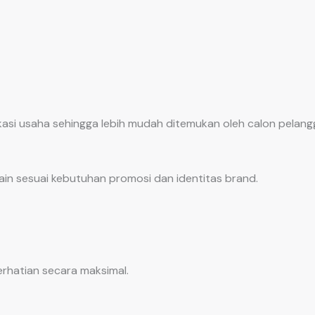
okasi usaha sehingga lebih mudah ditemukan oleh calon pelang
in sesuai kebutuhan promosi dan identitas brand.
hatian secara maksimal.