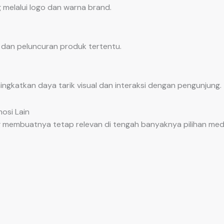
 melalui logo dan warna brand.
an peluncuran produk tertentu.
gkatkan daya tarik visual dan interaksi dengan pengunjung.
osi Lain
ng membuatnya tetap relevan di tengah banyaknya pilihan me