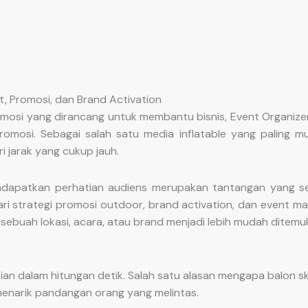
, Promosi, dan Brand Activation
mosi yang dirancang untuk membantu bisnis, Event Organize
 promosi. Sebagai salah satu media inflatable yang paling
i jarak yang cukup jauh.
dapatkan perhatian audiens merupakan tantangan yang sem
i strategi promosi outdoor, brand activation, dan event ma
sebuah lokasi, acara, atau brand menjadi lebih mudah ditemuk
an dalam hitungan detik. Salah satu alasan mengapa balon
menarik pandangan orang yang melintas.