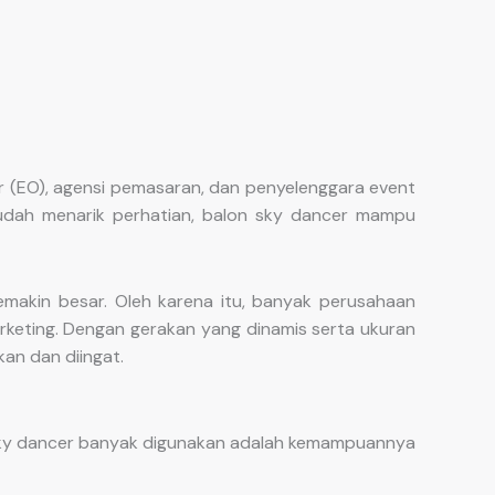
r (EO), agensi pemasaran, dan penyelenggara event
 mudah menarik perhatian, balon sky dancer mampu
akin besar. Oleh karena itu, banyak perusahaan
rketing. Dengan gerakan yang dinamis serta ukuran
an dan diingat.
 sky dancer banyak digunakan adalah kemampuannya