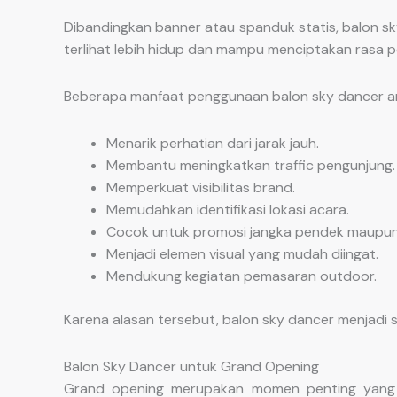
Dibandingkan banner atau spanduk statis, balon sky
terlihat lebih hidup dan mampu menciptakan rasa 
Beberapa manfaat penggunaan balon sky dancer ant
Menarik perhatian dari jarak jauh.
Membantu meningkatkan traffic pengunjung.
Memperkuat visibilitas brand.
Memudahkan identifikasi lokasi acara.
Cocok untuk promosi jangka pendek maupun 
Menjadi elemen visual yang mudah diingat.
Mendukung kegiatan pemasaran outdoor.
Karena alasan tersebut, balon sky dancer menjadi s
Balon Sky Dancer untuk Grand Opening
Grand opening merupakan momen penting yang m