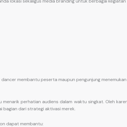
da lokasi sekaligus media branding untuk berbagai kegiatan 
 sky dancer membantu peserta maupun pengunjung menemukan 
enarik perhatian audiens dalam waktu singkat. Oleh karen
agian dari strategi aktivasi merek.
tion dapat membantu: