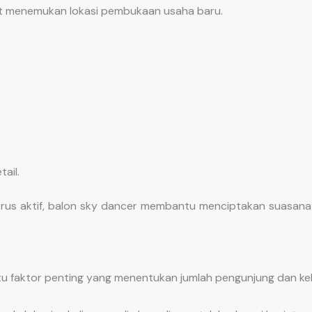
 menemukan lokasi pembukaan usaha baru.
ail.
rus aktif, balon sky dancer membantu menciptakan suasana 
atu faktor penting yang menentukan jumlah pengunjung dan ke