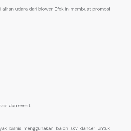
 aliran udara dari blower. Efek ini membuat promosi
snis dan event.
yak bisnis menggunakan balon sky dancer untuk