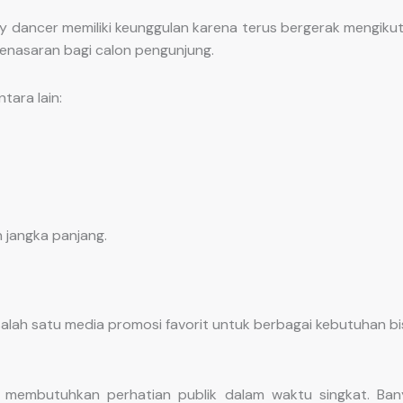
 dancer memiliki keunggulan karena terus bergerak mengikuti
penasaran bagi calon pengunjung.
ara lain:
jangka panjang.
alah satu media promosi favorit untuk berbagai kebutuhan bi
embutuhkan perhatian publik dalam waktu singkat. Ban