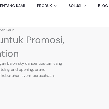
ENTANG KAMI
PRODUK
SOLUSI
BLOG
cer Kaur
untuk Promosi,
ation
engan balon sky dancer custom yang
ntuk grand opening, brand
gai kebutuhan event perusahaan.