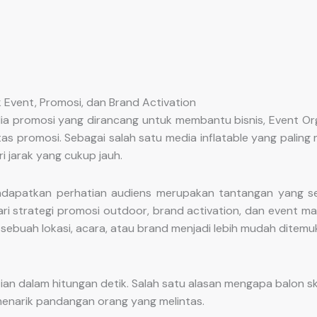
Event, Promosi, dan Brand Activation
ia promosi yang dirancang untuk membantu bisnis, Event Org
itas promosi. Sebagai salah satu media inflatable yang pali
i jarak yang cukup jauh.
dapatkan perhatian audiens merupakan tantangan yang sem
i strategi promosi outdoor, brand activation, dan event ma
sebuah lokasi, acara, atau brand menjadi lebih mudah ditemuk
an dalam hitungan detik. Salah satu alasan mengapa balon
menarik pandangan orang yang melintas.