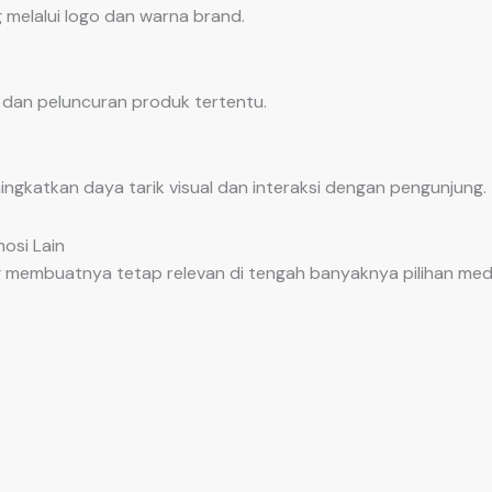
 melalui logo dan warna brand.
an peluncuran produk tertentu.
gkatkan daya tarik visual dan interaksi dengan pengunjung.
osi Lain
ng membuatnya tetap relevan di tengah banyaknya pilihan me