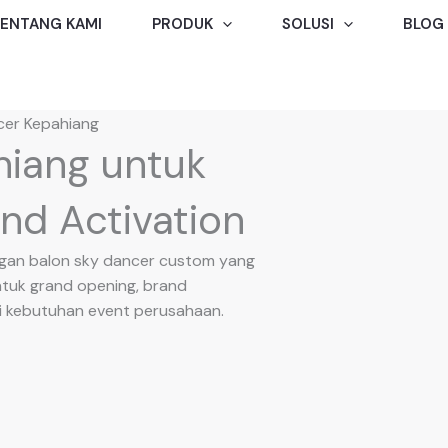
ENTANG KAMI
PRODUK
SOLUSI
BLOG
cer Kepahiang
hiang untuk
nd Activation
engan balon sky dancer custom yang
ntuk grand opening, brand
gai kebutuhan event perusahaan.