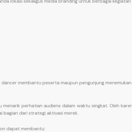
da lokasi sekaligus media branding untuk berbagai kegiatan 
 sky dancer membantu peserta maupun pengunjung menemukan 
enarik perhatian audiens dalam waktu singkat. Oleh karen
agian dari strategi aktivasi merek.
tion dapat membantu: