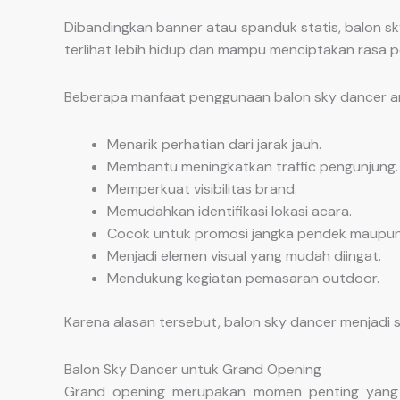
Dibandingkan banner atau spanduk statis, balon sky
terlihat lebih hidup dan mampu menciptakan rasa 
Beberapa manfaat penggunaan balon sky dancer ant
Menarik perhatian dari jarak jauh.
Membantu meningkatkan traffic pengunjung.
Memperkuat visibilitas brand.
Memudahkan identifikasi lokasi acara.
Cocok untuk promosi jangka pendek maupun 
Menjadi elemen visual yang mudah diingat.
Mendukung kegiatan pemasaran outdoor.
Karena alasan tersebut, balon sky dancer menjadi s
Balon Sky Dancer untuk Grand Opening
Grand opening merupakan momen penting yang m