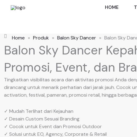
Skip
HOME
T
to
content
Home
»
Produk
»
Balon Sky Dancer
»
Balon Sky Dan
Balon Sky Dancer Kepa
Promosi, Event, dan Bra
Tingkatkan visibilitas acara dan aktivitas promosi Anda d
dirancang untuk menarik perhatian dari jarak jauh. Cocok u
activation, festival, pameran, promosi retail, hingga berba
✓ Mudah Terlihat dari Kejauhan
✓ Desain Custom Sesuai Branding
✓ Cocok untuk Event dan Promosi Outdoor
✓ Solusi untuk EO, Agency, Corporate & Retail