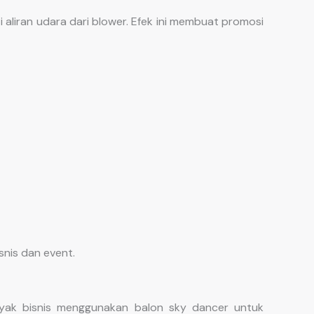
 aliran udara dari blower. Efek ini membuat promosi
snis dan event.
yak bisnis menggunakan balon sky dancer untuk