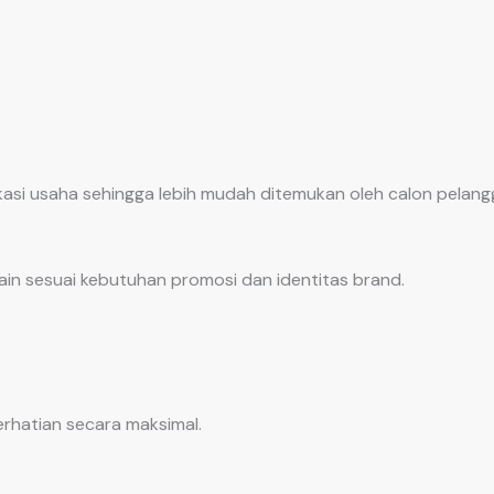
okasi usaha sehingga lebih mudah ditemukan oleh calon pelang
in sesuai kebutuhan promosi dan identitas brand.
hatian secara maksimal.