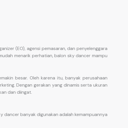
anizer (EO), agensi pemasaran, dan penyelenggara
ng mudah menarik perhatian, balon sky dancer mampu
akin besar. Oleh karena itu, banyak perusahaan
rketing. Dengan gerakan yang dinamis serta ukuran
an dan diingat.
 sky dancer banyak digunakan adalah kemampuannya