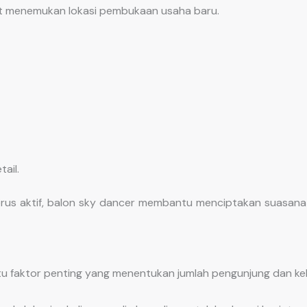
 menemukan lokasi pembukaan usaha baru.
ail.
rus aktif, balon sky dancer membantu menciptakan suasana 
atu faktor penting yang menentukan jumlah pengunjung dan ke