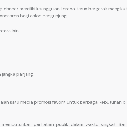
 dancer memiliki keunggulan karena terus bergerak mengikuti
penasaran bagi calon pengunjung.
ara lain:
jangka panjang.
alah satu media promosi favorit untuk berbagai kebutuhan bi
embutuhkan perhatian publik dalam waktu singkat. Ban