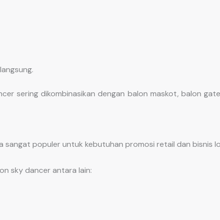
langsung.
ncer sering dikombinasikan dengan balon maskot, balon gate
a sangat populer untuk kebutuhan promosi retail dan bisnis lo
n sky dancer antara lain: