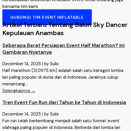
bersama tim kami.
HUBUNGI TIM EVENT INFLATABLE
Artikel Terbaru Tentang Balon Sky Dancer
Kepulauan Anambas
Seberapa Berat Persiapan Event Half Marathon? Ini
Gambaran Nyatanya
December 14, 2025
|
by Sulis
Half marathon (21,0975 km) adalah salah satu kategori lomba
lari paling populer di dunia dan di Indonesia. Jaraknya cukup
menantang...
Selengkapnya →
Tren Event Fun Run dari Tahun ke Tahun di Indonesia
December 14, 2025
|
by Sulis
Fun run telah berkembang menjadi salah satu format event
olahraga paling populer di Indonesia. Berbeda dari lomba lari