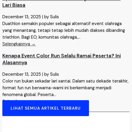
Lari Biasa
December 13, 2025
|
by Sulis
Duathlon semakin populer sebagai alternatif event olahraga
yang menantang, tetapi tetap lebih mudah diakses dibanding
triathlon. Bagi EO, komunitas olahraga,...
Selengkapnya →
Kenapa Event Color Run Selalu Ramai Peserta? Ini
Alasannya
December 13, 2025
|
by Sulis
Color run bukan sekadar lari santai. Dalam satu dekade terakhir,
format fun run berwarna-warni ini berkembang menjadi
fenomena global. Peserta...
Selengkapnya →
LIHAT SEMUA ARTIKEL TERBARU