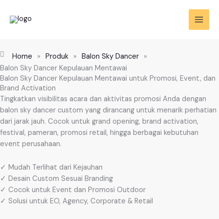
Skip
to
content
Home
»
Produk
»
Balon Sky Dancer
»
Balon Sky Dancer Kepulauan Mentawai
Balon Sky Dancer Kepulauan Mentawai untuk Promosi, Event, dan
Brand Activation
Tingkatkan visibilitas acara dan aktivitas promosi Anda dengan
balon sky dancer custom yang dirancang untuk menarik perhatian
dari jarak jauh. Cocok untuk grand opening, brand activation,
festival, pameran, promosi retail, hingga berbagai kebutuhan
event perusahaan.
✓ Mudah Terlihat dari Kejauhan
✓ Desain Custom Sesuai Branding
✓ Cocok untuk Event dan Promosi Outdoor
✓ Solusi untuk EO, Agency, Corporate & Retail