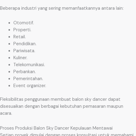
Beberapa industri yang sering memanfaatkannya antara lain:
Otomotif.
Properti.
Retail.
Pendidikan.
Pariwisata.
Kuliner.
Telekomunikasi.
Perbankan.
Pemerintahan.
Event organizer.
Fleksibilitas penggunaan membuat balon sky dancer dapat
disesuaikan dengan berbagai kebutuhan pemasaran maupun
acara.
Proses Produksi Balon Sky Dancer Kepulauan Mentawai
Setiap proyek dimulai dengan proses konsultasi untuk memahami