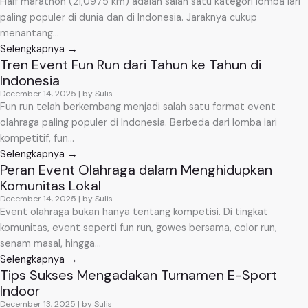
Half marathon (21,0975 km) adalah salah satu kategori lomba lari
paling populer di dunia dan di Indonesia. Jaraknya cukup
menantang...
Selengkapnya →
Tren Event Fun Run dari Tahun ke Tahun di
Indonesia
December 14, 2025
|
by Sulis
Fun run telah berkembang menjadi salah satu format event
olahraga paling populer di Indonesia. Berbeda dari lomba lari
kompetitif, fun...
Selengkapnya →
Peran Event Olahraga dalam Menghidupkan
Komunitas Lokal
December 14, 2025
|
by Sulis
Event olahraga bukan hanya tentang kompetisi. Di tingkat
komunitas, event seperti fun run, gowes bersama, color run,
senam masal, hingga...
Selengkapnya →
Tips Sukses Mengadakan Turnamen E-Sport
Indoor
December 13, 2025
|
by Sulis