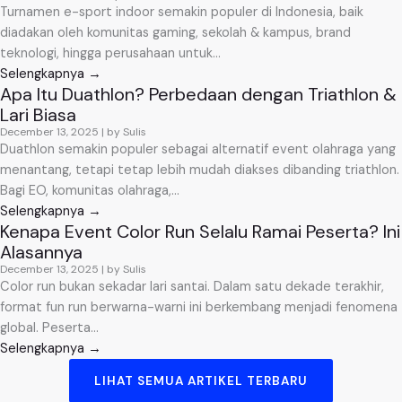
Turnamen e-sport indoor semakin populer di Indonesia, baik
diadakan oleh komunitas gaming, sekolah & kampus, brand
teknologi, hingga perusahaan untuk...
Selengkapnya →
Apa Itu Duathlon? Perbedaan dengan Triathlon &
Lari Biasa
December 13, 2025
|
by Sulis
Duathlon semakin populer sebagai alternatif event olahraga yang
menantang, tetapi tetap lebih mudah diakses dibanding triathlon.
Bagi EO, komunitas olahraga,...
Selengkapnya →
Kenapa Event Color Run Selalu Ramai Peserta? Ini
Alasannya
December 13, 2025
|
by Sulis
Color run bukan sekadar lari santai. Dalam satu dekade terakhir,
format fun run berwarna-warni ini berkembang menjadi fenomena
global. Peserta...
Selengkapnya →
LIHAT SEMUA ARTIKEL TERBARU