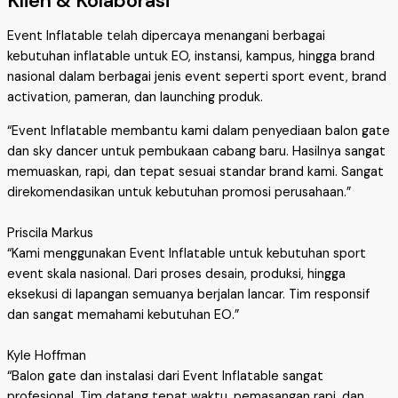
Klien & Kolaborasi
Event Inflatable telah dipercaya menangani berbagai
kebutuhan inflatable untuk EO, instansi, kampus, hingga brand
nasional dalam berbagai jenis event seperti sport event, brand
activation, pameran, dan launching produk.
“Event Inflatable membantu kami dalam penyediaan balon gate
dan sky dancer untuk pembukaan cabang baru. Hasilnya sangat
memuaskan, rapi, dan tepat sesuai standar brand kami. Sangat
direkomendasikan untuk kebutuhan promosi perusahaan.”
Priscila Markus
“Kami menggunakan Event Inflatable untuk kebutuhan sport
event skala nasional. Dari proses desain, produksi, hingga
eksekusi di lapangan semuanya berjalan lancar. Tim responsif
dan sangat memahami kebutuhan EO.”
Kyle Hoffman
“Balon gate dan instalasi dari Event Inflatable sangat
profesional. Tim datang tepat waktu, pemasangan rapi, dan