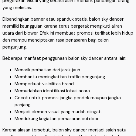
pergerakan visual yang secara alami menarik pandangan orang
yang melintas.
Dibandingkan banner atau spanduk statis, balon sky dancer
memiliki keunggulan karena terus bergerak mengikuti aliran
udara dari blower. Efek ini membuat promosi terlihat lebih hidup
dan mampu menciptakan rasa penasaran bagi calon
pengunjung.
Beberapa manfaat penggunaan balon sky dancer antara lain:
Menarik perhatian dari jarak jauh.
Membantu meningkatkan traffic pengunjung.
Memperkuat visibilitas brand.
Memudahkan identifikasi lokasi acara.
Cocok untuk promosi jangka pendek maupun jangka
panjang.
Menjadi elemen visual yang mudah diingat.
Mendukung kegiatan pemasaran outdoor.
Karena alasan tersebut, balon sky dancer menjadi salah satu