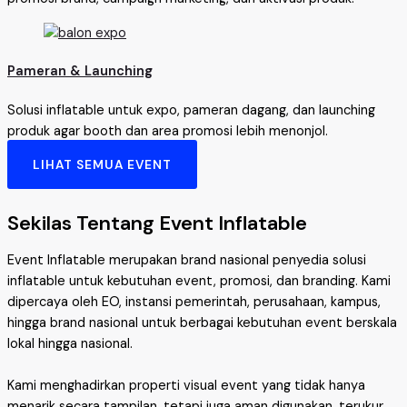
Pameran & Launching
Solusi inflatable untuk expo, pameran dagang, dan launching
produk agar booth dan area promosi lebih menonjol.
LIHAT SEMUA EVENT
Sekilas Tentang Event Inflatable
Event Inflatable merupakan brand nasional penyedia solusi
inflatable untuk kebutuhan event, promosi, dan branding. Kami
dipercaya oleh EO, instansi pemerintah, perusahaan, kampus,
hingga brand nasional untuk berbagai kebutuhan event berskala
lokal hingga nasional.
Kami menghadirkan properti visual event yang tidak hanya
menarik secara tampilan, tetapi juga aman digunakan, terukur