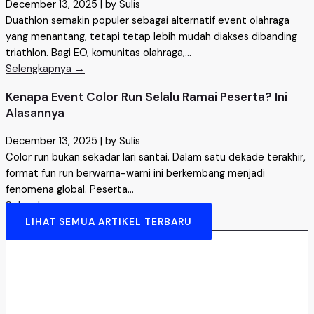
December 13, 2025
|
by Sulis
Duathlon semakin populer sebagai alternatif event olahraga
yang menantang, tetapi tetap lebih mudah diakses dibanding
triathlon. Bagi EO, komunitas olahraga,...
Selengkapnya →
Kenapa Event Color Run Selalu Ramai Peserta? Ini
Alasannya
December 13, 2025
|
by Sulis
Color run bukan sekadar lari santai. Dalam satu dekade terakhir,
format fun run berwarna-warni ini berkembang menjadi
fenomena global. Peserta...
Selengkapnya →
LIHAT SEMUA ARTIKEL TERBARU