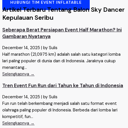
HUBUNGI TIM EVENT INFLATABLE
Artikel Terbaru Tentang Balon Sky Dancer
Kepulauan Seribu
Seberapa Berat Persiapan Event Half Marathon? Ini
Gambaran Nyatanya
December 14, 2025
|
by Sulis
Half marathon (21,0975 km) adalah salah satu kategori lomba
lari paling populer di dunia dan di Indonesia. Jaraknya cukup
menantang...
Selengkapnya →
Tren Event Fun Run dari Tahun ke Tahun di Indonesia
December 14, 2025
|
by Sulis
Fun run telah berkembang menjadi salah satu format event
olahraga paling populer di Indonesia. Berbeda dari lomba lari
kompetitif, fun...
Selengkapnya →