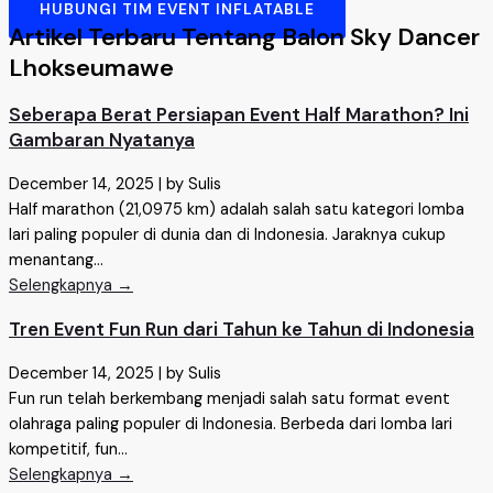
HUBUNGI TIM EVENT INFLATABLE
Artikel Terbaru Tentang Balon Sky Dancer
Lhokseumawe
Seberapa Berat Persiapan Event Half Marathon? Ini
Gambaran Nyatanya
December 14, 2025
|
by Sulis
Half marathon (21,0975 km) adalah salah satu kategori lomba
lari paling populer di dunia dan di Indonesia. Jaraknya cukup
menantang...
Selengkapnya →
Tren Event Fun Run dari Tahun ke Tahun di Indonesia
December 14, 2025
|
by Sulis
Fun run telah berkembang menjadi salah satu format event
olahraga paling populer di Indonesia. Berbeda dari lomba lari
kompetitif, fun...
Selengkapnya →