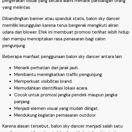
pergerakan visual yang secara alami menarik pandangan orang
yang melintas.
Dibandingkan banner atau spanduk statis, balon sky dancer
memiliki keunggulan karena terus bergerak mengikuti aliran
udara dari blower. Efek ini membuat promosi terlihat lebih hidup
dan mampu menciptakan rasa penasaran bagi calon
pengunjung.
Beberapa manfaat penggunaan balon sky dancer antara lain:
Menarik perhatian dari jarak jauh.
Membantu meningkatkan traffic pengunjung.
Memperkuat visibilitas brand.
Memudahkan identifikasi lokasi acara.
Cocok untuk promosi jangka pendek maupun jangka
panjang.
Menjadi elemen visual yang mudah diingat.
Mendukung kegiatan pemasaran outdoor.
Karena alasan tersebut, balon sky dancer menjadi salah satu