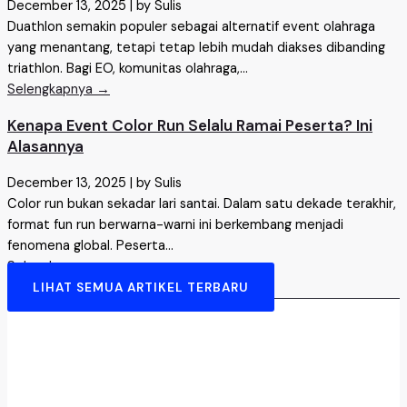
December 13, 2025
|
by Sulis
Duathlon semakin populer sebagai alternatif event olahraga
yang menantang, tetapi tetap lebih mudah diakses dibanding
triathlon. Bagi EO, komunitas olahraga,...
Selengkapnya →
Kenapa Event Color Run Selalu Ramai Peserta? Ini
Alasannya
December 13, 2025
|
by Sulis
Color run bukan sekadar lari santai. Dalam satu dekade terakhir,
format fun run berwarna-warni ini berkembang menjadi
fenomena global. Peserta...
Selengkapnya →
LIHAT SEMUA ARTIKEL TERBARU