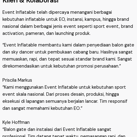
Klien & Kolaborasi
Event Inflatable telah dipercaya menangani berbagai
kebutuhan inflatable untuk EO, instansi, kampus, hingga brand
nasional dalam berbagai jenis event seperti sport event, brand
activation, pameran, dan launching produk.
“Event Inflatable membantu kami dalam penyediaan balon gate
dan sky dancer untuk pembukaan cabang baru. Hasilnya sangat
memuaskan, rapi, dan tepat sesuai standar brand kami. Sangat
direkomendasikan untuk kebutuhan promosi perusahaan.”
Priscila Markus
“Kami menggunakan Event Inflatable untuk kebutuhan sport
event skala nasional. Dari proses desain, produksi, hingga
eksekusi di lapangan semuanya berjalan lancar. Tim responsif
dan sangat memahami kebutuhan EO.”
Kyle Hoffman
“Balon gate dan instalasi dari Event Inflatable sangat
profesional. Tim datang tepat waktu, pemasangan rapi, dan