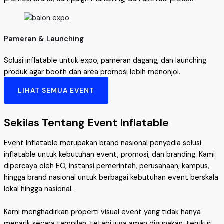
Pameran & Launching
Solusi inflatable untuk expo, pameran dagang, dan launching
produk agar booth dan area promosi lebih menonjol.
LIHAT SEMUA EVENT
Sekilas Tentang Event Inflatable
Event Inflatable merupakan brand nasional penyedia solusi
inflatable untuk kebutuhan event, promosi, dan branding. Kami
dipercaya oleh EO, instansi pemerintah, perusahaan, kampus,
hingga brand nasional untuk berbagai kebutuhan event berskala
lokal hingga nasional.
Kami menghadirkan properti visual event yang tidak hanya
menarik secara tampilan, tetapi juga aman digunakan, terukur