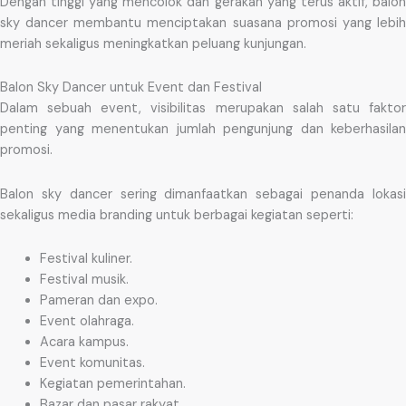
Dengan tinggi yang mencolok dan gerakan yang terus aktif, balon
sky dancer membantu menciptakan suasana promosi yang lebih
meriah sekaligus meningkatkan peluang kunjungan.
Balon Sky Dancer untuk Event dan Festival
Dalam sebuah event, visibilitas merupakan salah satu faktor
penting yang menentukan jumlah pengunjung dan keberhasilan
promosi.
Balon sky dancer sering dimanfaatkan sebagai penanda lokasi
sekaligus media branding untuk berbagai kegiatan seperti:
Festival kuliner.
Festival musik.
Pameran dan expo.
Event olahraga.
Acara kampus.
Event komunitas.
Kegiatan pemerintahan.
Bazar dan pasar rakyat.