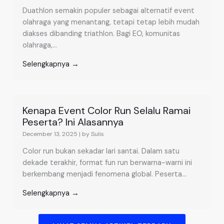
Duathlon semakin populer sebagai alternatif event
olahraga yang menantang, tetapi tetap lebih mudah
diakses dibanding triathlon. Bagi EO, komunitas
olahraga,...
Selengkapnya →
Kenapa Event Color Run Selalu Ramai
Peserta? Ini Alasannya
December 13, 2025
|
by Sulis
Color run bukan sekadar lari santai. Dalam satu
dekade terakhir, format fun run berwarna-warni ini
berkembang menjadi fenomena global. Peserta...
Selengkapnya →