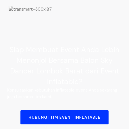
Siap Membuat Event Anda Lebih
Menonjol Bersama Balon Sky
Dancer Lombok Barat dari Event
Inflatable?
Konsultasikan kebutuhan inflatable event Anda sekarang
juga bersama tim kami.
HUBUNGI TIM EVENT INFLATABLE