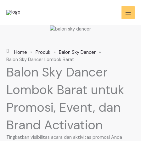
Skip
to
content
Home
»
Produk
»
Balon Sky Dancer
»
Balon Sky Dancer Lombok Barat
Balon Sky Dancer
Lombok Barat untuk
Promosi, Event, dan
Brand Activation
Tingkatkan visibilitas acara dan aktivitas promosi Anda