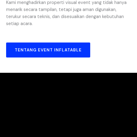
Kami menghadirkan properti visual event yang tidak hanya
menarik secara tampilan, tetapi juga aman digunakan,
terukur secara teknis, dan disesuaikan dengan kebutuhan
setiap acara.
TENTANG EVENT INFLATABLE