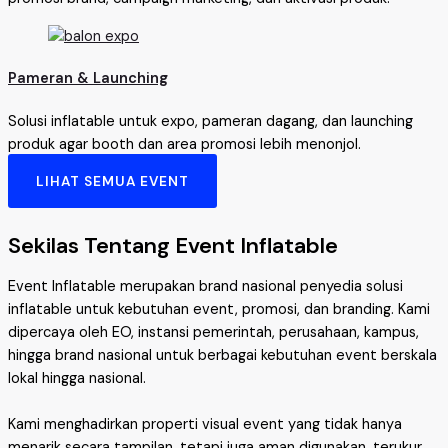
Pameran & Launching
Solusi inflatable untuk expo, pameran dagang, dan launching
produk agar booth dan area promosi lebih menonjol.
LIHAT SEMUA EVENT
Sekilas Tentang Event Inflatable
Event Inflatable merupakan brand nasional penyedia solusi
inflatable untuk kebutuhan event, promosi, dan branding. Kami
dipercaya oleh EO, instansi pemerintah, perusahaan, kampus,
hingga brand nasional untuk berbagai kebutuhan event berskala
lokal hingga nasional.
Kami menghadirkan properti visual event yang tidak hanya
menarik secara tampilan, tetapi juga aman digunakan, terukur