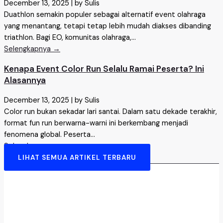
December 13, 2025
|
by Sulis
Duathlon semakin populer sebagai alternatif event olahraga
yang menantang, tetapi tetap lebih mudah diakses dibanding
triathlon. Bagi EO, komunitas olahraga,...
Selengkapnya →
Kenapa Event Color Run Selalu Ramai Peserta? Ini
Alasannya
December 13, 2025
|
by Sulis
Color run bukan sekadar lari santai. Dalam satu dekade terakhir,
format fun run berwarna-warni ini berkembang menjadi
fenomena global. Peserta...
Selengkapnya →
LIHAT SEMUA ARTIKEL TERBARU