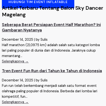
HUBUNGI TIM EVENT INFLATABLE
Artikel Terbaru Tentang Balon Sky Dancer
Magelang
Seberapa Berat Persiapan Event Half Marathon? Ini
Gambaran Nyatanya
December 14, 2025
|
by Sulis
Half marathon (21,0975 km) adalah salah satu kategori lomba
lari paling populer di dunia dan di Indonesia. Jaraknya cukup
menantang...
Selengkapnya →
Tren Event Fun Run dari Tahun ke Tahun di Indonesia
December 14, 2025
|
by Sulis
Fun run telah berkembang menjadi salah satu format event
olahraga paling populer di Indonesia. Berbeda dari lomba lari
kompetitif, fun...
Selengkapnya →