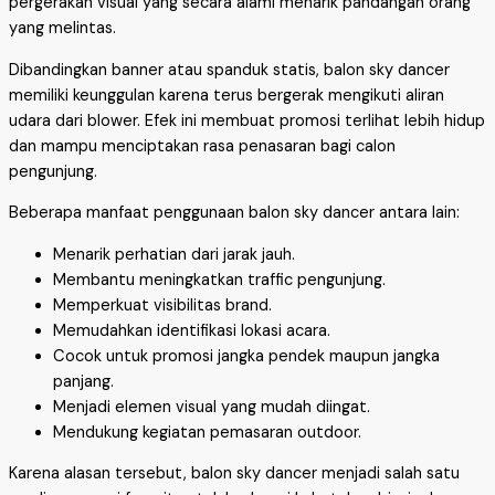
pergerakan visual yang secara alami menarik pandangan orang
yang melintas.
Dibandingkan banner atau spanduk statis, balon sky dancer
memiliki keunggulan karena terus bergerak mengikuti aliran
udara dari blower. Efek ini membuat promosi terlihat lebih hidup
dan mampu menciptakan rasa penasaran bagi calon
pengunjung.
Beberapa manfaat penggunaan balon sky dancer antara lain:
Menarik perhatian dari jarak jauh.
Membantu meningkatkan traffic pengunjung.
Memperkuat visibilitas brand.
Memudahkan identifikasi lokasi acara.
Cocok untuk promosi jangka pendek maupun jangka
panjang.
Menjadi elemen visual yang mudah diingat.
Mendukung kegiatan pemasaran outdoor.
Karena alasan tersebut, balon sky dancer menjadi salah satu