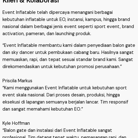
Klien & Kolaborasi
Event Inflatable telah dipercaya menangani berbagai
kebutuhan inflatable untuk EO, instansi, kampus, hingga brand
nasional dalam berbagai jenis event seperti sport event, brand
activation, pameran, dan launching produk.
“Event Inflatable membantu kami dalam penyediaan balon gate
dan sky dancer untuk pembukaan cabang baru. Hasilnya sangat
memuaskan, rapi, dan tepat sesuai standar brand kami. Sangat
direkomendasikan untuk kebutuhan promosi perusahaan.”
Priscila Markus
“Kami menggunakan Event Inflatable untuk kebutuhan sport
event skala nasional. Dari proses desain, produksi, hingga
eksekusi di lapangan semuanya berjalan lancar. Tim responsif
dan sangat memahami kebutuhan EO.”
Kyle Hoffman
“Balon gate dan instalasi dari Event Inflatable sangat
profesional. Tim datang tepat waktu, pemasangan rapi, dan