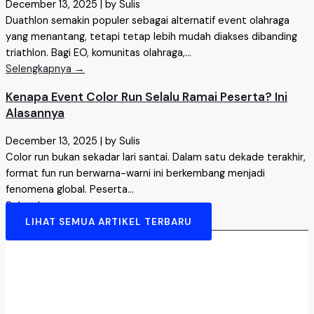
December 13, 2025
|
by Sulis
Duathlon semakin populer sebagai alternatif event olahraga
yang menantang, tetapi tetap lebih mudah diakses dibanding
triathlon. Bagi EO, komunitas olahraga,...
Selengkapnya →
Kenapa Event Color Run Selalu Ramai Peserta? Ini
Alasannya
December 13, 2025
|
by Sulis
Color run bukan sekadar lari santai. Dalam satu dekade terakhir,
format fun run berwarna-warni ini berkembang menjadi
fenomena global. Peserta...
Selengkapnya →
LIHAT SEMUA ARTIKEL TERBARU