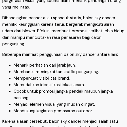
pergerakan visual yang secara alami menarik pandangan orang
yang melintas.
Dibandingkan banner atau spanduk statis, balon sky dancer
memiliki keunggulan karena terus bergerak mengikuti aliran
udara dari blower. Efek ini membuat promosi terlihat lebih hidup
dan mampu menciptakan rasa penasaran bagi calon
pengunjung.
Beberapa manfaat penggunaan balon sky dancer antara lain:
Menarik perhatian dari jarak jauh.
Membantu meningkatkan traffic pengunjung.
Memperkuat visibilitas brand.
Memudahkan identifikasi lokasi acara.
Cocok untuk promosi jangka pendek maupun jangka
panjang.
Menjadi elemen visual yang mudah diingat.
Mendukung kegiatan pemasaran outdoor.
Karena alasan tersebut, balon sky dancer menjadi salah satu