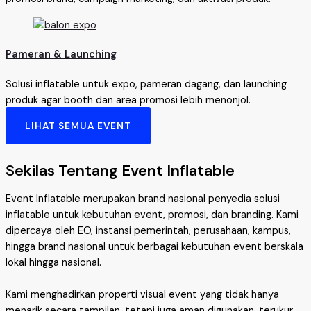
Pameran & Launching
Solusi inflatable untuk expo, pameran dagang, dan launching
produk agar booth dan area promosi lebih menonjol.
LIHAT SEMUA EVENT
Sekilas Tentang Event Inflatable
Event Inflatable merupakan brand nasional penyedia solusi
inflatable untuk kebutuhan event, promosi, dan branding. Kami
dipercaya oleh EO, instansi pemerintah, perusahaan, kampus,
hingga brand nasional untuk berbagai kebutuhan event berskala
lokal hingga nasional.
Kami menghadirkan properti visual event yang tidak hanya
menarik secara tampilan, tetapi juga aman digunakan, terukur