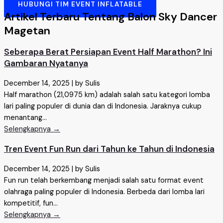
HUBUNGI TIM EVENT INFLATABLE
Artikel Terbaru Tentang Balon Sky Dancer
Magetan
Seberapa Berat Persiapan Event Half Marathon? Ini
Gambaran Nyatanya
December 14, 2025
|
by Sulis
Half marathon (21,0975 km) adalah salah satu kategori lomba
lari paling populer di dunia dan di Indonesia. Jaraknya cukup
menantang...
Selengkapnya →
Tren Event Fun Run dari Tahun ke Tahun di Indonesia
December 14, 2025
|
by Sulis
Fun run telah berkembang menjadi salah satu format event
olahraga paling populer di Indonesia. Berbeda dari lomba lari
kompetitif, fun...
Selengkapnya →