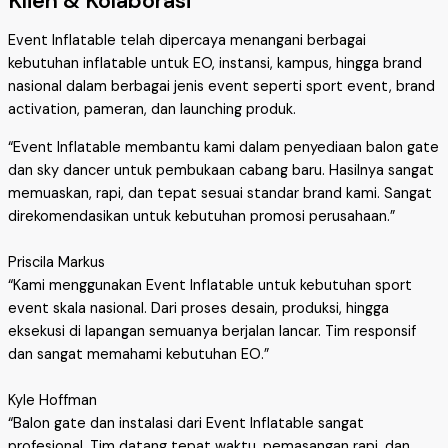
Klien & Kolaborasi
Event Inflatable telah dipercaya menangani berbagai
kebutuhan inflatable untuk EO, instansi, kampus, hingga brand
nasional dalam berbagai jenis event seperti sport event, brand
activation, pameran, dan launching produk.
“Event Inflatable membantu kami dalam penyediaan balon gate
dan sky dancer untuk pembukaan cabang baru. Hasilnya sangat
memuaskan, rapi, dan tepat sesuai standar brand kami. Sangat
direkomendasikan untuk kebutuhan promosi perusahaan.”
Priscila Markus
“Kami menggunakan Event Inflatable untuk kebutuhan sport
event skala nasional. Dari proses desain, produksi, hingga
eksekusi di lapangan semuanya berjalan lancar. Tim responsif
dan sangat memahami kebutuhan EO.”
Kyle Hoffman
“Balon gate dan instalasi dari Event Inflatable sangat
profesional. Tim datang tepat waktu, pemasangan rapi, dan