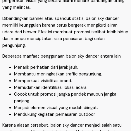
pergerakan visual yang secara alami menarik pandangan orang
yang melintas.
Dibandingkan banner atau spanduk statis, balon sky dancer
memiliki keunggulan karena terus bergerak mengikuti aliran
udara dari blower. Efek ini membuat promosi terlihat lebih hidup
dan mampu menciptakan rasa penasaran bagi calon
pengunjung.
Beberapa manfaat penggunaan balon sky dancer antara lain:
Menarik perhatian dari jarak jauh.
Membantu meningkatkan traffic pengunjung.
Memperkuat visibilitas brand.
Memudahkan identifikasi lokasi acara.
Cocok untuk promosi jangka pendek maupun jangka
panjang.
Menjadi elemen visual yang mudah diingat.
Mendukung kegiatan pemasaran outdoor.
Karena alasan tersebut, balon sky dancer menjadi salah satu