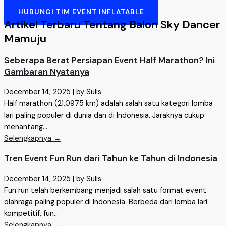
HUBUNGI TIM EVENT INFLATABLE
Artikel Terbaru Tentang Balon Sky Dancer
Mamuju
Seberapa Berat Persiapan Event Half Marathon? Ini
Gambaran Nyatanya
December 14, 2025
|
by Sulis
Half marathon (21,0975 km) adalah salah satu kategori lomba
lari paling populer di dunia dan di Indonesia. Jaraknya cukup
menantang...
Selengkapnya →
Tren Event Fun Run dari Tahun ke Tahun di Indonesia
December 14, 2025
|
by Sulis
Fun run telah berkembang menjadi salah satu format event
olahraga paling populer di Indonesia. Berbeda dari lomba lari
kompetitif, fun...
Selengkapnya →