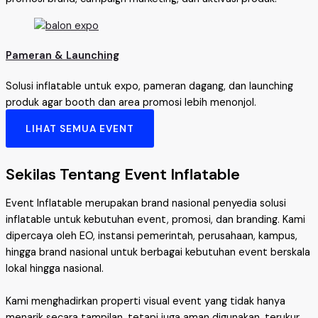
Pameran & Launching
Solusi inflatable untuk expo, pameran dagang, dan launching
produk agar booth dan area promosi lebih menonjol.
LIHAT SEMUA EVENT
Sekilas Tentang Event Inflatable
Event Inflatable merupakan brand nasional penyedia solusi
inflatable untuk kebutuhan event, promosi, dan branding. Kami
dipercaya oleh EO, instansi pemerintah, perusahaan, kampus,
hingga brand nasional untuk berbagai kebutuhan event berskala
lokal hingga nasional.
Kami menghadirkan properti visual event yang tidak hanya
menarik secara tampilan, tetapi juga aman digunakan, terukur