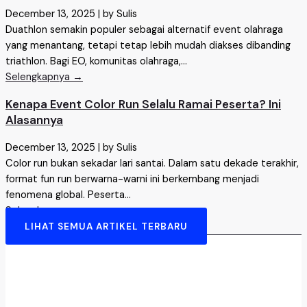
December 13, 2025
|
by Sulis
Duathlon semakin populer sebagai alternatif event olahraga
yang menantang, tetapi tetap lebih mudah diakses dibanding
triathlon. Bagi EO, komunitas olahraga,...
Selengkapnya →
Kenapa Event Color Run Selalu Ramai Peserta? Ini
Alasannya
December 13, 2025
|
by Sulis
Color run bukan sekadar lari santai. Dalam satu dekade terakhir,
format fun run berwarna-warni ini berkembang menjadi
fenomena global. Peserta...
Selengkapnya →
LIHAT SEMUA ARTIKEL TERBARU