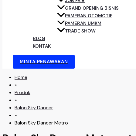
JOB FAIR
GRAND OPENING BISNIS
PAMERAN OTOMOTIF
PAMERAN UMKM
TRADE SHOW
BLOG
KONTAK
MINTA PENAWARAN
Home
»
Produk
»
Balon Sky Dancer
»
Balon Sky Dancer Metro