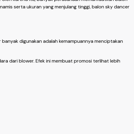
namis serta ukuran yang menjulang tinggi, balon sky dancer
cer banyak digunakan adalah kemampuannya menciptakan
ra dari blower. Efek ini membuat promosi terlihat lebih