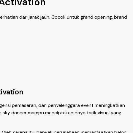
Activation
rhatian dari jarak jauh. Cocok untuk grand opening, brand
ivation
 agensi pemasaran, dan penyelenggara event meningkatkan
lon sky dancer mampu menciptakan daya tarik visual yang
 Oleh karena itu, banyak perusahaan memanfaatkan balon