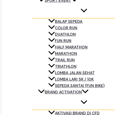
SPORT EVENT
BALAP SEPEDA
COLOR RUN
DUATHLON
FUN RUN
HALF MARATHON
MARATHON
TRAIL RUN
TRIATHLON
LOMBA JALAN SEHAT
LOMBA LARI 5K / 10K
SEPEDA SANTAI (FUN BIKE)
BRAND ACTIVATION
AKTIVASI BRAND DI CFD