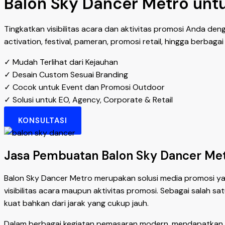
Balon Sky Dancer Metro untu
Tingkatkan visibilitas acara dan aktivitas promosi Anda de
activation, festival, pameran, promosi retail, hingga berbag
✓ Mudah Terlihat dari Kejauhan
✓ Desain Custom Sesuai Branding
✓ Cocok untuk Event dan Promosi Outdoor
✓ Solusi untuk EO, Agency, Corporate & Retail
KONSULTASI
Jasa Pembuatan Balon Sky Dancer Metr
Balon Sky Dancer Metro merupakan solusi media promosi ya
visibilitas acara maupun aktivitas promosi. Sebagai salah s
kuat bahkan dari jarak yang cukup jauh.
Dalam berbagai kegiatan pemasaran modern, mendapatkan p