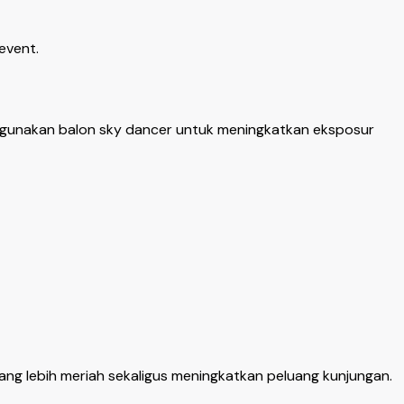
event.
gunakan balon sky dancer untuk meningkatkan eksposur
ng lebih meriah sekaligus meningkatkan peluang kunjungan.