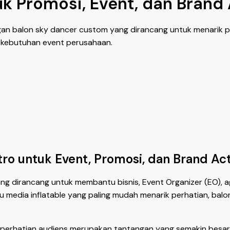
k Promosi, Event, dan Brand 
ngan balon sky dancer custom yang dirancang untuk menarik pe
ai kebutuhan event perusahaan.
o untuk Event, Promosi, dan Brand Act
ng dirancang untuk membantu bisnis, Event Organizer (EO),
atu media inflatable yang paling mudah menarik perhatian, ba
erhatian audiens merupakan tantangan yang semakin besar.