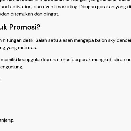
rand activation, dan event marketing. Dengan gerakan yang di
udah ditemukan dan diingat.
tuk Promosi?
 hitungan detik. Salah satu alasan mengapa balon sky dan
ng yang melintas.
emiliki keunggulan karena terus bergerak mengikuti aliran uda
engunjung.
:
njang.