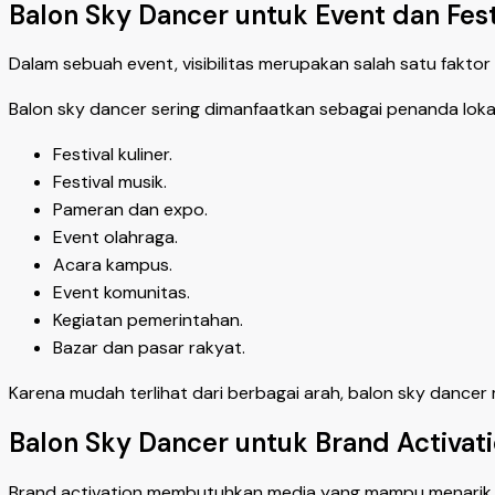
Balon Sky Dancer untuk Event dan Fest
Dalam sebuah event, visibilitas merupakan salah satu fakt
Balon sky dancer sering dimanfaatkan sebagai penanda lokas
Festival kuliner.
Festival musik.
Pameran dan expo.
Event olahraga.
Acara kampus.
Event komunitas.
Kegiatan pemerintahan.
Bazar dan pasar rakyat.
Karena mudah terlihat dari berbagai arah, balon sky dan
Balon Sky Dancer untuk Brand Activat
Brand activation membutuhkan media yang mampu menarik pe