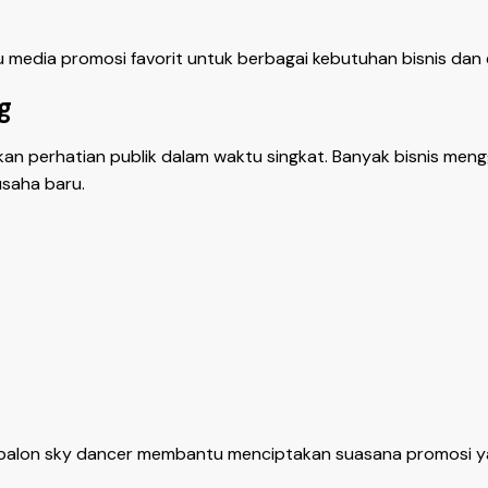
u media promosi favorit untuk berbagai kebutuhan bisnis dan 
g
perhatian publik dalam waktu singkat. Banyak bisnis meng
saha baru.
, balon sky dancer membantu menciptakan suasana promosi ya