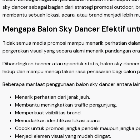
sky dancer sebagai bagian dari strategi promosi outdoor, b
membantu sebuah lokasi, acara, atau brand menjadi lebih m
Mengapa Balon Sky Dancer Efektif un
Tidak semua media promosi mampu menarik perhatian dalam
pergerakan visual yang secara alami menarik pandangan ora
Dibandingkan banner atau spanduk statis, balon sky dancer m
hidup dan mampu menciptakan rasa penasaran bagi calon p
Beberapa manfaat penggunaan balon sky dancer antara lain
Menarik perhatian dari jarak jauh.
Membantu meningkatkan traffic pengunjung.
Memperkuat visibilitas brand.
Memudahkan identifikasi lokasi acara.
Cocok untuk promosi jangka pendek maupun jangka pa
Menjadi elemen visual yang mudah diingat.