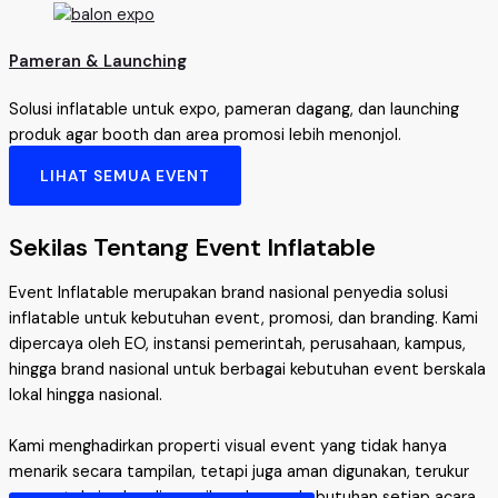
Pameran & Launching
Solusi inflatable untuk expo, pameran dagang, dan launching
produk agar booth dan area promosi lebih menonjol.
LIHAT SEMUA EVENT
Sekilas Tentang Event Inflatable
Event Inflatable merupakan brand nasional penyedia solusi
inflatable untuk kebutuhan event, promosi, dan branding. Kami
dipercaya oleh EO, instansi pemerintah, perusahaan, kampus,
hingga brand nasional untuk berbagai kebutuhan event berskala
lokal hingga nasional.
Kami menghadirkan properti visual event yang tidak hanya
menarik secara tampilan, tetapi juga aman digunakan, terukur
secara teknis, dan disesuaikan dengan kebutuhan setiap acara.