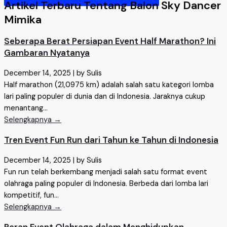
Artikel Terbaru Tentang Balon Sky Dancer
Mimika
Seberapa Berat Persiapan Event Half Marathon? Ini
Gambaran Nyatanya
December 14, 2025
|
by Sulis
Half marathon (21,0975 km) adalah salah satu kategori lomba
lari paling populer di dunia dan di Indonesia. Jaraknya cukup
menantang...
Selengkapnya →
Tren Event Fun Run dari Tahun ke Tahun di Indonesia
December 14, 2025
|
by Sulis
Fun run telah berkembang menjadi salah satu format event
olahraga paling populer di Indonesia. Berbeda dari lomba lari
kompetitif, fun...
Selengkapnya →