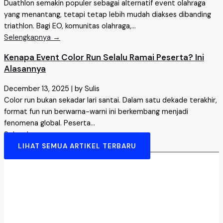
Duathlon semakin populer sebagai alternatif event olahraga
yang menantang, tetapi tetap lebih mudah diakses dibanding
triathlon. Bagi EO, komunitas olahraga,...
Selengkapnya →
Kenapa Event Color Run Selalu Ramai Peserta? Ini
Alasannya
December 13, 2025
|
by Sulis
Color run bukan sekadar lari santai. Dalam satu dekade terakhir,
format fun run berwarna-warni ini berkembang menjadi
fenomena global. Peserta...
Selengkapnya →
LIHAT SEMUA ARTIKEL TERBARU