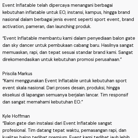
Event Inflatable telah dipercaya menangani berbagai
kebutuhan inflatable untuk EO, instansi, kampus, hingga brand
nasional dalam berbagai jenis event seperti sport event, brand
activation, pameran, dan launching produk.
“Event Inflatable membantu kami dalam penyediaan balon gate
dan sky dancer untuk pembukaan cabang baru. Hasilnya sangat
memuaskan, rapi, dan tepat sesuai standar brand kami. Sangat
direkomendasikan untuk kebutuhan promosi perusahaan.”
Priscila Markus
“Kami menggunakan Event Inflatable untuk kebutuhan sport
event skala nasional. Dari proses desain, produksi, hingga
eksekusi di lapangan semuanya berjalan lancar. Tim responsif
dan sangat memahami kebutuhan EO.”
Kyle Hoffman
“Balon gate dan instalasi dari Event Inflatable sangat
profesional. Tim datang tepat waktu, pemasangan rapi, dan
kualitas balon terlihat premium. Event kami terlihat jauh lebih