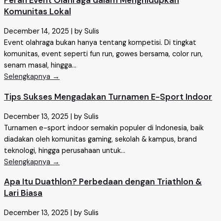
Peran Event Olahraga dalam Menghidupkan
Komunitas Lokal
December 14, 2025
|
by Sulis
Event olahraga bukan hanya tentang kompetisi. Di tingkat
komunitas, event seperti fun run, gowes bersama, color run,
senam masal, hingga...
Selengkapnya →
Tips Sukses Mengadakan Turnamen E-Sport Indoor
December 13, 2025
|
by Sulis
Turnamen e-sport indoor semakin populer di Indonesia, baik
diadakan oleh komunitas gaming, sekolah & kampus, brand
teknologi, hingga perusahaan untuk...
Selengkapnya →
Apa Itu Duathlon? Perbedaan dengan Triathlon &
Lari Biasa
December 13, 2025
|
by Sulis