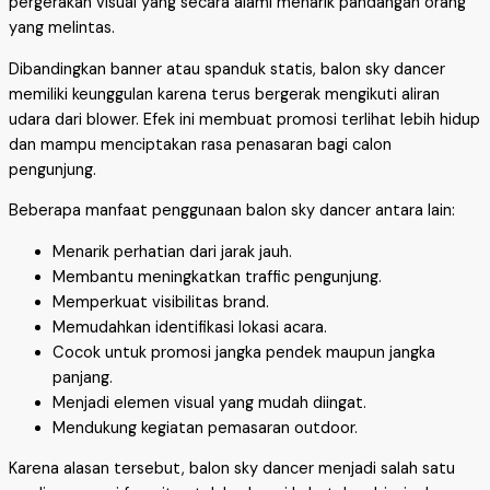
pergerakan visual yang secara alami menarik pandangan orang
yang melintas.
Dibandingkan banner atau spanduk statis, balon sky dancer
memiliki keunggulan karena terus bergerak mengikuti aliran
udara dari blower. Efek ini membuat promosi terlihat lebih hidup
dan mampu menciptakan rasa penasaran bagi calon
pengunjung.
Beberapa manfaat penggunaan balon sky dancer antara lain:
Menarik perhatian dari jarak jauh.
Membantu meningkatkan traffic pengunjung.
Memperkuat visibilitas brand.
Memudahkan identifikasi lokasi acara.
Cocok untuk promosi jangka pendek maupun jangka
panjang.
Menjadi elemen visual yang mudah diingat.
Mendukung kegiatan pemasaran outdoor.
Karena alasan tersebut, balon sky dancer menjadi salah satu