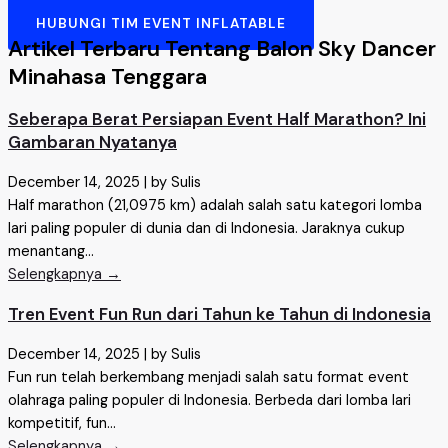
HUBUNGI TIM EVENT INFLATABLE
Artikel Terbaru Tentang Balon Sky Dancer
Minahasa Tenggara
Seberapa Berat Persiapan Event Half Marathon? Ini
Gambaran Nyatanya
December 14, 2025
|
by Sulis
Half marathon (21,0975 km) adalah salah satu kategori lomba
lari paling populer di dunia dan di Indonesia. Jaraknya cukup
menantang...
Selengkapnya →
Tren Event Fun Run dari Tahun ke Tahun di Indonesia
December 14, 2025
|
by Sulis
Fun run telah berkembang menjadi salah satu format event
olahraga paling populer di Indonesia. Berbeda dari lomba lari
kompetitif, fun...
Selengkapnya →