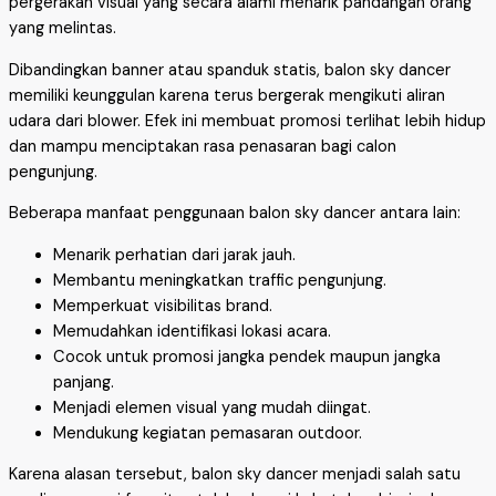
pergerakan visual yang secara alami menarik pandangan orang
yang melintas.
Dibandingkan banner atau spanduk statis, balon sky dancer
memiliki keunggulan karena terus bergerak mengikuti aliran
udara dari blower. Efek ini membuat promosi terlihat lebih hidup
dan mampu menciptakan rasa penasaran bagi calon
pengunjung.
Beberapa manfaat penggunaan balon sky dancer antara lain:
Menarik perhatian dari jarak jauh.
Membantu meningkatkan traffic pengunjung.
Memperkuat visibilitas brand.
Memudahkan identifikasi lokasi acara.
Cocok untuk promosi jangka pendek maupun jangka
panjang.
Menjadi elemen visual yang mudah diingat.
Mendukung kegiatan pemasaran outdoor.
Karena alasan tersebut, balon sky dancer menjadi salah satu