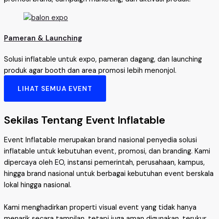
Pameran & Launching
Solusi inflatable untuk expo, pameran dagang, dan launching
produk agar booth dan area promosi lebih menonjol.
LIHAT SEMUA EVENT
Sekilas Tentang Event Inflatable
Event Inflatable merupakan brand nasional penyedia solusi
inflatable untuk kebutuhan event, promosi, dan branding. Kami
dipercaya oleh EO, instansi pemerintah, perusahaan, kampus,
hingga brand nasional untuk berbagai kebutuhan event berskala
lokal hingga nasional.
Kami menghadirkan properti visual event yang tidak hanya
menarik secara tampilan, tetapi juga aman digunakan, terukur