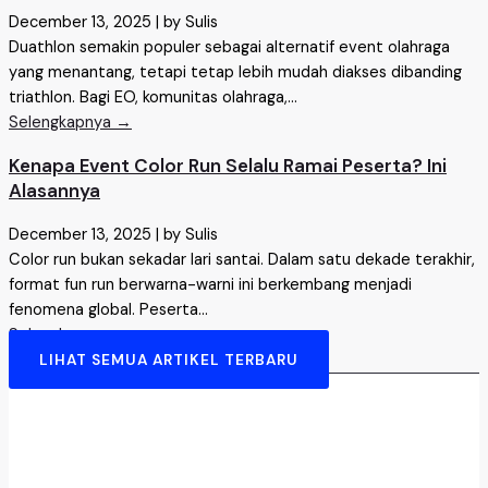
December 13, 2025
|
by Sulis
Duathlon semakin populer sebagai alternatif event olahraga
yang menantang, tetapi tetap lebih mudah diakses dibanding
triathlon. Bagi EO, komunitas olahraga,...
Selengkapnya →
Kenapa Event Color Run Selalu Ramai Peserta? Ini
Alasannya
December 13, 2025
|
by Sulis
Color run bukan sekadar lari santai. Dalam satu dekade terakhir,
format fun run berwarna-warni ini berkembang menjadi
fenomena global. Peserta...
Selengkapnya →
LIHAT SEMUA ARTIKEL TERBARU