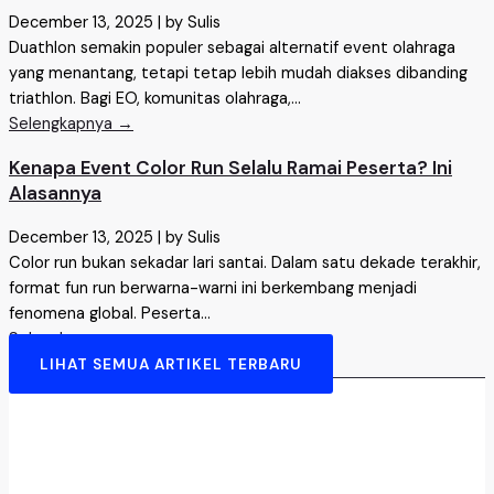
December 13, 2025
|
by Sulis
Duathlon semakin populer sebagai alternatif event olahraga
yang menantang, tetapi tetap lebih mudah diakses dibanding
triathlon. Bagi EO, komunitas olahraga,...
Selengkapnya →
Kenapa Event Color Run Selalu Ramai Peserta? Ini
Alasannya
December 13, 2025
|
by Sulis
Color run bukan sekadar lari santai. Dalam satu dekade terakhir,
format fun run berwarna-warni ini berkembang menjadi
fenomena global. Peserta...
Selengkapnya →
LIHAT SEMUA ARTIKEL TERBARU