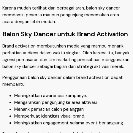
Karena mudah terlihat dari berbagai arah, balon sky dancer
membantu peserta maupun pengunjung menemukan area
acara dengan lebih mudah.
Balon Sky Dancer untuk Brand Activation
Brand activation membutuhkan media yang mampu menarik
perhatian audiens dalam waktu singkat. Oleh karena itu, banyak
agensi pemasaran dan tim marketing perusahaan menggunakan
balon sky dancer sebagai bagian dari strategi aktivasi merek.
Penggunaan balon sky dancer dalam brand activation dapat
membantu:
Meningkatkan awareness kampanye.
Mengarahkan pengunjung ke area aktivasi.
Menarik perhatian calon pelanggan.
Memperkuat identitas visual brand.
Meningkatkan engagement selama event berlangsung.