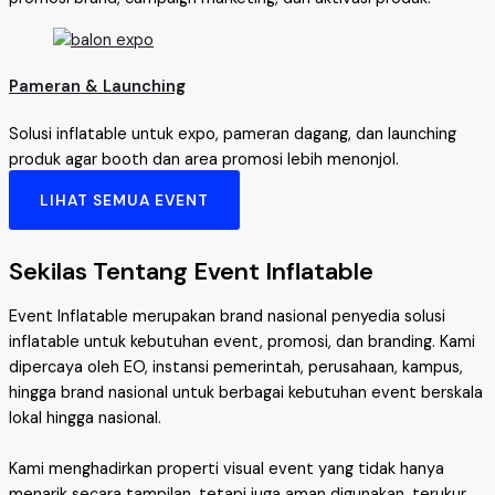
Pameran & Launching
Solusi inflatable untuk expo, pameran dagang, dan launching
produk agar booth dan area promosi lebih menonjol.
LIHAT SEMUA EVENT
Sekilas Tentang Event Inflatable
Event Inflatable merupakan brand nasional penyedia solusi
inflatable untuk kebutuhan event, promosi, dan branding. Kami
dipercaya oleh EO, instansi pemerintah, perusahaan, kampus,
hingga brand nasional untuk berbagai kebutuhan event berskala
lokal hingga nasional.
Kami menghadirkan properti visual event yang tidak hanya
menarik secara tampilan, tetapi juga aman digunakan, terukur