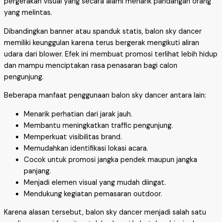
pergerakan visual yang secara alami menarik pandangan orang
yang melintas.
Dibandingkan banner atau spanduk statis, balon sky dancer
memiliki keunggulan karena terus bergerak mengikuti aliran
udara dari blower. Efek ini membuat promosi terlihat lebih hidup
dan mampu menciptakan rasa penasaran bagi calon
pengunjung.
Beberapa manfaat penggunaan balon sky dancer antara lain:
Menarik perhatian dari jarak jauh.
Membantu meningkatkan traffic pengunjung.
Memperkuat visibilitas brand.
Memudahkan identifikasi lokasi acara.
Cocok untuk promosi jangka pendek maupun jangka
panjang.
Menjadi elemen visual yang mudah diingat.
Mendukung kegiatan pemasaran outdoor.
Karena alasan tersebut, balon sky dancer menjadi salah satu