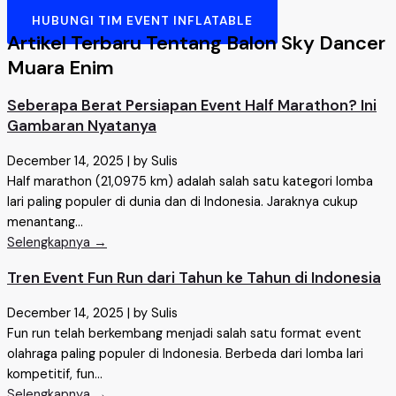
HUBUNGI TIM EVENT INFLATABLE
Artikel Terbaru Tentang Balon Sky Dancer
Muara Enim
Seberapa Berat Persiapan Event Half Marathon? Ini
Gambaran Nyatanya
December 14, 2025
|
by Sulis
Half marathon (21,0975 km) adalah salah satu kategori lomba
lari paling populer di dunia dan di Indonesia. Jaraknya cukup
menantang...
Selengkapnya →
Tren Event Fun Run dari Tahun ke Tahun di Indonesia
December 14, 2025
|
by Sulis
Fun run telah berkembang menjadi salah satu format event
olahraga paling populer di Indonesia. Berbeda dari lomba lari
kompetitif, fun...
Selengkapnya →