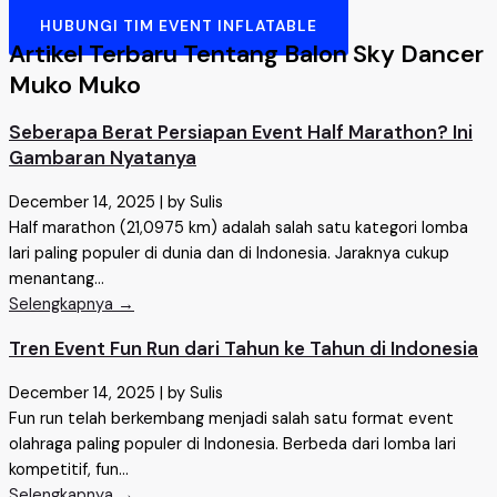
HUBUNGI TIM EVENT INFLATABLE
Artikel Terbaru Tentang Balon Sky Dancer
Muko Muko
Seberapa Berat Persiapan Event Half Marathon? Ini
Gambaran Nyatanya
December 14, 2025
|
by Sulis
Half marathon (21,0975 km) adalah salah satu kategori lomba
lari paling populer di dunia dan di Indonesia. Jaraknya cukup
menantang...
Selengkapnya →
Tren Event Fun Run dari Tahun ke Tahun di Indonesia
December 14, 2025
|
by Sulis
Fun run telah berkembang menjadi salah satu format event
olahraga paling populer di Indonesia. Berbeda dari lomba lari
kompetitif, fun...
Selengkapnya →