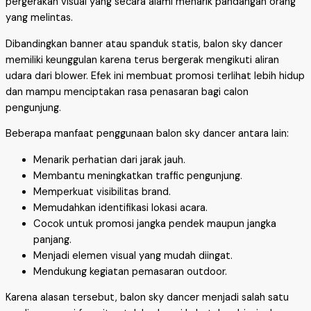
pergerakan visual yang secara alami menarik pandangan orang
yang melintas.
Dibandingkan banner atau spanduk statis, balon sky dancer
memiliki keunggulan karena terus bergerak mengikuti aliran
udara dari blower. Efek ini membuat promosi terlihat lebih hidup
dan mampu menciptakan rasa penasaran bagi calon
pengunjung.
Beberapa manfaat penggunaan balon sky dancer antara lain:
Menarik perhatian dari jarak jauh.
Membantu meningkatkan traffic pengunjung.
Memperkuat visibilitas brand.
Memudahkan identifikasi lokasi acara.
Cocok untuk promosi jangka pendek maupun jangka
panjang.
Menjadi elemen visual yang mudah diingat.
Mendukung kegiatan pemasaran outdoor.
Karena alasan tersebut, balon sky dancer menjadi salah satu