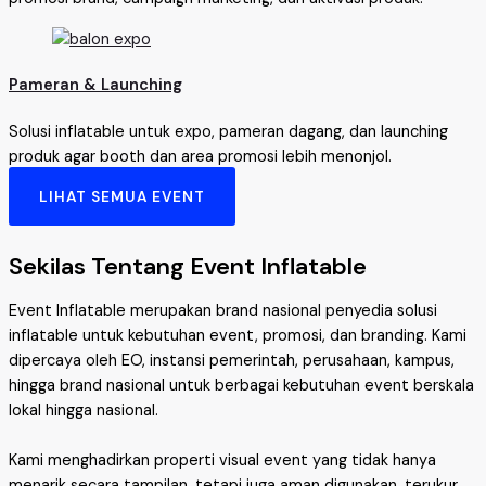
Pameran & Launching
Solusi inflatable untuk expo, pameran dagang, dan launching
produk agar booth dan area promosi lebih menonjol.
LIHAT SEMUA EVENT
Sekilas Tentang Event Inflatable
Event Inflatable merupakan brand nasional penyedia solusi
inflatable untuk kebutuhan event, promosi, dan branding. Kami
dipercaya oleh EO, instansi pemerintah, perusahaan, kampus,
hingga brand nasional untuk berbagai kebutuhan event berskala
lokal hingga nasional.
Kami menghadirkan properti visual event yang tidak hanya
menarik secara tampilan, tetapi juga aman digunakan, terukur