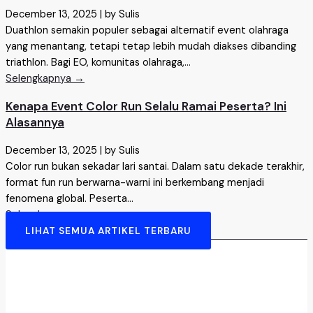
December 13, 2025
|
by Sulis
Duathlon semakin populer sebagai alternatif event olahraga
yang menantang, tetapi tetap lebih mudah diakses dibanding
triathlon. Bagi EO, komunitas olahraga,...
Selengkapnya →
Kenapa Event Color Run Selalu Ramai Peserta? Ini
Alasannya
December 13, 2025
|
by Sulis
Color run bukan sekadar lari santai. Dalam satu dekade terakhir,
format fun run berwarna-warni ini berkembang menjadi
fenomena global. Peserta...
Selengkapnya →
LIHAT SEMUA ARTIKEL TERBARU