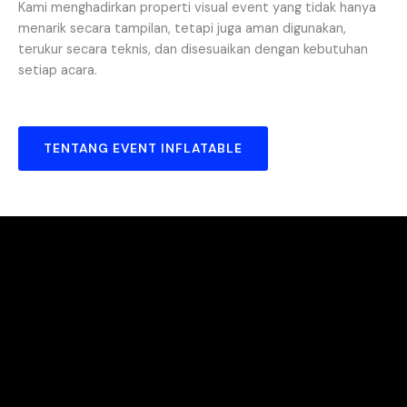
Kami menghadirkan properti visual event yang tidak hanya
menarik secara tampilan, tetapi juga aman digunakan,
terukur secara teknis, dan disesuaikan dengan kebutuhan
setiap acara.
TENTANG EVENT INFLATABLE