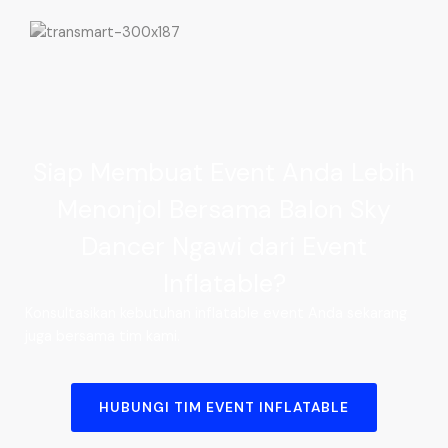
Siap Membuat Event Anda Lebih
Menonjol Bersama Balon Sky
Dancer Ngawi dari Event
Inflatable?
Konsultasikan kebutuhan inflatable event Anda sekarang
juga bersama tim kami.
HUBUNGI TIM EVENT INFLATABLE