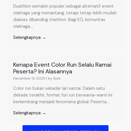
Duathlon semakin populer sebagai alternatif event
olahraga yang menantang, tetapi tetap lebih mudah
diakses dibanding triathlon. Bagi EO, komunitas
olahraga,...
Selengkapnya →
Kenapa Event Color Run Selalu Ramai
Peserta? Ini Alasannya
December 13, 2025
|
by Sulis
Color run bukan sekadar lari santai. Dalam satu
dekade terakhir, format fun run berwarna-warni ini
berkembang menjadi fenomena global. Peserta...
Selengkapnya →