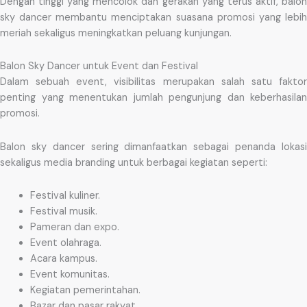
Dengan tinggi yang mencolok dan gerakan yang terus aktif, balon
sky dancer membantu menciptakan suasana promosi yang lebih
meriah sekaligus meningkatkan peluang kunjungan.
Balon Sky Dancer untuk Event dan Festival
Dalam sebuah event, visibilitas merupakan salah satu faktor
penting yang menentukan jumlah pengunjung dan keberhasilan
promosi.
Balon sky dancer sering dimanfaatkan sebagai penanda lokasi
sekaligus media branding untuk berbagai kegiatan seperti:
Festival kuliner.
Festival musik.
Pameran dan expo.
Event olahraga.
Acara kampus.
Event komunitas.
Kegiatan pemerintahan.
Bazar dan pasar rakyat.