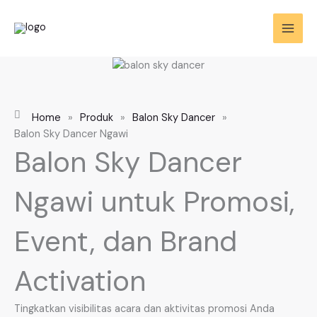
Skip
to
content
Home
»
Produk
»
Balon Sky Dancer
»
Balon Sky Dancer Ngawi
Balon Sky Dancer
Ngawi untuk Promosi,
Event, dan Brand
Activation
Tingkatkan visibilitas acara dan aktivitas promosi Anda