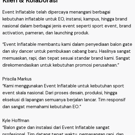
Klien & Kolaborasi
Event Inflatable telah dipercaya menangani berbagai
kebutuhan inflatable untuk EO, instansi, kampus, hingga brand
nasional dalam berbagai jenis event seperti sport event, brand
activation, pameran, dan launching produk.
“Event Inflatable membantu kami dalam penyediaan balon gate
dan sky dancer untuk pembukaan cabang baru. Hasilnya sangat
memuaskan, rapi, dan tepat sesuai standar brand kami. Sangat
direkomendasikan untuk kebutuhan promosi perusahaan.”
Priscila Markus
“Kami menggunakan Event Inflatable untuk kebutuhan sport
event skala nasional. Dari proses desain, produksi, hingga
eksekusi di lapangan semuanya berjalan lancar. Tim responsif
dan sangat memahami kebutuhan EO.”
Kyle Hoffman
“Balon gate dan instalasi dari Event Inflatable sangat
profesional. Tim datang tepat waktu, pemasangan rapi, dan