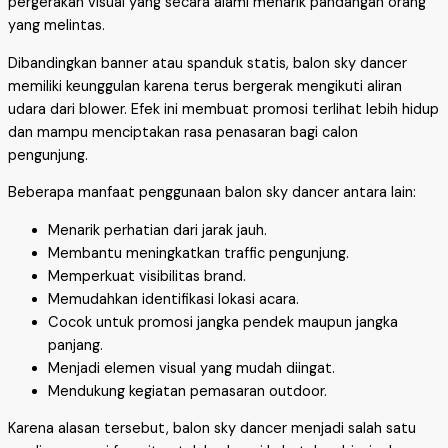
pergerakan visual yang secara alami menarik pandangan orang
yang melintas.
Dibandingkan banner atau spanduk statis, balon sky dancer
memiliki keunggulan karena terus bergerak mengikuti aliran
udara dari blower. Efek ini membuat promosi terlihat lebih hidup
dan mampu menciptakan rasa penasaran bagi calon
pengunjung.
Beberapa manfaat penggunaan balon sky dancer antara lain:
Menarik perhatian dari jarak jauh.
Membantu meningkatkan traffic pengunjung.
Memperkuat visibilitas brand.
Memudahkan identifikasi lokasi acara.
Cocok untuk promosi jangka pendek maupun jangka
panjang.
Menjadi elemen visual yang mudah diingat.
Mendukung kegiatan pemasaran outdoor.
Karena alasan tersebut, balon sky dancer menjadi salah satu