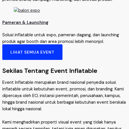
Pameran & Launching
Solusi inflatable untuk expo, pameran dagang, dan launching
produk agar booth dan area promosi lebih menonjol.
LIHAT SEMUA EVENT
Sekilas Tentang Event Inflatable
Event Inflatable merupakan brand nasional penyedia solusi
inflatable untuk kebutuhan event, promosi, dan branding. Kami
dipercaya oleh EO, instansi pemerintah, perusahaan, kampus,
hingga brand nasional untuk berbagai kebutuhan event berskala
lokal hingga nasional.
Kami menghadirkan properti visual event yang tidak hanya
menarik secara tampilan, tetapi juga aman digunakan, terukur