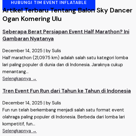
HUBUNGI TIM EVENT INFLATABLE
Artikel Terbaru Tentang Balon Sky Dancer
Ogan Komering Ulu
Seberapa Berat Persiapan Event Half Marathon? Ini
Gambaran Nyatanya
December 14, 2025
|
by Sulis
Half marathon (21,0975 km) adalah salah satu kategori lomba
lari paling populer di dunia dan di Indonesia. Jaraknya cukup
menantang...
Selengkapnya →
Tren Event Fun Run dari Tahun ke Tahun di Indonesia
December 14, 2025
|
by Sulis
Fun run telah berkembang menjadi salah satu format event
olahraga paling populer di Indonesia. Berbeda dari lomba lari
kompetitif, fun...
Selengkapnya →