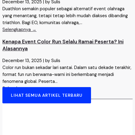
December 13, 2025
|
by Sulis
Duathlon semakin populer sebagai alternatif event olahraga
yang menantang, tetapi tetap lebih mudah diakses dibanding
triathlon. Bagi EO, komunitas olahraga,...
Selengkapnya →
Kenapa Event Color Run Selalu Ramai Peserta? Ini
Alasannya
December 13, 2025
|
by Sulis
Color run bukan sekadar lari santai. Dalam satu dekade terakhir,
format fun run berwarna-warni ini berkembang menjadi
fenomena global. Peserta...
Selengkapnya →
LIHAT SEMUA ARTIKEL TERBARU