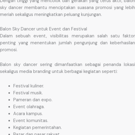
Dengan tinggi yang mencolok dan gerakan yang terus aktif, balon
sky dancer membantu menciptakan suasana promosi yang lebih
meriah sekaligus meningkatkan peluang kunjungan.
Balon Sky Dancer untuk Event dan Festival
Dalam sebuah event, visibilitas merupakan salah satu faktor
penting yang menentukan jumlah pengunjung dan keberhasilan
promosi.
Balon sky dancer sering dimanfaatkan sebagai penanda lokasi
sekaligus media branding untuk berbagai kegiatan seperti:
Festival kuliner.
Festival musik.
Pameran dan expo.
Event olahraga.
Acara kampus.
Event komunitas.
Kegiatan pemerintahan.
Bazar dan pasar rakyat.