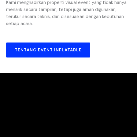
Kami menghadirkan properti visual event yang tidak hanya
menarik secara tampilan, tetapi juga aman digunakan,
terukur secara teknis, dan disesuaikan dengan kebutuhan
setiap acara.
TENTANG EVENT INFLATABLE