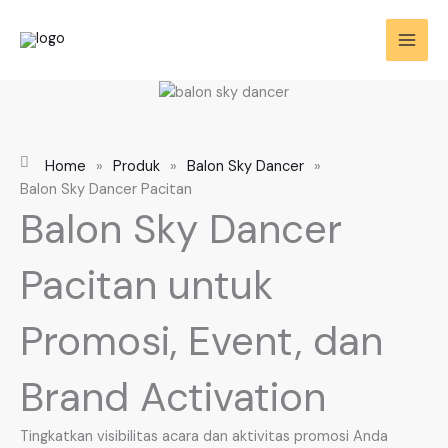
Skip
to
content
Home
»
Produk
»
Balon Sky Dancer
»
Balon Sky Dancer Pacitan
Balon Sky Dancer
Pacitan untuk
Promosi, Event, dan
Brand Activation
Tingkatkan visibilitas acara dan aktivitas promosi Anda