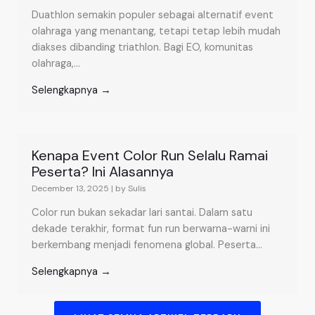
Duathlon semakin populer sebagai alternatif event
olahraga yang menantang, tetapi tetap lebih mudah
diakses dibanding triathlon. Bagi EO, komunitas
olahraga,...
Selengkapnya →
Kenapa Event Color Run Selalu Ramai
Peserta? Ini Alasannya
December 13, 2025
|
by Sulis
Color run bukan sekadar lari santai. Dalam satu
dekade terakhir, format fun run berwarna-warni ini
berkembang menjadi fenomena global. Peserta...
Selengkapnya →