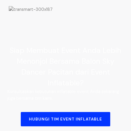
Siap Membuat Event Anda Lebih
Menonjol Bersama Balon Sky
Dancer Pacitan dari Event
Inflatable?
Konsultasikan kebutuhan inflatable event Anda sekarang
juga bersama tim kami.
HUBUNGI TIM EVENT INFLATABLE