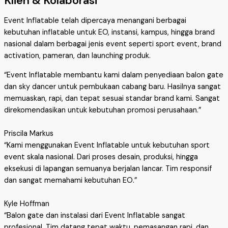
Klien & Kolaborasi
Event Inflatable telah dipercaya menangani berbagai
kebutuhan inflatable untuk EO, instansi, kampus, hingga brand
nasional dalam berbagai jenis event seperti sport event, brand
activation, pameran, dan launching produk.
“Event Inflatable membantu kami dalam penyediaan balon gate
dan sky dancer untuk pembukaan cabang baru. Hasilnya sangat
memuaskan, rapi, dan tepat sesuai standar brand kami. Sangat
direkomendasikan untuk kebutuhan promosi perusahaan.”
Priscila Markus
“Kami menggunakan Event Inflatable untuk kebutuhan sport
event skala nasional. Dari proses desain, produksi, hingga
eksekusi di lapangan semuanya berjalan lancar. Tim responsif
dan sangat memahami kebutuhan EO.”
Kyle Hoffman
“Balon gate dan instalasi dari Event Inflatable sangat
profesional. Tim datang tepat waktu, pemasangan rapi, dan