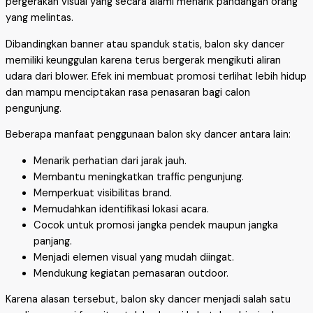
pergerakan visual yang secara alami menarik pandangan orang
yang melintas.
Dibandingkan banner atau spanduk statis, balon sky dancer
memiliki keunggulan karena terus bergerak mengikuti aliran
udara dari blower. Efek ini membuat promosi terlihat lebih hidup
dan mampu menciptakan rasa penasaran bagi calon
pengunjung.
Beberapa manfaat penggunaan balon sky dancer antara lain:
Menarik perhatian dari jarak jauh.
Membantu meningkatkan traffic pengunjung.
Memperkuat visibilitas brand.
Memudahkan identifikasi lokasi acara.
Cocok untuk promosi jangka pendek maupun jangka
panjang.
Menjadi elemen visual yang mudah diingat.
Mendukung kegiatan pemasaran outdoor.
Karena alasan tersebut, balon sky dancer menjadi salah satu