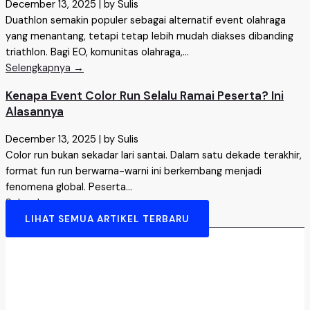
December 13, 2025
|
by Sulis
Duathlon semakin populer sebagai alternatif event olahraga
yang menantang, tetapi tetap lebih mudah diakses dibanding
triathlon. Bagi EO, komunitas olahraga,...
Selengkapnya →
Kenapa Event Color Run Selalu Ramai Peserta? Ini
Alasannya
December 13, 2025
|
by Sulis
Color run bukan sekadar lari santai. Dalam satu dekade terakhir,
format fun run berwarna-warni ini berkembang menjadi
fenomena global. Peserta...
Selengkapnya →
LIHAT SEMUA ARTIKEL TERBARU