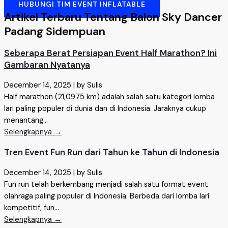
HUBUNGI TIM EVENT INFLATABLE
Artikel Terbaru Tentang Balon Sky Dancer
Padang Sidempuan
Seberapa Berat Persiapan Event Half Marathon? Ini
Gambaran Nyatanya
December 14, 2025
|
by Sulis
Half marathon (21,0975 km) adalah salah satu kategori lomba
lari paling populer di dunia dan di Indonesia. Jaraknya cukup
menantang...
Selengkapnya →
Tren Event Fun Run dari Tahun ke Tahun di Indonesia
December 14, 2025
|
by Sulis
Fun run telah berkembang menjadi salah satu format event
olahraga paling populer di Indonesia. Berbeda dari lomba lari
kompetitif, fun...
Selengkapnya →