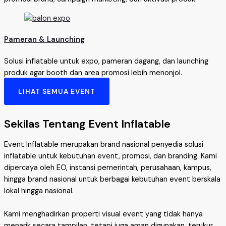
Pameran & Launching
Solusi inflatable untuk expo, pameran dagang, dan launching
produk agar booth dan area promosi lebih menonjol.
LIHAT SEMUA EVENT
Sekilas Tentang Event Inflatable
Event Inflatable merupakan brand nasional penyedia solusi
inflatable untuk kebutuhan event, promosi, dan branding. Kami
dipercaya oleh EO, instansi pemerintah, perusahaan, kampus,
hingga brand nasional untuk berbagai kebutuhan event berskala
lokal hingga nasional.
Kami menghadirkan properti visual event yang tidak hanya
menarik secara tampilan, tetapi juga aman digunakan, terukur