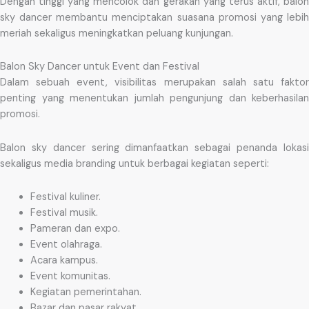
Dengan tinggi yang mencolok dan gerakan yang terus aktif, balon
sky dancer membantu menciptakan suasana promosi yang lebih
meriah sekaligus meningkatkan peluang kunjungan.
Balon Sky Dancer untuk Event dan Festival
Dalam sebuah event, visibilitas merupakan salah satu faktor
penting yang menentukan jumlah pengunjung dan keberhasilan
promosi.
Balon sky dancer sering dimanfaatkan sebagai penanda lokasi
sekaligus media branding untuk berbagai kegiatan seperti:
Festival kuliner.
Festival musik.
Pameran dan expo.
Event olahraga.
Acara kampus.
Event komunitas.
Kegiatan pemerintahan.
Bazar dan pasar rakyat.