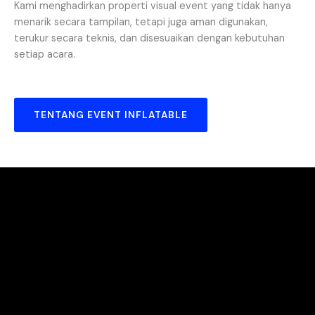
Kami menghadirkan properti visual event yang tidak hanya
menarik secara tampilan, tetapi juga aman digunakan,
terukur secara teknis, dan disesuaikan dengan kebutuhan
setiap acara.
TENTANG EVENT INFLATABLE