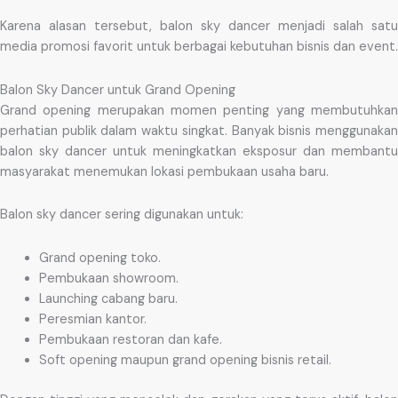
Karena alasan tersebut, balon sky dancer menjadi salah satu
media promosi favorit untuk berbagai kebutuhan bisnis dan event.
Balon Sky Dancer untuk Grand Opening
Grand opening merupakan momen penting yang membutuhkan
perhatian publik dalam waktu singkat. Banyak bisnis menggunakan
balon sky dancer untuk meningkatkan eksposur dan membantu
masyarakat menemukan lokasi pembukaan usaha baru.
Balon sky dancer sering digunakan untuk:
Grand opening toko.
Pembukaan showroom.
Launching cabang baru.
Peresmian kantor.
Pembukaan restoran dan kafe.
Soft opening maupun grand opening bisnis retail.