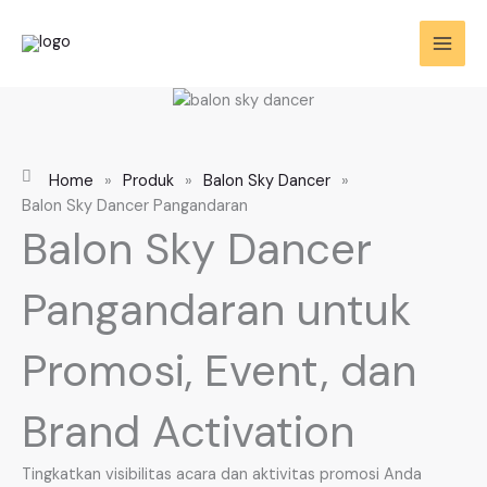
Skip
to
content
Home
»
Produk
»
Balon Sky Dancer
»
Balon Sky Dancer Pangandaran
Balon Sky Dancer
Pangandaran untuk
Promosi, Event, dan
Brand Activation
Tingkatkan visibilitas acara dan aktivitas promosi Anda