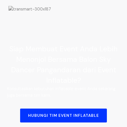
Siap Membuat Event Anda Lebih
Menonjol Bersama Balon Sky
Dancer Pangandaran dari Event
Inflatable?
Konsultasikan kebutuhan inflatable event Anda sekarang
juga bersama tim kami.
HUBUNGI TIM EVENT INFLATABLE