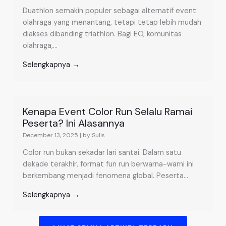
Duathlon semakin populer sebagai alternatif event
olahraga yang menantang, tetapi tetap lebih mudah
diakses dibanding triathlon. Bagi EO, komunitas
olahraga,...
Selengkapnya →
Kenapa Event Color Run Selalu Ramai
Peserta? Ini Alasannya
December 13, 2025
|
by Sulis
Color run bukan sekadar lari santai. Dalam satu
dekade terakhir, format fun run berwarna-warni ini
berkembang menjadi fenomena global. Peserta...
Selengkapnya →