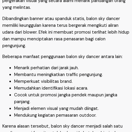
pergerakan visual yang secara alami menarik pandangan orang
yang melintas.
Dibandingkan banner atau spanduk statis, balon sky dancer
memiliki keunggulan karena terus bergerak mengikuti aliran
udara dari blower. Efek ini membuat promosi terlihat lebih hidup
dan mampu menciptakan rasa penasaran bagi calon
pengunjung.
Beberapa manfaat penggunaan balon sky dancer antara lain:
Menarik perhatian dari jarak jauh.
Membantu meningkatkan traffic pengunjung.
Memperkuat visibilitas brand.
Memudahkan identifikasi lokasi acara.
Cocok untuk promosi jangka pendek maupun jangka
panjang.
Menjadi elemen visual yang mudah diingat.
Mendukung kegiatan pemasaran outdoor.
Karena alasan tersebut, balon sky dancer menjadi salah satu