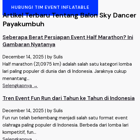
HUBUNGI TIM EVENT INFLATABLE
Artikel Terbaru Tentang Balon Sky Dancer
Payakumbuh
Seberapa Berat Persiapan Event Half Marathon? Ini
Gambaran Nyatanya
December 14, 2025
|
by Sulis
Half marathon (21,0975 km) adalah salah satu kategori lomba
lari paling populer di dunia dan di Indonesia. Jaraknya cukup
menantang...
Selengkapnya →
Tren Event Fun Run dari Tahun ke Tahun di Indonesia
December 14, 2025
|
by Sulis
Fun run telah berkembang menjadi salah satu format event
olahraga paling populer di Indonesia. Berbeda dari lomba lari
kompetitif, fun...
Selengkapnya →