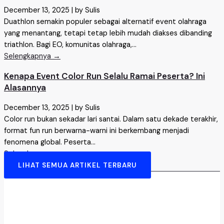
December 13, 2025
|
by Sulis
Duathlon semakin populer sebagai alternatif event olahraga
yang menantang, tetapi tetap lebih mudah diakses dibanding
triathlon. Bagi EO, komunitas olahraga,...
Selengkapnya →
Kenapa Event Color Run Selalu Ramai Peserta? Ini
Alasannya
December 13, 2025
|
by Sulis
Color run bukan sekadar lari santai. Dalam satu dekade terakhir,
format fun run berwarna-warni ini berkembang menjadi
fenomena global. Peserta...
Selengkapnya →
LIHAT SEMUA ARTIKEL TERBARU