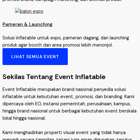
Pameran & Launching
Solusi inflatable untuk expo, pameran dagang, dan launching
produk agar booth dan area promosi lebih menonjol.
LIHAT SEMUA EVENT
Sekilas Tentang Event Inflatable
Event Inflatable merupakan brand nasional penyedia solusi
inflatable untuk kebutuhan event, promosi, dan branding. Kami
dipercaya oleh EO, instansi pemerintah, perusahaan, kampus,
hingga brand nasional untuk berbagai kebutuhan event berskala
lokal hingga nasional.
Kami menghadirkan properti visual event yang tidak hanya
menarik secara tampilan, tetapi juga aman digunakan, terukur