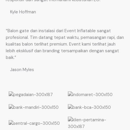
Kyle Hoffman
“Balon gate dan instalasi dari Event Inflatable sangat
profesional. Tim datang tepat waktu, pemasangan rapi, dan
kualitas balon terlihat premium. Event kami terlihat jauh
lebih eksklusif dan branding tersampaikan dengan sangat
baik.”
Jason Myles