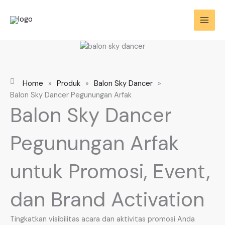
Skip
to
content
Home
»
Produk
»
Balon Sky Dancer
»
Balon Sky Dancer Pegunungan Arfak
Balon Sky Dancer
Pegunungan Arfak
untuk Promosi, Event,
dan Brand Activation
Tingkatkan visibilitas acara dan aktivitas promosi Anda