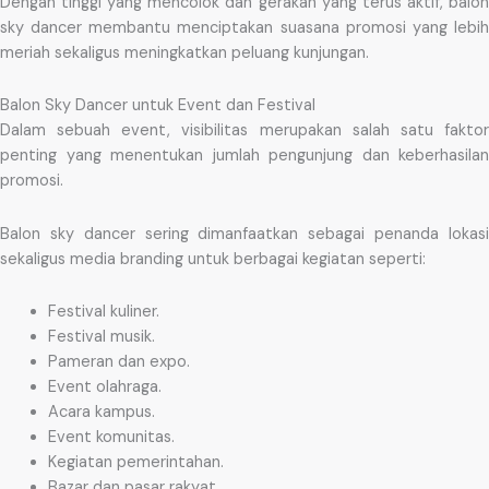
Dengan tinggi yang mencolok dan gerakan yang terus aktif, balon
sky dancer membantu menciptakan suasana promosi yang lebih
meriah sekaligus meningkatkan peluang kunjungan.
Balon Sky Dancer untuk Event dan Festival
Dalam sebuah event, visibilitas merupakan salah satu faktor
penting yang menentukan jumlah pengunjung dan keberhasilan
promosi.
Balon sky dancer sering dimanfaatkan sebagai penanda lokasi
sekaligus media branding untuk berbagai kegiatan seperti:
Festival kuliner.
Festival musik.
Pameran dan expo.
Event olahraga.
Acara kampus.
Event komunitas.
Kegiatan pemerintahan.
Bazar dan pasar rakyat.