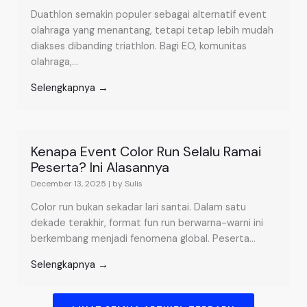
Duathlon semakin populer sebagai alternatif event
olahraga yang menantang, tetapi tetap lebih mudah
diakses dibanding triathlon. Bagi EO, komunitas
olahraga,...
Selengkapnya →
Kenapa Event Color Run Selalu Ramai
Peserta? Ini Alasannya
December 13, 2025
|
by Sulis
Color run bukan sekadar lari santai. Dalam satu
dekade terakhir, format fun run berwarna-warni ini
berkembang menjadi fenomena global. Peserta...
Selengkapnya →