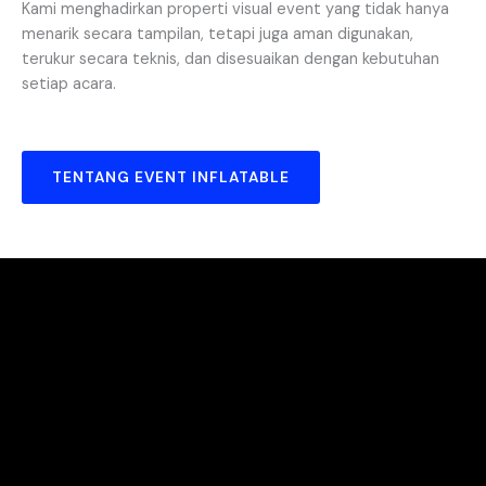
Kami menghadirkan properti visual event yang tidak hanya
menarik secara tampilan, tetapi juga aman digunakan,
terukur secara teknis, dan disesuaikan dengan kebutuhan
setiap acara.
TENTANG EVENT INFLATABLE