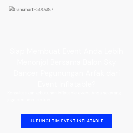
Siap Membuat Event Anda Lebih
Menonjol Bersama Balon Sky
Dancer Pegunungan Arfak dari
Event Inflatable?
Konsultasikan kebutuhan inflatable event Anda sekarang
juga bersama tim kami.
HUBUNGI TIM EVENT INFLATABLE