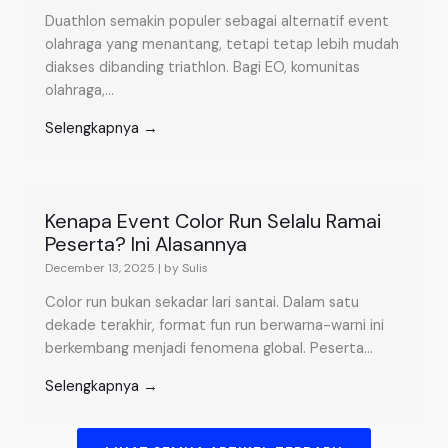
Duathlon semakin populer sebagai alternatif event
olahraga yang menantang, tetapi tetap lebih mudah
diakses dibanding triathlon. Bagi EO, komunitas
olahraga,...
Selengkapnya →
Kenapa Event Color Run Selalu Ramai
Peserta? Ini Alasannya
December 13, 2025
|
by Sulis
Color run bukan sekadar lari santai. Dalam satu
dekade terakhir, format fun run berwarna-warni ini
berkembang menjadi fenomena global. Peserta...
Selengkapnya →