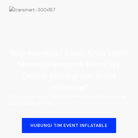
Siap Membuat Event Anda Lebih
Menonjol Bersama Balon Sky
Dancer Pinrang dari Event
Inflatable?
Konsultasikan kebutuhan inflatable event Anda sekarang
juga bersama tim kami.
HUBUNGI TIM EVENT INFLATABLE