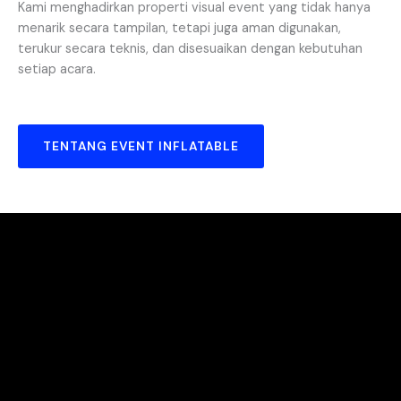
Kami menghadirkan properti visual event yang tidak hanya
menarik secara tampilan, tetapi juga aman digunakan,
terukur secara teknis, dan disesuaikan dengan kebutuhan
setiap acara.
TENTANG EVENT INFLATABLE