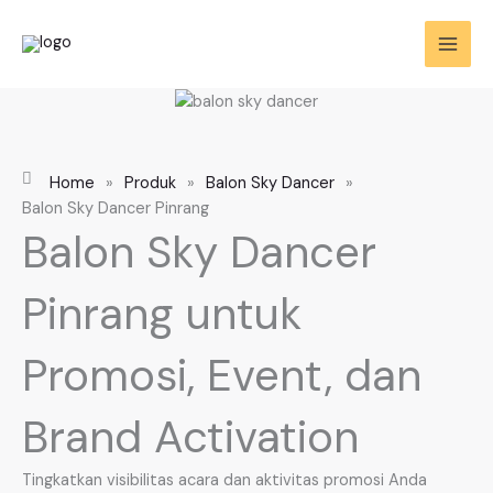
Skip
to
content
Home
»
Produk
»
Balon Sky Dancer
»
Balon Sky Dancer Pinrang
Balon Sky Dancer
Pinrang untuk
Promosi, Event, dan
Brand Activation
Tingkatkan visibilitas acara dan aktivitas promosi Anda