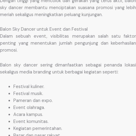
Dengan tinggi yang mencolok dan gerakan yang terus aktif, balon
sky dancer membantu menciptakan suasana promosi yang lebih
meriah sekaligus meningkatkan peluang kunjungan.
Balon Sky Dancer untuk Event dan Festival
Dalam sebuah event, visibilitas merupakan salah satu faktor
penting yang menentukan jumlah pengunjung dan keberhasilan
promosi.
Balon sky dancer sering dimanfaatkan sebagai penanda lokasi
sekaligus media branding untuk berbagai kegiatan seperti:
Festival kuliner.
Festival musik.
Pameran dan expo.
Event olahraga.
Acara kampus.
Event komunitas.
Kegiatan pemerintahan.
Bazar dan pasar rakyat.