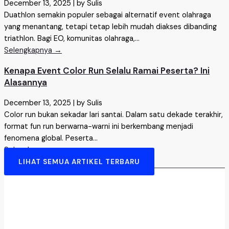
December 13, 2025
|
by Sulis
Duathlon semakin populer sebagai alternatif event olahraga
yang menantang, tetapi tetap lebih mudah diakses dibanding
triathlon. Bagi EO, komunitas olahraga,...
Selengkapnya →
Kenapa Event Color Run Selalu Ramai Peserta? Ini
Alasannya
December 13, 2025
|
by Sulis
Color run bukan sekadar lari santai. Dalam satu dekade terakhir,
format fun run berwarna-warni ini berkembang menjadi
fenomena global. Peserta...
Selengkapnya →
LIHAT SEMUA ARTIKEL TERBARU