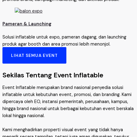
Pameran & Launching
Solusi inflatable untuk expo, pameran dagang, dan launching
produk agar booth dan area promosi lebih menonjol.
LIHAT SEMUA EVENT
Sekilas Tentang Event Inflatable
Event Inflatable merupakan brand nasional penyedia solusi
inflatable untuk kebutuhan event, promosi, dan branding. Kami
dipercaya oleh EO, instansi pemerintah, perusahaan, kampus,
hingga brand nasional untuk berbagai kebutuhan event berskala
lokal hingga nasional.
Kami menghadirkan properti visual event yang tidak hanya
menarik secara tampilan, tetapi juga aman digunakan, terukur