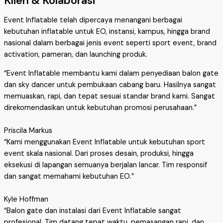
Klien & Kolaborasi
Event Inflatable telah dipercaya menangani berbagai
kebutuhan inflatable untuk EO, instansi, kampus, hingga brand
nasional dalam berbagai jenis event seperti sport event, brand
activation, pameran, dan launching produk.
“Event Inflatable membantu kami dalam penyediaan balon gate
dan sky dancer untuk pembukaan cabang baru. Hasilnya sangat
memuaskan, rapi, dan tepat sesuai standar brand kami. Sangat
direkomendasikan untuk kebutuhan promosi perusahaan.”
Priscila Markus
“Kami menggunakan Event Inflatable untuk kebutuhan sport
event skala nasional. Dari proses desain, produksi, hingga
eksekusi di lapangan semuanya berjalan lancar. Tim responsif
dan sangat memahami kebutuhan EO.”
Kyle Hoffman
“Balon gate dan instalasi dari Event Inflatable sangat
profesional. Tim datang tepat waktu, pemasangan rapi, dan