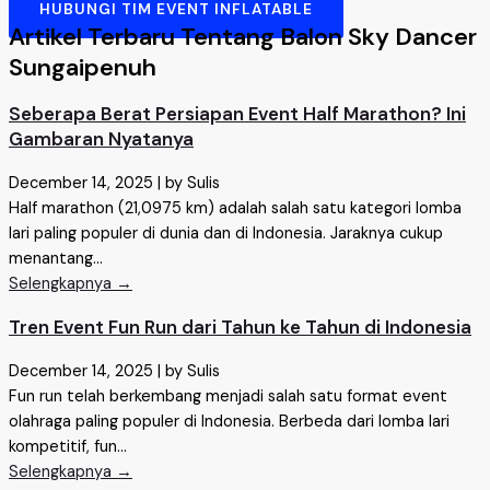
HUBUNGI TIM EVENT INFLATABLE
Artikel Terbaru Tentang Balon Sky Dancer
Sungaipenuh
Seberapa Berat Persiapan Event Half Marathon? Ini
Gambaran Nyatanya
December 14, 2025
|
by Sulis
Half marathon (21,0975 km) adalah salah satu kategori lomba
lari paling populer di dunia dan di Indonesia. Jaraknya cukup
menantang...
Selengkapnya →
Tren Event Fun Run dari Tahun ke Tahun di Indonesia
December 14, 2025
|
by Sulis
Fun run telah berkembang menjadi salah satu format event
olahraga paling populer di Indonesia. Berbeda dari lomba lari
kompetitif, fun...
Selengkapnya →