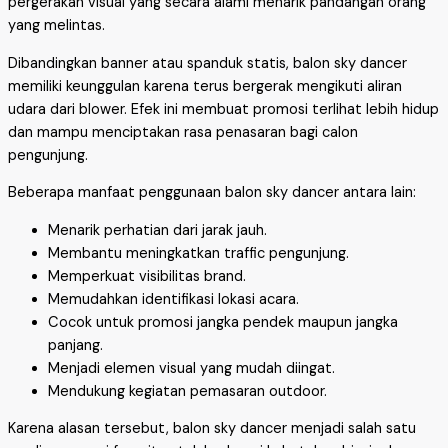
pergerakan visual yang secara alami menarik pandangan orang
yang melintas.
Dibandingkan banner atau spanduk statis, balon sky dancer
memiliki keunggulan karena terus bergerak mengikuti aliran
udara dari blower. Efek ini membuat promosi terlihat lebih hidup
dan mampu menciptakan rasa penasaran bagi calon
pengunjung.
Beberapa manfaat penggunaan balon sky dancer antara lain:
Menarik perhatian dari jarak jauh.
Membantu meningkatkan traffic pengunjung.
Memperkuat visibilitas brand.
Memudahkan identifikasi lokasi acara.
Cocok untuk promosi jangka pendek maupun jangka
panjang.
Menjadi elemen visual yang mudah diingat.
Mendukung kegiatan pemasaran outdoor.
Karena alasan tersebut, balon sky dancer menjadi salah satu