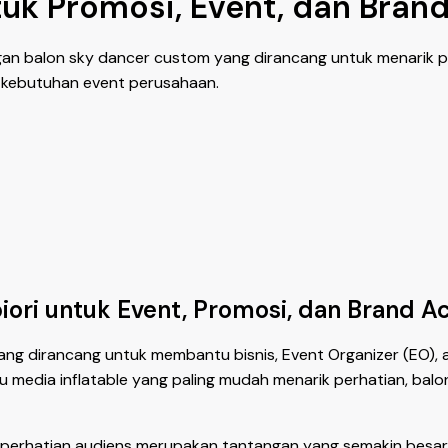
tuk Promosi, Event, dan Brand
ngan balon sky dancer custom yang dirancang untuk menarik pe
ai kebutuhan event perusahaan.
ori untuk Event, Promosi, dan Brand Ac
yang dirancang untuk membantu bisnis, Event Organizer (EO)
atu media inflatable yang paling mudah menarik perhatian, ba
erhatian audiens merupakan tantangan yang semakin besar.