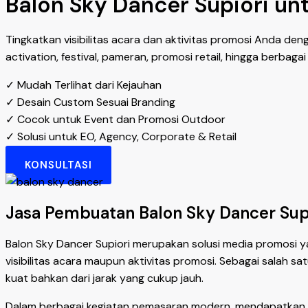
Balon Sky Dancer Supiori un
Tingkatkan visibilitas acara dan aktivitas promosi Anda de
activation, festival, pameran, promosi retail, hingga berbag
✓ Mudah Terlihat dari Kejauhan
✓ Desain Custom Sesuai Branding
✓ Cocok untuk Event dan Promosi Outdoor
✓ Solusi untuk EO, Agency, Corporate & Retail
KONSULTASI
Jasa Pembuatan Balon Sky Dancer Supi
Balon Sky Dancer Supiori merupakan solusi media promosi 
visibilitas acara maupun aktivitas promosi. Sebagai salah s
kuat bahkan dari jarak yang cukup jauh.
Dalam berbagai kegiatan pemasaran modern, mendapatkan p