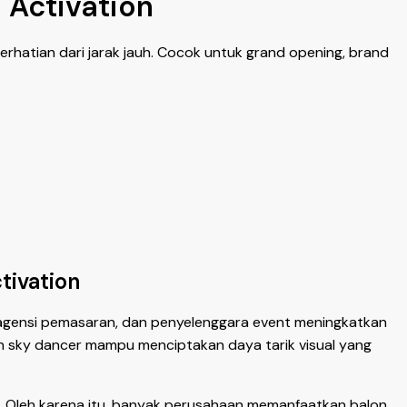
 Activation
rhatian dari jarak jauh. Cocok untuk grand opening, brand
tivation
, agensi pemasaran, dan penyelenggara event meningkatkan
lon sky dancer mampu menciptakan daya tarik visual yang
 Oleh karena itu, banyak perusahaan memanfaatkan balon