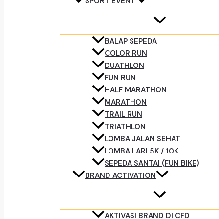
SPORT EVENT
BALAP SEPEDA
COLOR RUN
DUATHLON
FUN RUN
HALF MARATHON
MARATHON
TRAIL RUN
TRIATHLON
LOMBA JALAN SEHAT
LOMBA LARI 5K / 10K
SEPEDA SANTAI (FUN BIKE)
BRAND ACTIVATION
AKTIVASI BRAND DI CFD