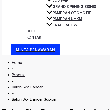
JOB FAIR
GRAND OPENING BISNIS
PAMERAN OTOMOTIF
PAMERAN UMKM
TRADE SHOW
BLOG
KONTAK
MINTA PENAWARAN
Home
»
Produk
»
Balon Sky Dancer
»
Balon Sky Dancer Supiori