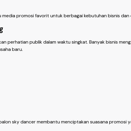
u media promosi favorit untuk berbagai kebutuhan bisnis dan 
g
perhatian publik dalam waktu singkat. Banyak bisnis meng
saha baru.
, balon sky dancer membantu menciptakan suasana promosi ya