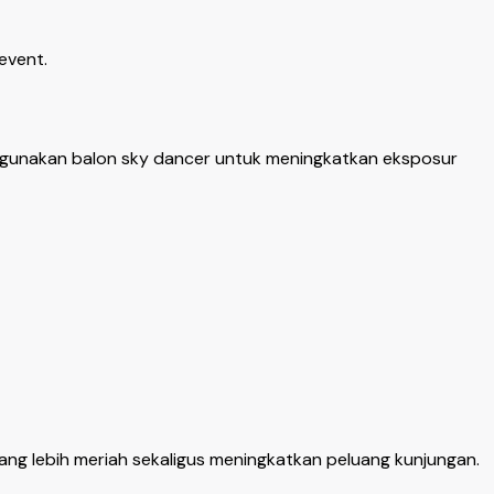
event.
gunakan balon sky dancer untuk meningkatkan eksposur
ng lebih meriah sekaligus meningkatkan peluang kunjungan.