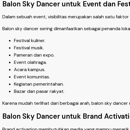
Balon Sky Dancer untuk Event dan Fest
Dalam sebuah event, visibilitas merupakan salah satu fakt
Balon sky dancer sering dimanfaatkan sebagai penanda lokas
Festival kuliner.
Festival musik.
Pameran dan expo.
Event olahraga.
Acara kampus.
Event komunitas.
Kegiatan pemerintahan.
Bazar dan pasar rakyat.
Karena mudah terlihat dari berbagai arah, balon sky dan
Balon Sky Dancer untuk Brand Activat
Brand activation membutuhkan media yang mampu menarik pe