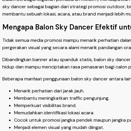
sky dancer sebagai bagian dari strategi promosi outdoor, b
membantu sebuah lokasi, acara, atau brand menjadi lebih m
Mengapa Balon Sky Dancer Efektif un
Tidak semua media promosi mampu menarik perhatian dalam
pergerakan visual yang secara alami menarik pandangan ora
Dibandingkan banner atau spanduk statis, balon sky dancer m
hidup dan mampu menciptakan rasa penasaran bagi calon p
Beberapa manfaat penggunaan balon sky dancer antara lain
Menarik perhatian dari jarak jauh.
Membantu meningkatkan traffic pengunjung.
Memperkuat visibilitas brand.
Memudahkan identifikasi lokasi acara.
Cocok untuk promosi jangka pendek maupun jangka pa
Menjadi elemen visual yang mudah diingat.