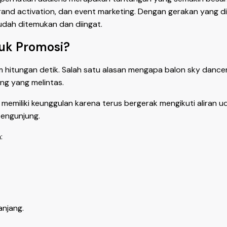
rand activation, dan event marketing. Dengan gerakan yang di
udah ditemukan dan diingat.
tuk Promosi?
 hitungan detik. Salah satu alasan mengapa balon sky dan
ng yang melintas.
emiliki keunggulan karena terus bergerak mengikuti aliran uda
engunjung.
:
njang.