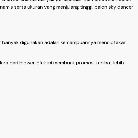
namis serta ukuran yang menjulang tinggi, balon sky dancer
cer banyak digunakan adalah kemampuannya menciptakan
ra dari blower. Efek ini membuat promosi terlihat lebih