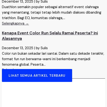
December 13, 2025
|
by Sulis
Duathlon semakin populer sebagai alternatif event olahraga
yang menantang, tetapi tetap lebih mudah diakses dibanding
triathlon. Bagi EO, komunitas olahraga,...
Selengkapnya →
Kenapa Event Color Run Selalu Ramai Peserta? Ini
Alasannya
December 13, 2025
|
by Sulis
Color run bukan sekadar lari santai. Dalam satu dekade terakhir,
format fun run berwarna-warni ini berkembang menjadi
fenomena global. Peserta...
Selengkapnya →
LIHAT SEMUA ARTIKEL TERBARU