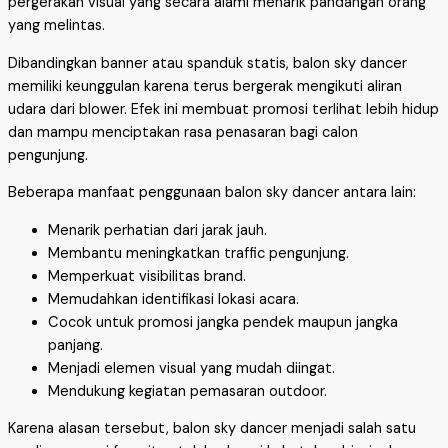
pergerakan visual yang secara alami menarik pandangan orang
yang melintas.
Dibandingkan banner atau spanduk statis, balon sky dancer
memiliki keunggulan karena terus bergerak mengikuti aliran
udara dari blower. Efek ini membuat promosi terlihat lebih hidup
dan mampu menciptakan rasa penasaran bagi calon
pengunjung.
Beberapa manfaat penggunaan balon sky dancer antara lain:
Menarik perhatian dari jarak jauh.
Membantu meningkatkan traffic pengunjung.
Memperkuat visibilitas brand.
Memudahkan identifikasi lokasi acara.
Cocok untuk promosi jangka pendek maupun jangka
panjang.
Menjadi elemen visual yang mudah diingat.
Mendukung kegiatan pemasaran outdoor.
Karena alasan tersebut, balon sky dancer menjadi salah satu