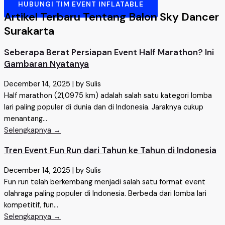
HUBUNGI TIM EVENT INFLATABLE
Artikel Terbaru Tentang Balon Sky Dancer
Surakarta
Seberapa Berat Persiapan Event Half Marathon? Ini
Gambaran Nyatanya
December 14, 2025
|
by Sulis
Half marathon (21,0975 km) adalah salah satu kategori lomba
lari paling populer di dunia dan di Indonesia. Jaraknya cukup
menantang...
Selengkapnya →
Tren Event Fun Run dari Tahun ke Tahun di Indonesia
December 14, 2025
|
by Sulis
Fun run telah berkembang menjadi salah satu format event
olahraga paling populer di Indonesia. Berbeda dari lomba lari
kompetitif, fun...
Selengkapnya →