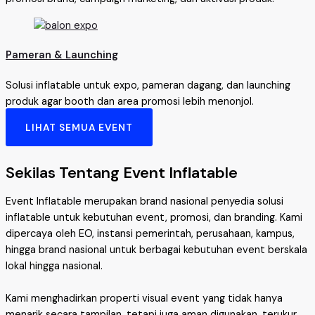
Pameran & Launching
Solusi inflatable untuk expo, pameran dagang, dan launching
produk agar booth dan area promosi lebih menonjol.
LIHAT SEMUA EVENT
Sekilas Tentang Event Inflatable
Event Inflatable merupakan brand nasional penyedia solusi
inflatable untuk kebutuhan event, promosi, dan branding. Kami
dipercaya oleh EO, instansi pemerintah, perusahaan, kampus,
hingga brand nasional untuk berbagai kebutuhan event berskala
lokal hingga nasional.
Kami menghadirkan properti visual event yang tidak hanya
menarik secara tampilan, tetapi juga aman digunakan, terukur