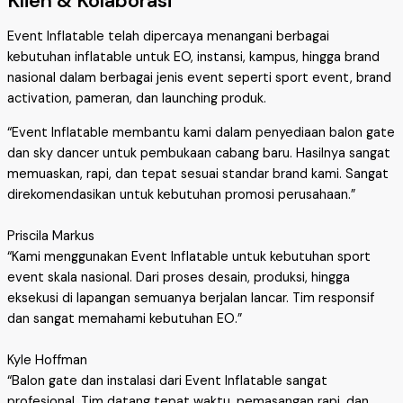
Klien & Kolaborasi
Event Inflatable telah dipercaya menangani berbagai
kebutuhan inflatable untuk EO, instansi, kampus, hingga brand
nasional dalam berbagai jenis event seperti sport event, brand
activation, pameran, dan launching produk.
“Event Inflatable membantu kami dalam penyediaan balon gate
dan sky dancer untuk pembukaan cabang baru. Hasilnya sangat
memuaskan, rapi, dan tepat sesuai standar brand kami. Sangat
direkomendasikan untuk kebutuhan promosi perusahaan.”
Priscila Markus
“Kami menggunakan Event Inflatable untuk kebutuhan sport
event skala nasional. Dari proses desain, produksi, hingga
eksekusi di lapangan semuanya berjalan lancar. Tim responsif
dan sangat memahami kebutuhan EO.”
Kyle Hoffman
“Balon gate dan instalasi dari Event Inflatable sangat
profesional. Tim datang tepat waktu, pemasangan rapi, dan