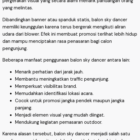
pergerakan visual yang secara alami menarik pandangan orang
yang melintas.
Dibandingkan banner atau spanduk statis, balon sky dancer
memiliki keunggulan karena terus bergerak mengikuti aliran
udara dari blower. Efek ini membuat promosi terlihat lebih hidup
dan mampu menciptakan rasa penasaran bagi calon
pengunjung.
Beberapa manfaat penggunaan balon sky dancer antara lain:
Menarik perhatian dari jarak jauh.
Membantu meningkatkan traffic pengunjung.
Memperkuat visibilitas brand.
Memudahkan identifikasi lokasi acara.
Cocok untuk promosi jangka pendek maupun jangka
panjang.
Menjadi elemen visual yang mudah diingat.
Mendukung kegiatan pemasaran outdoor.
Karena alasan tersebut, balon sky dancer menjadi salah satu