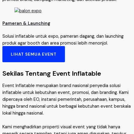
Pameran & Launching
Solusi inflatable untuk expo, pameran dagang, dan launching
produk agar booth dan area promosi lebih menonjol.
LIHAT SEMUA EVENT
Sekilas Tentang Event Inflatable
Event Inflatable merupakan brand nasional penyedia solusi
inflatable untuk kebutuhan event, promosi, dan branding. Kami
dipercaya oleh EO, instansi pemerintah, perusahaan, kampus,
hingga brand nasional untuk berbagai kebutuhan event berskala
lokal hingga nasional.
Kami menghadirkan properti visual event yang tidak hanya
menarik secara tampilan, tetapi juga aman digunakan, terukur