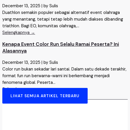
December 13, 2025
|
by Sulis
Duathlon semakin populer sebagai alternatif event olahraga
yang menantang, tetapi tetap lebih mudah diakses dibanding
triathlon. Bagi EO, komunitas olahraga,...
Selengkapnya →
Kenapa Event Color Run Selalu Ramai Peserta? Ini
Alasannya
December 13, 2025
|
by Sulis
Color run bukan sekadar lari santai. Dalam satu dekade terakhir,
format fun run berwarna-warni ini berkembang menjadi
fenomena global. Peserta...
Selengkapnya →
LIHAT SEMUA ARTIKEL TERBARU