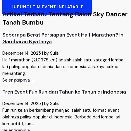
HUBUNGI TIM EVENT INFLATABLE
Artikel Terbaru Tentang Balon Sky Dancer
Tanah Bumbu
Seberapa Berat Persiapan Event Half Marathon? Ini
Gambaran Nyatanya
December 14, 2025
|
by Sulis
Half marathon (21,0975 km) adalah salah satu kategori lomba
lari paling populer di dunia dan di Indonesia. Jaraknya cukup
menantang...
Selengkapnya →
Tren Event Fun Run dari Tahun ke Tahun di Indonesia
December 14, 2025
|
by Sulis
Fun run telah berkembang menjadi salah satu format event
olahraga paling populer di Indonesia. Berbeda dari lomba lari
kompetitif, fun...
Selengkapnya →