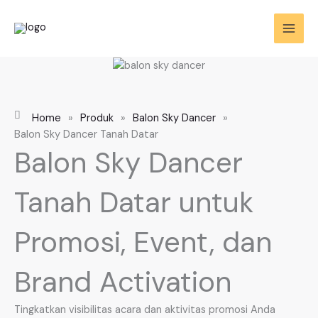
Skip
to
content
Home
»
Produk
»
Balon Sky Dancer
»
Balon Sky Dancer Tanah Datar
Balon Sky Dancer
Tanah Datar untuk
Promosi, Event, dan
Brand Activation
Tingkatkan visibilitas acara dan aktivitas promosi Anda