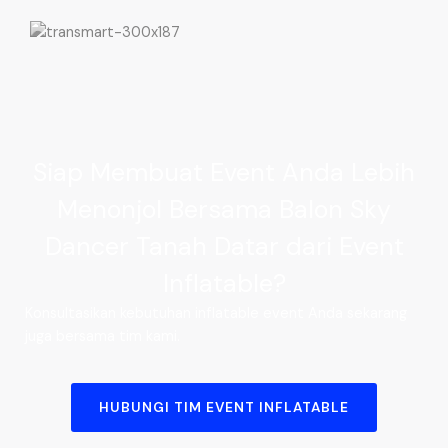
Siap Membuat Event Anda Lebih
Menonjol Bersama Balon Sky
Dancer Tanah Datar dari Event
Inflatable?
Konsultasikan kebutuhan inflatable event Anda sekarang
juga bersama tim kami.
HUBUNGI TIM EVENT INFLATABLE