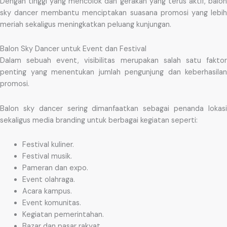
Dengan tinggi yang mencolok dan gerakan yang terus aktif, balon
sky dancer membantu menciptakan suasana promosi yang lebih
meriah sekaligus meningkatkan peluang kunjungan.
Balon Sky Dancer untuk Event dan Festival
Dalam sebuah event, visibilitas merupakan salah satu faktor
penting yang menentukan jumlah pengunjung dan keberhasilan
promosi.
Balon sky dancer sering dimanfaatkan sebagai penanda lokasi
sekaligus media branding untuk berbagai kegiatan seperti:
Festival kuliner.
Festival musik.
Pameran dan expo.
Event olahraga.
Acara kampus.
Event komunitas.
Kegiatan pemerintahan.
Bazar dan pasar rakyat.