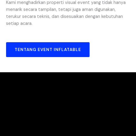
Kami menghadirkan properti visual event yang tidak hanya
menarik secara tampilan, tetapi juga aman digunakan,
terukur secara teknis, dan disesuaikan dengan kebutuhan
setiap acara.
TENTANG EVENT INFLATABLE