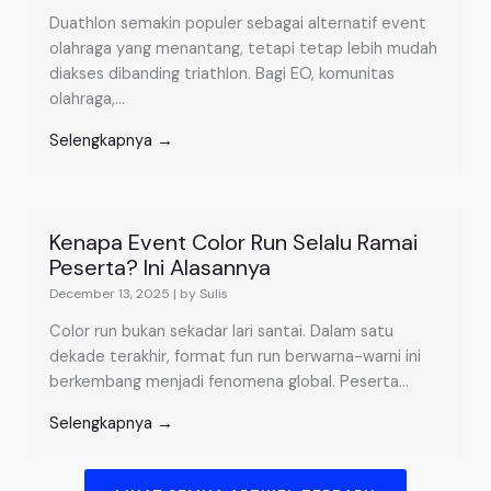
Duathlon semakin populer sebagai alternatif event
olahraga yang menantang, tetapi tetap lebih mudah
diakses dibanding triathlon. Bagi EO, komunitas
olahraga,...
Selengkapnya →
Kenapa Event Color Run Selalu Ramai
Peserta? Ini Alasannya
December 13, 2025
|
by Sulis
Color run bukan sekadar lari santai. Dalam satu
dekade terakhir, format fun run berwarna-warni ini
berkembang menjadi fenomena global. Peserta...
Selengkapnya →