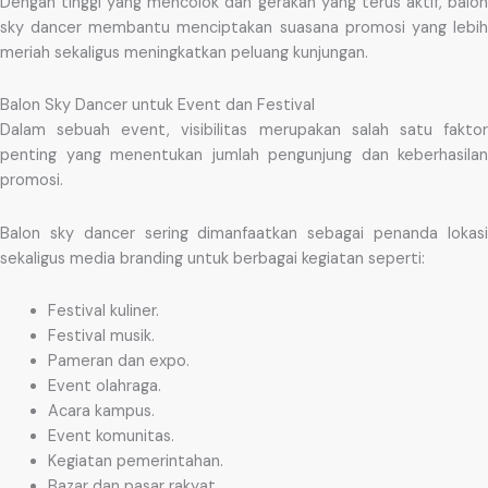
Dengan tinggi yang mencolok dan gerakan yang terus aktif, balon
sky dancer membantu menciptakan suasana promosi yang lebih
meriah sekaligus meningkatkan peluang kunjungan.
Balon Sky Dancer untuk Event dan Festival
Dalam sebuah event, visibilitas merupakan salah satu faktor
penting yang menentukan jumlah pengunjung dan keberhasilan
promosi.
Balon sky dancer sering dimanfaatkan sebagai penanda lokasi
sekaligus media branding untuk berbagai kegiatan seperti:
Festival kuliner.
Festival musik.
Pameran dan expo.
Event olahraga.
Acara kampus.
Event komunitas.
Kegiatan pemerintahan.
Bazar dan pasar rakyat.