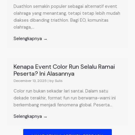
Duathlon semakin populer sebagai alternatif event
olahraga yang menantang, tetapi tetap lebih mudah
diakses dibanding triathlon. Bagi EO, komunitas
olahraga,...
Selengkapnya →
Kenapa Event Color Run Selalu Ramai
Peserta? Ini Alasannya
December 13, 2025
|
by Sulis
Color run bukan sekadar lari santai. Dalam satu
dekade terakhir, format fun run berwarna-warni ini
berkembang menjadi fenomena global. Peserta...
Selengkapnya →