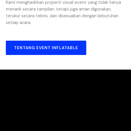
Kami menghadirkan properti visual event yang tidak hanya
menarik secara tampilan, tetapi juga aman digunakan,
terukur secara teknis, dan disesuaikan dengan kebutuhan
setiap acara.
TENTANG EVENT INFLATABLE