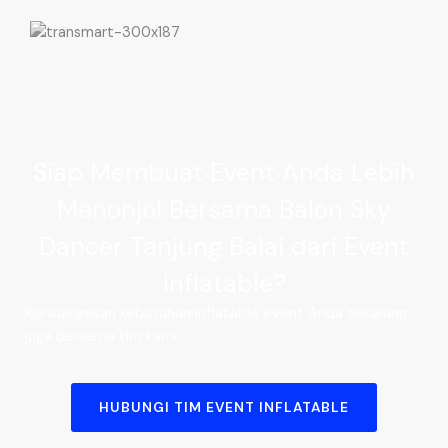
Siap Membuat Event Anda Lebih
Menonjol Bersama Balon Sky
Dancer Tanjung Balai dari Event
Inflatable?
Konsultasikan kebutuhan inflatable event Anda sekarang
juga bersama tim kami.
HUBUNGI TIM EVENT INFLATABLE