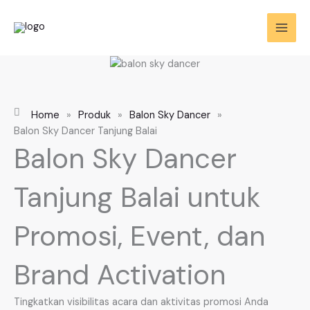
Skip
to
content
Home
»
Produk
»
Balon Sky Dancer
»
Balon Sky Dancer Tanjung Balai
Balon Sky Dancer
Tanjung Balai untuk
Promosi, Event, dan
Brand Activation
Tingkatkan visibilitas acara dan aktivitas promosi Anda