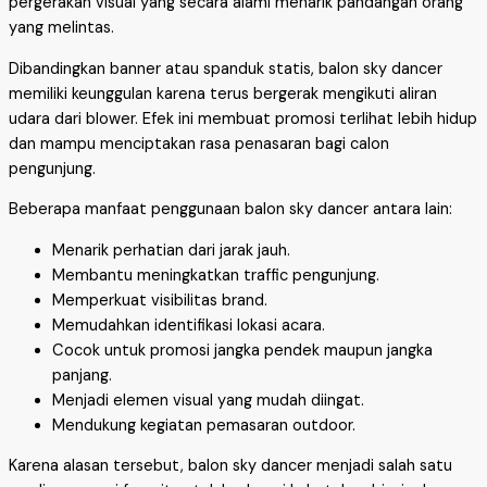
pergerakan visual yang secara alami menarik pandangan orang
yang melintas.
Dibandingkan banner atau spanduk statis, balon sky dancer
memiliki keunggulan karena terus bergerak mengikuti aliran
udara dari blower. Efek ini membuat promosi terlihat lebih hidup
dan mampu menciptakan rasa penasaran bagi calon
pengunjung.
Beberapa manfaat penggunaan balon sky dancer antara lain:
Menarik perhatian dari jarak jauh.
Membantu meningkatkan traffic pengunjung.
Memperkuat visibilitas brand.
Memudahkan identifikasi lokasi acara.
Cocok untuk promosi jangka pendek maupun jangka
panjang.
Menjadi elemen visual yang mudah diingat.
Mendukung kegiatan pemasaran outdoor.
Karena alasan tersebut, balon sky dancer menjadi salah satu