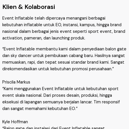
Klien & Kolaborasi
Event Inflatable telah dipercaya menangani berbagai
kebutuhan inflatable untuk EO, instansi, kampus, hingga brand
nasional dalam berbagai jenis event seperti sport event, brand
activation, pameran, dan launching produk.
“Event Inflatable membantu kami dalam penyediaan balon gate
dan sky dancer untuk pembukaan cabang baru. Hasilnya sangat
memuaskan, rapi, dan tepat sesuai standar brand kami. Sangat
direkomendasikan untuk kebutuhan promosi perusahaan.”
Priscila Markus
“Kami menggunakan Event Inflatable untuk kebutuhan sport
event skala nasional. Dari proses desain, produksi, hingga
eksekusi di lapangan semuanya berjalan lancar. Tim responsif
dan sangat memahami kebutuhan EO.”
Kyle Hoffman
“Balon gate dan instalasi dari Event Inflatable sangat