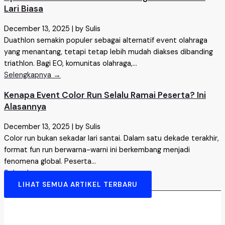
Lari Biasa
December 13, 2025
|
by Sulis
Duathlon semakin populer sebagai alternatif event olahraga
yang menantang, tetapi tetap lebih mudah diakses dibanding
triathlon. Bagi EO, komunitas olahraga,...
Selengkapnya →
Kenapa Event Color Run Selalu Ramai Peserta? Ini
Alasannya
December 13, 2025
|
by Sulis
Color run bukan sekadar lari santai. Dalam satu dekade terakhir,
format fun run berwarna-warni ini berkembang menjadi
fenomena global. Peserta...
Selengkapnya →
LIHAT SEMUA ARTIKEL TERBARU