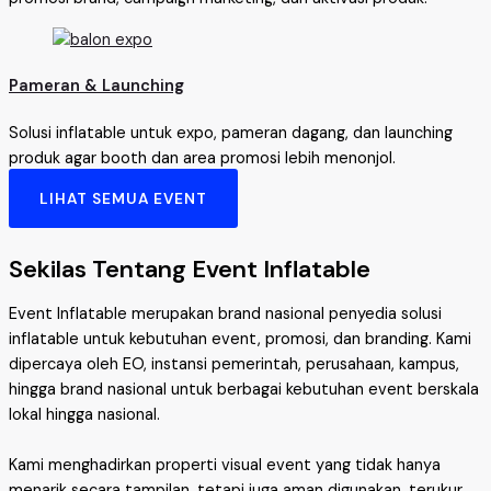
Pameran & Launching
Solusi inflatable untuk expo, pameran dagang, dan launching
produk agar booth dan area promosi lebih menonjol.
LIHAT SEMUA EVENT
Sekilas Tentang Event Inflatable
Event Inflatable merupakan brand nasional penyedia solusi
inflatable untuk kebutuhan event, promosi, dan branding. Kami
dipercaya oleh EO, instansi pemerintah, perusahaan, kampus,
hingga brand nasional untuk berbagai kebutuhan event berskala
lokal hingga nasional.
Kami menghadirkan properti visual event yang tidak hanya
menarik secara tampilan, tetapi juga aman digunakan, terukur