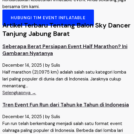
bersama tim kami.
HUBUNGI TIM EVENT INFLATABLE
Artikel Terbaru Tentang Balon Sky Dancer
Tanjung Jabung Barat
Seberapa Berat Persiapan Event Half Marathon? Ini
Gambaran Nyatanya
December 14, 2025
|
by Sulis
Half marathon (21,0975 km) adalah salah satu kategori lomba
lari paling populer di dunia dan di Indonesia. Jaraknya cukup
menantang...
Selengkapnya →
Tren Event Fun Run dari Tahun ke Tahun di Indonesia
December 14, 2025
|
by Sulis
Fun run telah berkembang menjadi salah satu format event
olahraga paling populer di Indonesia. Berbeda dari lomba lari