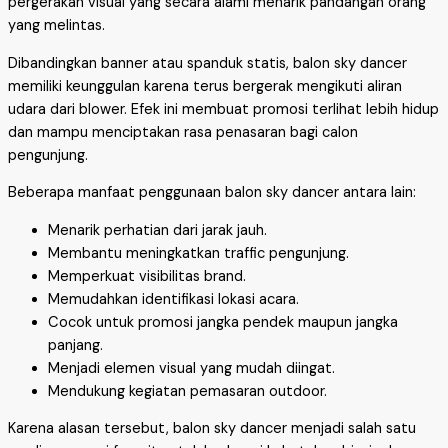
pergerakan visual yang secara alami menarik pandangan orang
yang melintas.
Dibandingkan banner atau spanduk statis, balon sky dancer
memiliki keunggulan karena terus bergerak mengikuti aliran
udara dari blower. Efek ini membuat promosi terlihat lebih hidup
dan mampu menciptakan rasa penasaran bagi calon
pengunjung.
Beberapa manfaat penggunaan balon sky dancer antara lain:
Menarik perhatian dari jarak jauh.
Membantu meningkatkan traffic pengunjung.
Memperkuat visibilitas brand.
Memudahkan identifikasi lokasi acara.
Cocok untuk promosi jangka pendek maupun jangka
panjang.
Menjadi elemen visual yang mudah diingat.
Mendukung kegiatan pemasaran outdoor.
Karena alasan tersebut, balon sky dancer menjadi salah satu