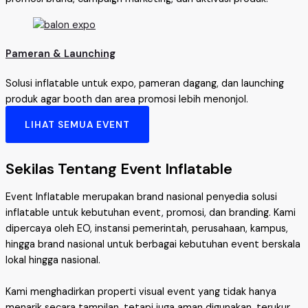
Pameran & Launching
Solusi inflatable untuk expo, pameran dagang, dan launching
produk agar booth dan area promosi lebih menonjol.
LIHAT SEMUA EVENT
Sekilas Tentang Event Inflatable
Event Inflatable merupakan brand nasional penyedia solusi
inflatable untuk kebutuhan event, promosi, dan branding. Kami
dipercaya oleh EO, instansi pemerintah, perusahaan, kampus,
hingga brand nasional untuk berbagai kebutuhan event berskala
lokal hingga nasional.
Kami menghadirkan properti visual event yang tidak hanya
menarik secara tampilan, tetapi juga aman digunakan, terukur