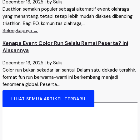
December 13, 2025
|
by Sulis
Duathlon semakin populer sebagai alternatif event olahraga
yang menantang, tetapi tetap lebih mudah diakses dibanding
triathlon. Bagi EO, komunitas olahraga,...
Selengkapnya →
Kenapa Event Color Run Selalu Ramai Peserta? Ini
Alasannya
December 13, 2025
|
by Sulis
Color run bukan sekadar lari santai. Dalam satu dekade terakhir,
format fun run berwarna-warni ini berkembang menjadi
fenomena global. Peserta...
Selengkapnya →
LIHAT SEMUA ARTIKEL TERBARU