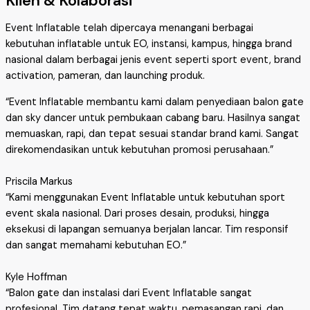
Klien & Kolaborasi
Event Inflatable telah dipercaya menangani berbagai
kebutuhan inflatable untuk EO, instansi, kampus, hingga brand
nasional dalam berbagai jenis event seperti sport event, brand
activation, pameran, dan launching produk.
“Event Inflatable membantu kami dalam penyediaan balon gate
dan sky dancer untuk pembukaan cabang baru. Hasilnya sangat
memuaskan, rapi, dan tepat sesuai standar brand kami. Sangat
direkomendasikan untuk kebutuhan promosi perusahaan.”
Priscila Markus
“Kami menggunakan Event Inflatable untuk kebutuhan sport
event skala nasional. Dari proses desain, produksi, hingga
eksekusi di lapangan semuanya berjalan lancar. Tim responsif
dan sangat memahami kebutuhan EO.”
Kyle Hoffman
“Balon gate dan instalasi dari Event Inflatable sangat
profesional. Tim datang tepat waktu, pemasangan rapi, dan