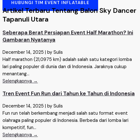
HUBUNGI TIM EVENT INFLATABLE
Artikel Terbaru Tentang Balon Sky Dancer
Tapanuli Utara
Seberapa Berat Persiapan Event Half Marathon? Ini
Gambaran Nyatanya
December 14, 2025
|
by Sulis
Half marathon (21,0975 km) adalah salah satu kategori lomba
lari paling populer di dunia dan di Indonesia. Jaraknya cukup
menantang...
Selengkapnya →
Tren Event Fun Run dari Tahun ke Tahun di Indonesia
December 14, 2025
|
by Sulis
Fun run telah berkembang menjadi salah satu format event
olahraga paling populer di Indonesia. Berbeda dari lomba lari
kompetitif, fun...
Selengkapnya →