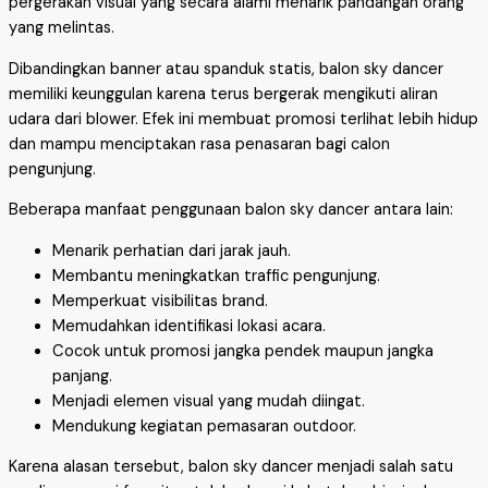
pergerakan visual yang secara alami menarik pandangan orang
yang melintas.
Dibandingkan banner atau spanduk statis, balon sky dancer
memiliki keunggulan karena terus bergerak mengikuti aliran
udara dari blower. Efek ini membuat promosi terlihat lebih hidup
dan mampu menciptakan rasa penasaran bagi calon
pengunjung.
Beberapa manfaat penggunaan balon sky dancer antara lain:
Menarik perhatian dari jarak jauh.
Membantu meningkatkan traffic pengunjung.
Memperkuat visibilitas brand.
Memudahkan identifikasi lokasi acara.
Cocok untuk promosi jangka pendek maupun jangka
panjang.
Menjadi elemen visual yang mudah diingat.
Mendukung kegiatan pemasaran outdoor.
Karena alasan tersebut, balon sky dancer menjadi salah satu