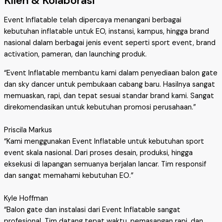
Klien & Kolaborasi
Event Inflatable telah dipercaya menangani berbagai
kebutuhan inflatable untuk EO, instansi, kampus, hingga brand
nasional dalam berbagai jenis event seperti sport event, brand
activation, pameran, dan launching produk.
“Event Inflatable membantu kami dalam penyediaan balon gate
dan sky dancer untuk pembukaan cabang baru. Hasilnya sangat
memuaskan, rapi, dan tepat sesuai standar brand kami. Sangat
direkomendasikan untuk kebutuhan promosi perusahaan.”
Priscila Markus
“Kami menggunakan Event Inflatable untuk kebutuhan sport
event skala nasional. Dari proses desain, produksi, hingga
eksekusi di lapangan semuanya berjalan lancar. Tim responsif
dan sangat memahami kebutuhan EO.”
Kyle Hoffman
“Balon gate dan instalasi dari Event Inflatable sangat
profesional. Tim datang tepat waktu, pemasangan rapi, dan