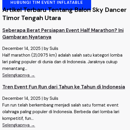
HUBUNGI TIM EVENT INFLATABLE
Artikel Terbaru Tentang Balon Sky Dancer
Timor Tengah Utara
Seberapa Berat Persiapan Event Half Marathon? Ini
Gambaran Nyatanya
December 14, 2025
|
by Sulis
Half marathon (21,0975 km) adalah salah satu kategori lomba
lari paling populer di dunia dan di Indonesia. Jaraknya cukup
menantang...
Selengkapnya →
Tren Event Fun Run dari Tahun ke Tahun di Indonesia
December 14, 2025
|
by Sulis
Fun run telah berkembang menjadi salah satu format event
olahraga paling populer di Indonesia. Berbeda dari lomba lari
kompetitif, fun...
Selengkapnya →