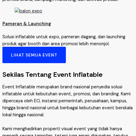
Pameran & Launching
Solusi inflatable untuk expo, pameran dagang, dan launching
produk agar booth dan area promosi lebih menonjol.
LIHAT SEMUA EVENT
Sekilas Tentang Event Inflatable
Event Inflatable merupakan brand nasional penyedia solusi
inflatable untuk kebutuhan event, promosi, dan branding. Kami
dipercaya oleh EO, instansi pemerintah, perusahaan, kampus,
hingga brand nasional untuk berbagai kebutuhan event berskala
lokal hingga nasional.
Kami menghadirkan properti visual event yang tidak hanya
menarik secara tampilan, tetapi juga aman digunakan, terukur