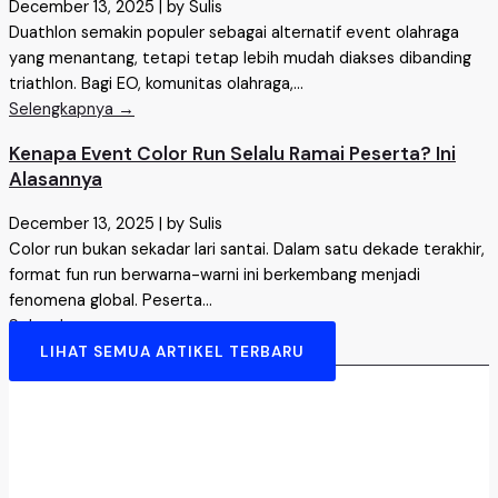
December 13, 2025
|
by Sulis
Duathlon semakin populer sebagai alternatif event olahraga
yang menantang, tetapi tetap lebih mudah diakses dibanding
triathlon. Bagi EO, komunitas olahraga,...
Selengkapnya →
Kenapa Event Color Run Selalu Ramai Peserta? Ini
Alasannya
December 13, 2025
|
by Sulis
Color run bukan sekadar lari santai. Dalam satu dekade terakhir,
format fun run berwarna-warni ini berkembang menjadi
fenomena global. Peserta...
Selengkapnya →
LIHAT SEMUA ARTIKEL TERBARU