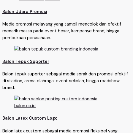
Balon Udara Promosi
Media promosi melayang yang tampil mencolok dan efektif
menarik massa pada event besar, kampanye brand, hingga
pembukaan perusahaan.
Balon Tepuk Suporter
Balon tepuk suporter sebagai media sorak dan promosi efektif
di stadion, arena olahraga, event sekolah, hingga roadshow
brand.
Balon Latex Custom Logo
Balon latex custom sebagai media promosi fleksibel yang