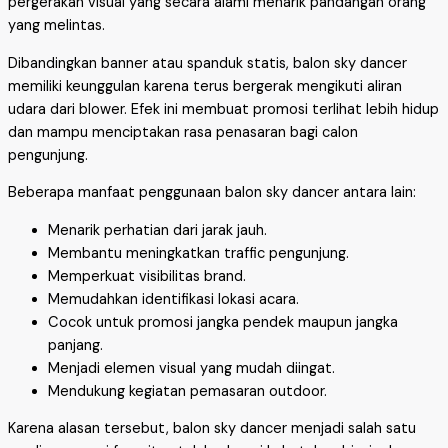
pergerakan visual yang secara alami menarik pandangan orang
yang melintas.
Dibandingkan banner atau spanduk statis, balon sky dancer
memiliki keunggulan karena terus bergerak mengikuti aliran
udara dari blower. Efek ini membuat promosi terlihat lebih hidup
dan mampu menciptakan rasa penasaran bagi calon
pengunjung.
Beberapa manfaat penggunaan balon sky dancer antara lain:
Menarik perhatian dari jarak jauh.
Membantu meningkatkan traffic pengunjung.
Memperkuat visibilitas brand.
Memudahkan identifikasi lokasi acara.
Cocok untuk promosi jangka pendek maupun jangka
panjang.
Menjadi elemen visual yang mudah diingat.
Mendukung kegiatan pemasaran outdoor.
Karena alasan tersebut, balon sky dancer menjadi salah satu