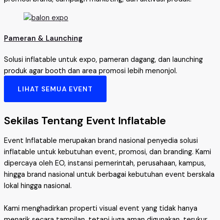
Pameran & Launching
Solusi inflatable untuk expo, pameran dagang, dan launching
produk agar booth dan area promosi lebih menonjol.
LIHAT SEMUA EVENT
Sekilas Tentang Event Inflatable
Event Inflatable merupakan brand nasional penyedia solusi
inflatable untuk kebutuhan event, promosi, dan branding. Kami
dipercaya oleh EO, instansi pemerintah, perusahaan, kampus,
hingga brand nasional untuk berbagai kebutuhan event berskala
lokal hingga nasional.
Kami menghadirkan properti visual event yang tidak hanya
menarik secara tampilan, tetapi juga aman digunakan, terukur