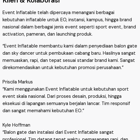
Klien & Kolaborasi
Event Inflatable telah dipercaya menangani berbagai
kebutuhan inflatable untuk EO, instansi, kampus, hingga brand
nasional dalam berbagai jenis event seperti sport event, brand
activation, pameran, dan launching produk.
“Event Inflatable membantu kami dalam penyediaan balon gate
dan sky dancer untuk pembukaan cabang baru. Hasilnya sangat
memuaskan, rapi, dan tepat sesuai standar brand kami. Sangat
direkomendasikan untuk kebutuhan promosi perusahaan.”
Priscila Markus
“Kami menggunakan Event Inflatable untuk kebutuhan sport
event skala nasional. Dari proses desain, produksi, hingga
eksekusi di lapangan semuanya berjalan lancar. Tim responsif
dan sangat memahami kebutuhan EO.”
Kyle Hoffman
“Balon gate dan instalasi dari Event Inflatable sangat
profesional. Tim datang tepat waktu, pemasangan rapi, dan