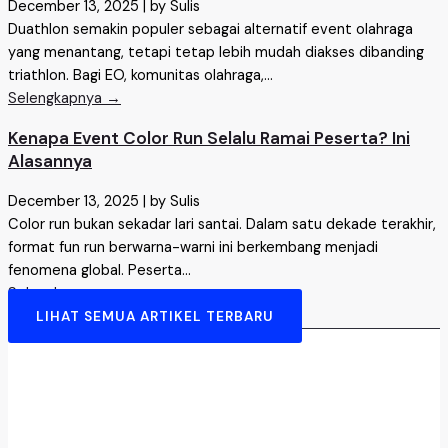
December 13, 2025
|
by Sulis
Duathlon semakin populer sebagai alternatif event olahraga
yang menantang, tetapi tetap lebih mudah diakses dibanding
triathlon. Bagi EO, komunitas olahraga,...
Selengkapnya →
Kenapa Event Color Run Selalu Ramai Peserta? Ini
Alasannya
December 13, 2025
|
by Sulis
Color run bukan sekadar lari santai. Dalam satu dekade terakhir,
format fun run berwarna-warni ini berkembang menjadi
fenomena global. Peserta...
Selengkapnya →
LIHAT SEMUA ARTIKEL TERBARU