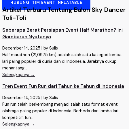
HUBUNGI TIM EVENT INFLATABLE
Artikel Terbaru Tentang Balon Sky Dancer
Toli-Toli
Seberapa Berat Persiapan Event Half Marathon? Ini
Gambaran Nyatanya
December 14, 2025
|
by Sulis
Half marathon (21,0975 km) adalah salah satu kategori lomba
lari paling populer di dunia dan di Indonesia. Jaraknya cukup
menantang...
Selengkapnya →
Tren Event Fun Run dari Tahun ke Tahun di Indonesia
December 14, 2025
|
by Sulis
Fun run telah berkembang menjadi salah satu format event
olahraga paling populer di Indonesia. Berbeda dari lomba lari
kompetitif, fun...
Selengkapnya →