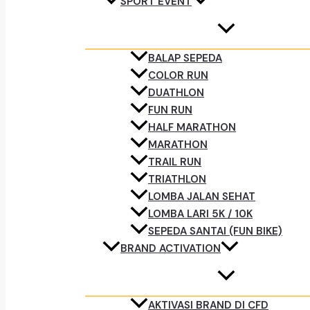
SPORT EVENT
BALAP SEPEDA
COLOR RUN
DUATHLON
FUN RUN
HALF MARATHON
MARATHON
TRAIL RUN
TRIATHLON
LOMBA JALAN SEHAT
LOMBA LARI 5K / 10K
SEPEDA SANTAI (FUN BIKE)
BRAND ACTIVATION
AKTIVASI BRAND DI CFD