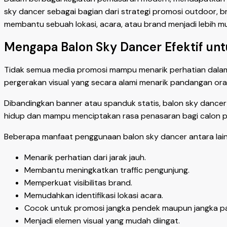
sky dancer sebagai bagian dari strategi promosi outdoor, b
membantu sebuah lokasi, acara, atau brand menjadi lebih m
Mengapa Balon Sky Dancer Efektif un
Tidak semua media promosi mampu menarik perhatian dalam
pergerakan visual yang secara alami menarik pandangan ora
Dibandingkan banner atau spanduk statis, balon sky dancer m
hidup dan mampu menciptakan rasa penasaran bagi calon p
Beberapa manfaat penggunaan balon sky dancer antara lain
Menarik perhatian dari jarak jauh.
Membantu meningkatkan traffic pengunjung.
Memperkuat visibilitas brand.
Memudahkan identifikasi lokasi acara.
Cocok untuk promosi jangka pendek maupun jangka pa
Menjadi elemen visual yang mudah diingat.