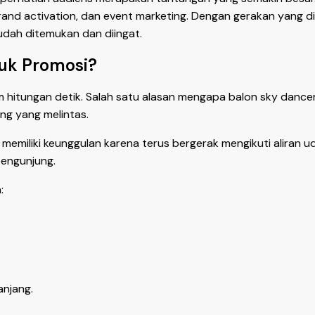
rand activation, dan event marketing. Dengan gerakan yang di
udah ditemukan dan diingat.
tuk Promosi?
 hitungan detik. Salah satu alasan mengapa balon sky dan
ng yang melintas.
emiliki keunggulan karena terus bergerak mengikuti aliran uda
engunjung.
:
njang.