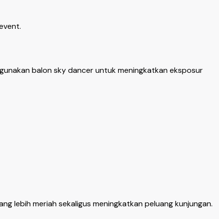
event.
gunakan balon sky dancer untuk meningkatkan eksposur
ng lebih meriah sekaligus meningkatkan peluang kunjungan.