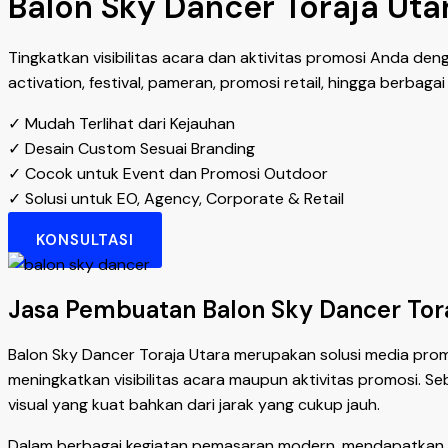
Balon Sky Dancer Toraja Uta
Tingkatkan visibilitas acara dan aktivitas promosi Anda de
activation, festival, pameran, promosi retail, hingga berbag
✓ Mudah Terlihat dari Kejauhan
✓ Desain Custom Sesuai Branding
✓ Cocok untuk Event dan Promosi Outdoor
✓ Solusi untuk EO, Agency, Corporate & Retail
KONSULTASI
Jasa Pembuatan Balon Sky Dancer Toraj
Balon Sky Dancer Toraja Utara merupakan solusi media prom
meningkatkan visibilitas acara maupun aktivitas promosi. S
visual yang kuat bahkan dari jarak yang cukup jauh.
Dalam berbagai kegiatan pemasaran modern, mendapatkan p