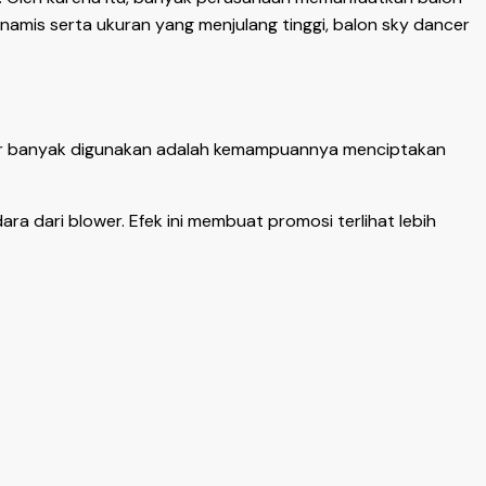
namis serta ukuran yang menjulang tinggi, balon sky dancer
cer banyak digunakan adalah kemampuannya menciptakan
ra dari blower. Efek ini membuat promosi terlihat lebih