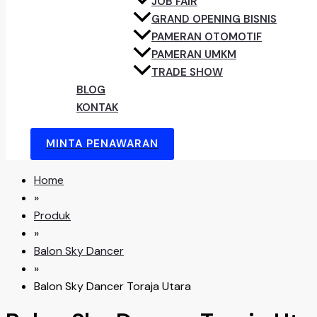
JOB FAIR
GRAND OPENING BISNIS
PAMERAN OTOMOTIF
PAMERAN UMKM
TRADE SHOW
BLOG
KONTAK
MINTA PENAWARAN
Home
»
Produk
»
Balon Sky Dancer
»
Balon Sky Dancer Toraja Utara