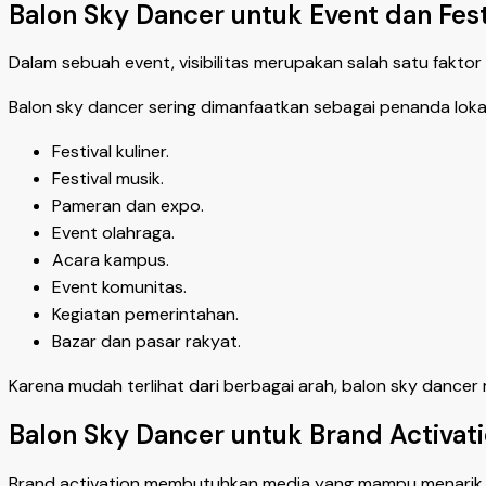
Balon Sky Dancer untuk Event dan Fest
Dalam sebuah event, visibilitas merupakan salah satu fakt
Balon sky dancer sering dimanfaatkan sebagai penanda lokas
Festival kuliner.
Festival musik.
Pameran dan expo.
Event olahraga.
Acara kampus.
Event komunitas.
Kegiatan pemerintahan.
Bazar dan pasar rakyat.
Karena mudah terlihat dari berbagai arah, balon sky dan
Balon Sky Dancer untuk Brand Activat
Brand activation membutuhkan media yang mampu menarik pe