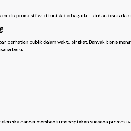
u media promosi favorit untuk berbagai kebutuhan bisnis dan 
g
perhatian publik dalam waktu singkat. Banyak bisnis meng
saha baru.
, balon sky dancer membantu menciptakan suasana promosi ya