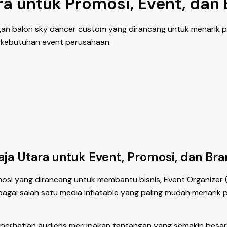
ra untuk Promosi, Event, dan 
ngan balon sky dancer custom yang dirancang untuk menarik pe
ai kebutuhan event perusahaan.
a Utara untuk Event, Promosi, dan Bra
osi yang dirancang untuk membantu bisnis, Event Organizer 
ebagai salah satu media inflatable yang paling mudah menari
erhatian audiens merupakan tantangan yang semakin besar.