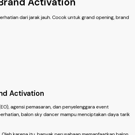
Brand Activation
rhatian dari jarak jauh. Cocok untuk grand opening, brand
nd Activation
(EO), agensi pemasaran, dan penyelenggara event
k perhatian, balon sky dancer mampu menciptakan daya tarik
 Oleh karena itu, banyak perusahaan memanfaatkan balon